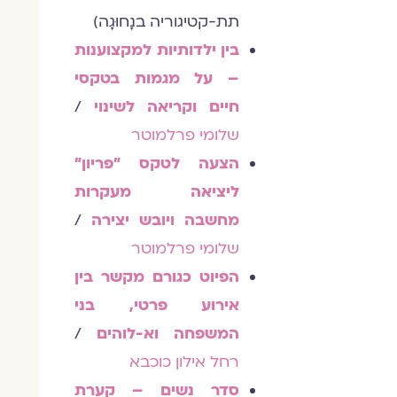
תת-קטיגוריה בנָחוּגָה)
בין ילדותיות למקצוענות
– על מגמות בטקסי
חיים וקריאה לשינוי
/
שלומי פרלמוטר
הצעה לטקס "פריון"
ליציאה מעקרות
מחשבה ויובש יצירה
/
שלומי פרלמוטר
הפיוט כגורם מקשר בין
אירוע פרטי, בני
המשפחה וא-לוהים
/
רחל אילון כוכבא
סדר נשים – קערת