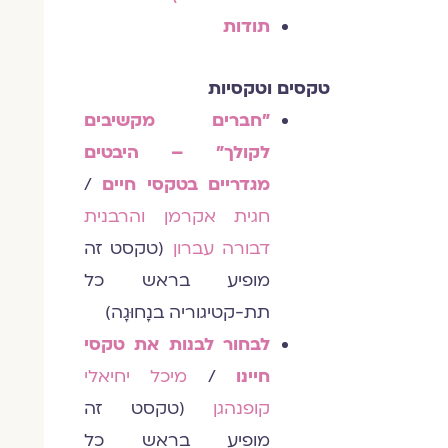
תודות
טקסים וטקסיות
"חברים מקשיבים
לקולך" – היבטים
מגדריים בטקסי חיים
/
חגית אקרמן והרבנית
דבורה עברון
(טקסט זה
מופיע בראש כל
תת-קטיגוריה בנָחוּגָה)
לבחור לבנות את טקסי
חיינו
/
מיכל יחיאלי
קופנהגן
(טקסט זה
מופיע בראש כל