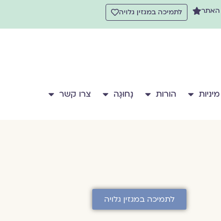
 האתר
לתמיכה במגזין גלויה
מיניות
הורות
נָחוּגָה
צרו קשר
לתמיכה במגזין גלויה