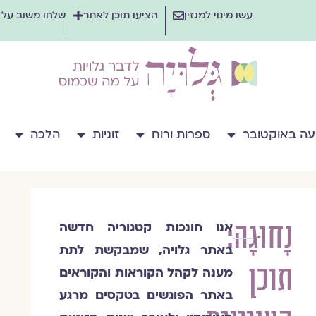
עשו מינוי למגזין
הציעו תוכן לאתר
שלחו משוב על
ה באוקטובר
ספרות ורוח
זוגיות
הלכה
נָחוּגָה:
אנו חונכות קטגוריה חדשה
צוות
באתר גלויה, שמבקשת לתת
מגזין
תוכן
גלויה
מענה לקהל הקוראות והקוראים
באתר הפוגשים בטקסים מרגע