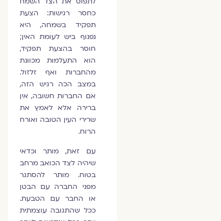
לתפוס את הצד השמח
כחסר רגישות: הצעת
תפקיד בשמחה, היא
נפנוף ביש לעומת האין;
חוסר בהצעת תפקיד,
הוא התעלמות מכוונת
מהחברות ואף זלזול.
במצב הכה רגיש הזה,
אם החברות חשובה, אין
ברירה אלא לאמץ את
שרירי העין הטובה ואורח
הרוח.
עם זאת, מותר וכדאי
שיהיה לצד הכואב מרחב
בטוח. מותר להסתגר
מפני החברה עם הבטן
או החבר עם הטבעת.
ככל שהתגובה עוצמתית