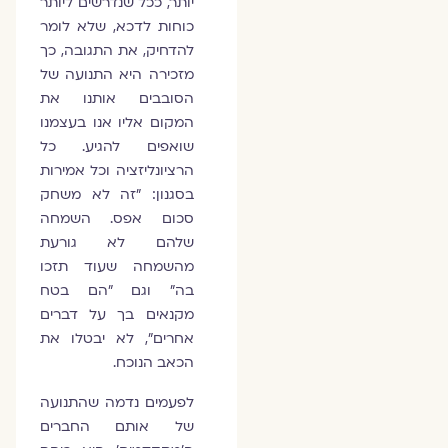
יותר, ככל שנדרשים ליותר
כוחות לדכא, שלא לומר
להדחיק, את התגובה, כך
מזכירה היא התנועה של
הסובבים אותנו את
המקום אליו אנו בעצמנו
שואפים להגיע. כל
הרציונליזציה וכל אמירות
בסגנון: "זה לא משחק
סכום אפס. השמחה
שלהם לא גורעת
מהשמחה שעוד תזכו
בה" וגם "הם בטח
מקנאים בך על דברים
אחרים", לא יבטלו את
הכאב הנוכח.
לפעמים נדמה שהתנועה
של אותם החברים