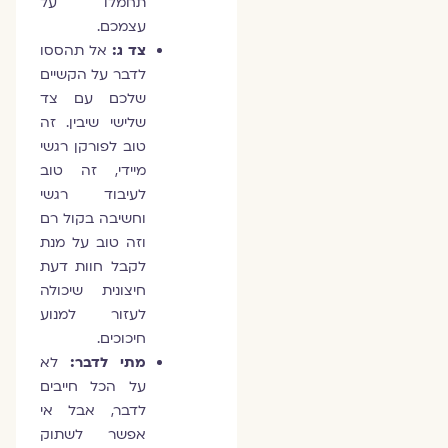
תחמלו על
עצמכם.
צד ג:
אל תהססו
לדבר על הקשיים
שלכם עם צד
שלישי שיבין. זה
טוב לפורקן רגשי
מיידי, זה טוב
לעיבוד רגשי
וחשיבה בקול רם
וזה טוב על מנת
לקבל חוות דעת
חיצונית שיכולה
לעזור למנוע
חיכוכים.
מתי לדבר:
לא
על הכל חייבים
לדבר, אבל אי
אפשר לשתוק