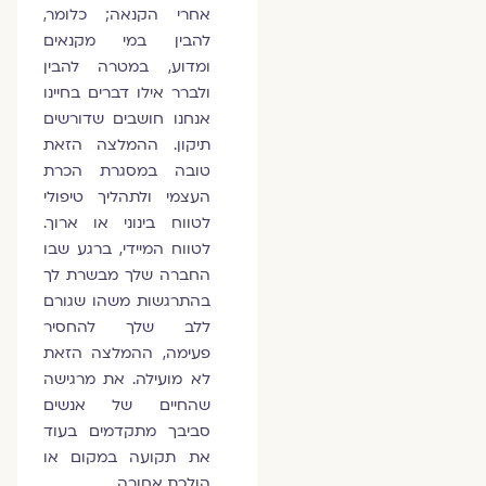
אחרי הקנאה; כלומר,
להבין במי מקנאים
ומדוע, במטרה להבין
ולברר אילו דברים בחיינו
אנחנו חושבים שדורשים
תיקון. ההמלצה הזאת
טובה במסגרת הכרת
העצמי ולתהליך טיפולי
לטווח בינוני או ארוך.
לטווח המיידי, ברגע שבו
החברה שלך מבשרת לך
בהתרגשות משהו שגורם
ללב שלך להחסיר
פעימה, ההמלצה הזאת
לא מועילה. את מרגישה
שהחיים של אנשים
סביבך מתקדמים בעוד
את תקועה במקום או
הולכת אחורה.