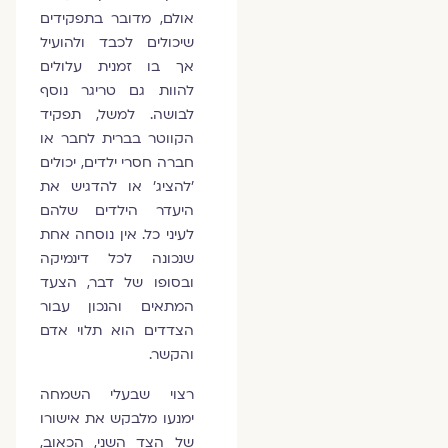
אולם, מדובר בתפקידים
שיכולים לכבד ולהועיל
אך בו זמנית עלולים
להוות גם טריגר נוסף
לבושה. למשל, תפקיד
הקווטר בברית לחבר או
חברה חסרי ילדים, יכולים
'להציג' או להדגיש את
היעדר הילדים שלהם
לעיני כל. אין נוסחה אחת
שנכונה לכל דינמיקה
ובסופו של דבר, הצעד
המתאים והנכון עבור
הצדדים הוא תלוי אדם
והקשר.
רצוי שבעלי השמחה
ימנעו מלבקש את אישורו
של הצד השני, הכאוב,