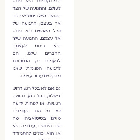
ה'מתקדמים' היא ביחס
לעולם, והתנועה של הצד
הכואב היא ביחס אליהם.
אך בעצם, התנועה של
כלל האנשים היא ביחס
אל עצמם. התנועה שלך
היא ביחס לעצמך.
החברים שלנו, הם
לפעמים רק התזכורת
לתנועה הפנימית שאנו
מבקשים עבור עצמנו.
גם אם לא בכל רגע דרוש
דיאלוג, בכל רגע דרושה
רגישות, או לפחות ידיעה
של מי הם העומדים
מולנו בסיטואציה: מה
טיב היחסים, עם מה היא
או הוא יכולים להתמודד