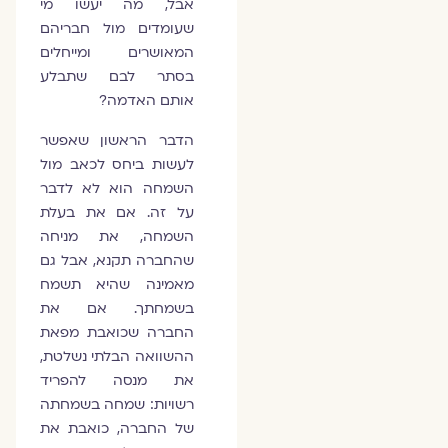
אבל, מה יעשו מי
שעומדים מול חבריהם
המאושרים ומייחלים
בסתר לבם שתבלע
אותם האדמה?
הדבר הראשון שאפשר
לעשות ביחס לכאב מול
השמחה הוא לא לדבר
על זה. אם את בעלת
השמחה, את מניחה
שהחברה תקנא, אבל גם
מאמינה שהיא תשמח
בשמחתך. אם את
החברה שכואבת מפאת
ההשוואה הבלתי נשלטת,
את מנסה להפריד
רשויות: שמחה בשמחתה
של החברה, כואבת את