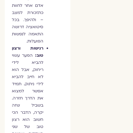
אדם אחר לחוות
כתזכורת למצב
– ולהיפך. בכל
סיטואציה דרושה
התאמה לנפשות
הפועלות.
רגישות ורצון
טוב:
הפער עשוי
להביא לידי
ריחוק, אבל הוא
לא חייב להביא
לידי ניתוק. תמיד
אפשר למצוא
את הדרך חזרה.
בשביל שזה
יקרה, הדבר הכי
חשוב הוא רצון
טוב של שני