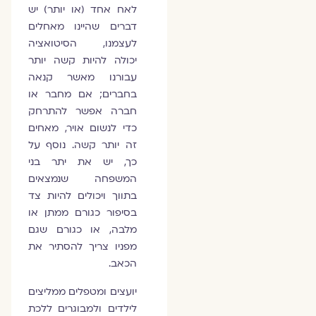
לאח אחד (או יותר) יש
דברים שהיינו מאחלים
לעצמנו, הסיטואציה
יכולה להיות קשה יותר
עבורנו מאשר קנאה
בחברים; אם מחבר או
חברה אפשר להתרחק
כדי לנשום אויר, מאחים
זה יותר קשה. נוסף על
כך, יש את יתר בני
המשפחה שנמצאים
בתווך ויכולים להיות צד
בסיפור כגורם ממתן או
מלבה, או כגורם שגם
מפניו צריך להסתיר את
הכאב.
יועצים ומטפלים ממליצים
לילדים ולמבוגרים ללכת