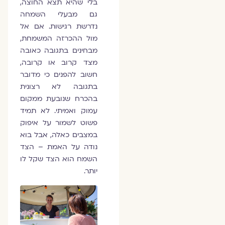
בלי שהיא תצא החוצה,
גם מבעלי השמחה
נדרשת רגישות. אם אל
מול ההכרזה המשמחת,
מבחינים בתגובה כאובה
מצד קרוב או קרובה,
חשוב להפנים כי מדובר
בתגובה לא רצונית
בהכרח שנובעת ממקום
עמוק ואמיתי. לא תמיד
פשוט לשמור על איפוק
במצבים כאלה, אבל בוא
נודה על האמת – הצד
השמח הוא הצד שקל לו
יותר.