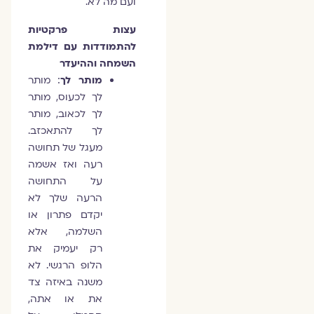
ועם מה לא.
עצות פרקטיות
להתמודדות עם דילמת
השמחה וההיעדר
מותר לך
: מותר
לך לכעוס, מותר
לך לכאוב, מותר
לך להתאכזב.
מעגל של תחושה
רעה ואז אשמה
על התחושה
הרעה שלך לא
יקדם פתרון או
השלמה, אלא
רק יעמיק את
הלופ הרגשי. לא
משנה באיזה צד
את או אתה,