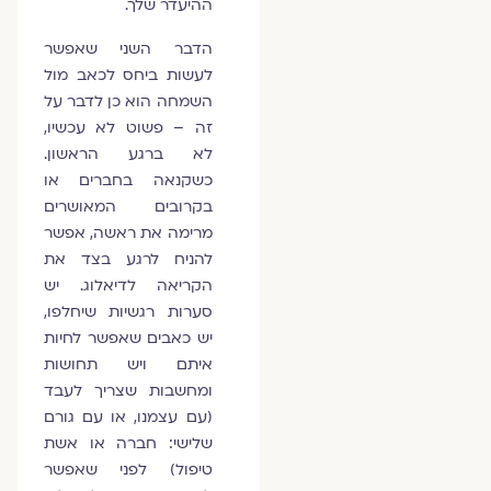
ההיעדר שלך.
הדבר השני שאפשר
לעשות ביחס לכאב מול
השמחה הוא כן לדבר על
זה – פשוט לא עכשיו,
לא ברגע הראשון.
כשקנאה בחברים או
בקרובים המאושרים
מרימה את ראשה, אפשר
להניח לרגע בצד את
הקריאה לדיאלוג. יש
סערות רגשיות שיחלפו,
יש כאבים שאפשר לחיות
איתם ויש תחושות
ומחשבות שצריך לעבד
(עם עצמנו, או עם גורם
שלישי: חברה או אשת
טיפול) לפני שאפשר