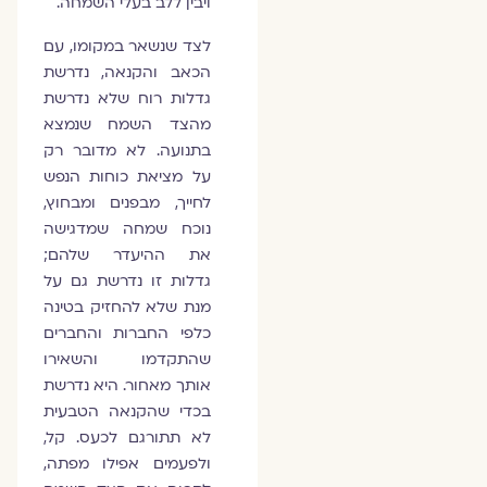
ויבין ללב בעלי השמחה.
לצד שנשאר במקומו, עם
הכאב והקנאה, נדרשת
גדלות רוח שלא נדרשת
מהצד השמח שנמצא
בתנועה. לא מדובר רק
על מציאת כוחות הנפש
לחייך, מבפנים ומבחוץ,
נוכח שמחה שמדגישה
את ההיעדר שלהם;
גדלות זו נדרשת גם על
מנת שלא להחזיק בטינה
כלפי החברות והחברים
שהתקדמו והשאירו
אותך מאחור. היא נדרשת
בכדי שהקנאה הטבעית
לא תתורגם לכעס. קל,
ולפעמים אפילו מפתה,