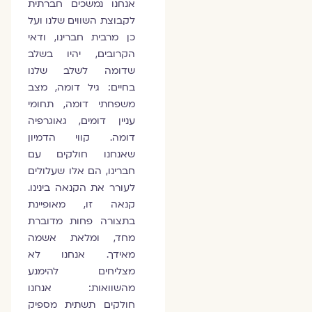
אנחנו נמשכים חברתית
לקבוצת השווים שלנו ועל
כן מרבית חברינו, ודאי
הקרובים, יהיו בשלב
שדומה לשלב שלנו
בחיים: גיל דומה, מצב
משפחתי דומה, תחומי
עניין דומים, גאוגרפיה
דומה. קווי הדמיון
שאנחנו חולקים עם
חברינו, הם אלו שעלולים
לעורר את הקנאה בינינו.
קנאה זו, מאופיינת
בתצורה פחות מדוברת
מחד, ומלאת אשמה
מאידך. אנחנו לא
מצליחים להימנע
מהשוואות: אנחנו
חולקים תשתית מספיק