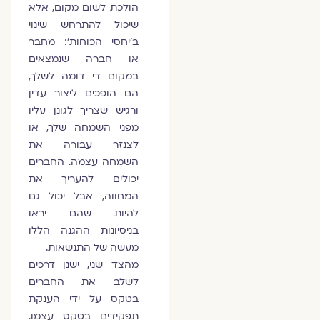
הולכת לשום מקום, אלא
שיכול להתרחש שינוי
ב'יחסי הכוחות': מחבר
או חברה שנמצאים
במקום די דומה לשלך,
הם הופכים ליצור עדין
ורגיש שצריך לגונן עליו
מפני השמחה שלך, או
לצנזר עבורה את
השמחה עצמה. החברים
יכולים להעריך את
המחווה, אבל יכול גם
להיות שהם יראו
בניסיונות ההגנה הללו
מעשה של התנשאות.
מהצד שני, ישנן דרכים
לשלב את החברים
בטקס על ידי הענקת
תפקידים בטקס עצמו.