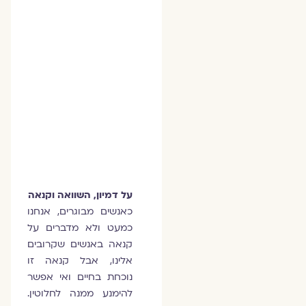
על דמיון, השוואה וקנאה
כאנשים מבוגרים, אנחנו
כמעט ולא מדברים על
קנאה באנשים שקרובים
אלינו, אבל קנאה זו
נוכחת בחיים ואי אפשר
להימנע ממנה לחלוטין.