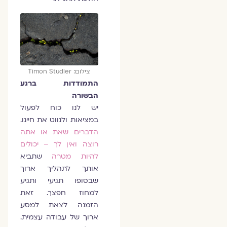
צילום: Timon Studler
התמודדות ברגע
הבשורה
יש לנו כוח לפעול
במציאות ולנווט את חיינו.
הדברים שאת או אתה
רוצה ואין לך – יכולים
להיות מטרה
שתביא
אותך לתהליך ארוך
שבסופו תגיעי ותגיע
למחוז חפצך. זאת
הזמנה לצאת למסע
ארוך של עבודה עצמית.