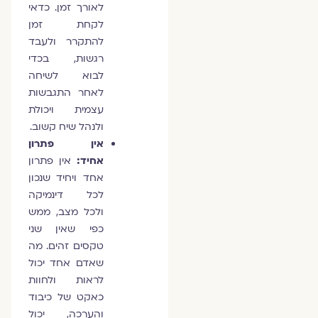
לאורך זמן. כדאי
לקחת זמן
להתקרר ולעבד
רגשות, בכדי
לבוא לשיחה
לאחר התגבשות
עצמית ויכולת
ולנהל שיח קשוב.
אין פתרון
אחיד:
אין פתרון
אחד ויחיד שנכון
לכל דינמיקה
ולכל מצב, ממש
כפי שאין שני
טקסים זהים. מה
שאדם אחד יכול
לראות ולחוות
כאקט של כיבוד
והערכה, יכול