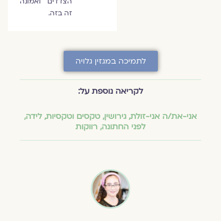
הצדדים ואמונה
זה בזה.
לתמיכה במגזין גלויה
לקריאה נוספת על:
אני-את/ה אני-זולת
,
גירושין
,
טקסים וטקסיות
,
לידה
,
לפני החתונה
,
רווקות