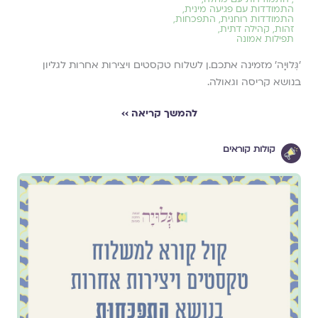
התמודדות עם פגיעה מינית
,
התמודדות רוחנית
,
התפכחות
,
זהות
,
קהילה דתית
,
תפילות אמונה
׳גְּלוּיָה׳ מזמינה אתכם.ן לשלוח טקסטים ויצירות אחרות לגליון
בנושא קריסה וגאולה.
להמשך קריאה ››
קולות קוראים