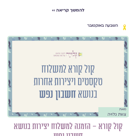
להמשך קריאה ››
השבעה באוקטובר
מאת
צוות גלויה
קול קורא – הזמנה למשלוח יצירות בנושא