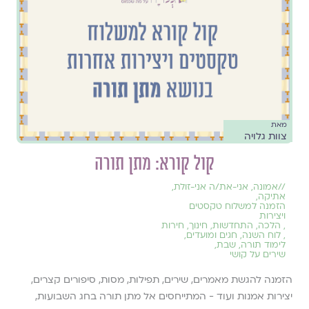
מאת
צוות גלויה
קול קורא: מתן תורה
//
אמונה
,
אני-את/ה אני-זולת
,
אתיקה
,
הזמנה למשלוח טקסטים
ויצירות
,
הלכה
,
התחדשות
,
חינוך
,
חירות
,
לוח השנה, חגים ומועדים
,
לימוד תורה
,
שבת
,
שירים על קושי
הזמנה להגשת מאמרים, שירים, תפילות, מסות, סיפורים קצרים,
יצירות אמנות ועוד - המתייחסים אל מתן תורה בחג השבועות,