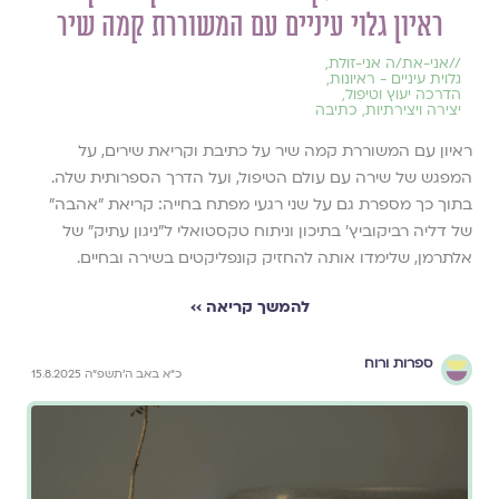
ראיון גלוי עיניים עם המשוררת קמה שיר
//
אני-את/ה אני-זולת
,
גלוית עיניים - ראיונות
,
הדרכה יעוץ וטיפול
,
יצירה ויצירתיות
,
כתיבה
ראיון עם המשוררת קמה שיר על כתיבת וקריאת שירים, על
המפגש של שירה עם עולם הטיפול, ועל הדרך הספרותית שלה.
בתוך כך מספרת גם על שני רגעי מפתח בחייה: קריאת "אהבה"
של דליה רביקוביץ' בתיכון וניתוח טקסטואלי ל"ניגון עתיק" של
אלתרמן, שלימדו אותה להחזיק קונפליקטים בשירה ובחיים.
להמשך קריאה ››
ספרות ורוח
כ״א באב ה׳תשפ״ה 15.8.2025