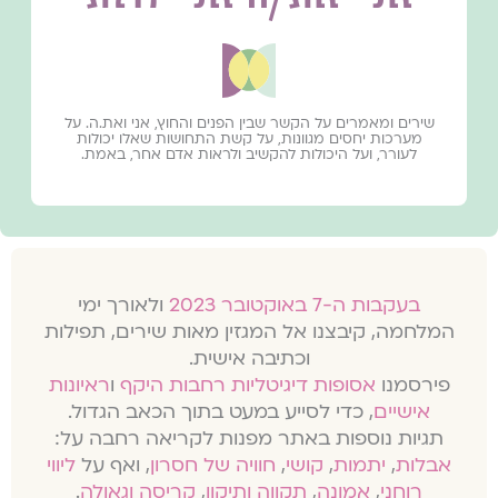
שירים ומאמרים על הקשר שבין הפנים והחוץ, אני ואת.ה. על
מערכות יחסים מגוונות, על קשת התחושות שאלו יכולות
לעורר, ועל היכולות להקשיב ולראות אדם אחר, באמת.
בעקבות ה-7 באוקטובר 2023
ולאורך ימי
המלחמה, קיבצנו אל המגזין מאות שירים, תפילות
וכתיבה אישית.
פירסמנו
אסופות דיגיטליות רחבות היקף
ו
ראיונות
אישיים
, כדי לסייע במעט בתוך הכאב הגדול.
תגיות נוספות באתר מפנות לקריאה רחבה על:
אבלות
,
יתמות
,
קושי
,
חוויה של חסרון
, ואף על
ליווי
רוחני
,
אמונה
,
תקווה ותיקון
,
קריסה וגאולה
.