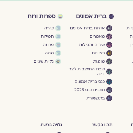
ברית אמונים
ספרות ורוח
ות
אודות ברית אמונים
שירה
ה
מאמרים
תפילות
ן
שירים ותפילות
פרוזה
ראיונות
מסה
מוגנוּת
גלוית עיניים
שבת התייצבות לצד
דינה
כנס ברית אמונים
תוכנית כנס 2023
בתקשורת
ת
תהיו בקשר
גלויה ברשת