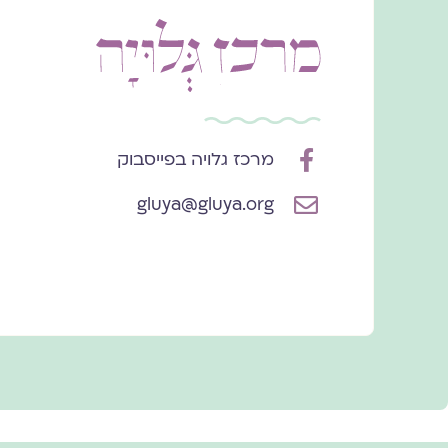
מרכז גלויה בפייסבוק
gluya@gluya.org