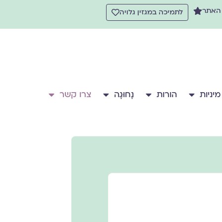
 האתר
לתמיכה במגזין גלויה
מיניות
הורות
נָחוּגָה
צרו קשר