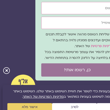
ייל
ה
שליחת הטופס מהווה אישור לקבלת תכנים
כמה
וקיים ועדכונים ממגזין גלויה בהתאם ל
ניות פרטיות
של האתר.
ניתן להסיר את עצמך מרשימת התפוצה בכל
 בלחיצה על הלינק להסרה בתחתית הדיוור.
כן, רשמו אותי!
ל
מפת אתר
|
תקנון אתר
|
מדיניות פרטיות
|
הציעו תוכן לאתר
|
משבו אותנו
|
תמכו בנו