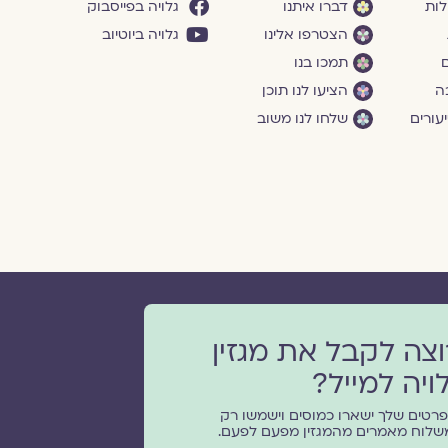
לות
דברו איתנו
גלויה בפייסבוק
הצטרפו אלינו
גלויה ביוטיוב
ם
תמכו בנו
ה
הציעו לנו תוכן
עורים
שלחו לנו משוב
וצה לקבל את מגזין
ויה למייל?
רטים שלך ישארו כמוסים וישמשו רק
שלוח מאמרים מהמגזין מפעם לפעם.