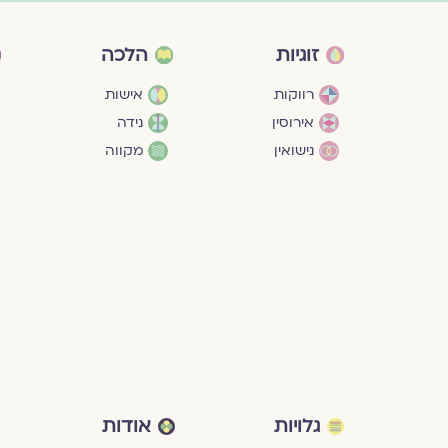
זוגיות
הלכה
רווקות
אישות
אירוסין
נידה
נישואין
מקווה
גלויות
אודות