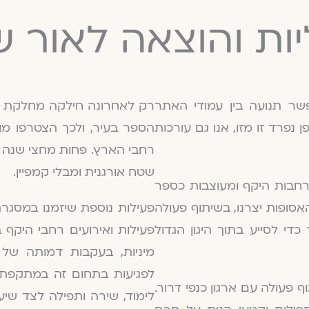
יות והוצאה לאור 
אפשר תנועה בין עמודי האתר
פרד זו מזו, אנו גם עורכות
הספר בעיר, ולכך הצטרפו מוע
שטח אורגנית ומבלי קמפיין.
חבות היקף ומעוצבות כספר
סופות יצרנו, בשיתוף פעולה
פעילות נוספת שיזמנו במסגר
די לסייע בתוך היגון הגדול
פעילות ואירועים רחבי היקף 
מיניות, בעקבות דמותה של
לפגיעות בתחום זה במתקפת
 פעולה עם ארגון כנפי דרור.
לימוד, שירה ותפילה לצד שיע