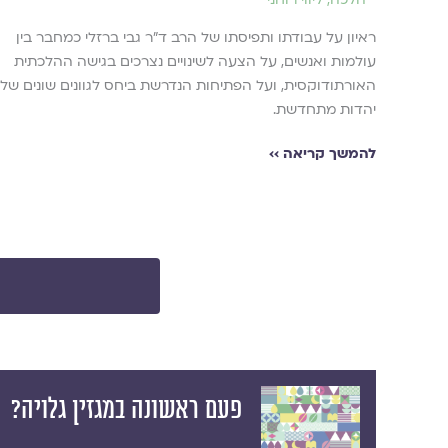
 יִהְיֶה
ראיון על עבודתו ותפיסתו של הרב ד"ר גבי ברזלי כמחבר בין
עולמות ואנשים, על הצעה לשינויים נצרכים בגישה ההלכתית
האורתודוקסית, ועל הפתיחות הנדרשת ביחס לגוונים שונים של
יהדות מתחדשת.
להמשך קריאה ››
פעם ראשונה במגזין גלויה?