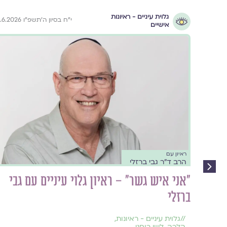
גלוית עיניים - ראיונות
י״ח בסיון ה׳תשפ״ו 3.6.2026
אישיים
ראיון עם
הרב ד״ר גבי ברזלי
"אני איש גשר" – ראיון גלוי עיניים עם גבי
ברזלי
//
גלוית עיניים - ראיונות
,
הלכה
,
ליווי רוחני