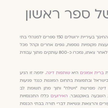
של ספר ראשון
רק לאחרונה חילקה מחלקת החינוך בעיריית ירושלים 150 ספרים למנהלי בתי
צות מקומיות נוספות, גופים אחרים וקהל מכל
רחבי הארץ. פחות מחצי שנה לאחר צאתו, נמכרו כ-800 עותקים מתוך עבודת
ת
ברית אמונים
היא
שותפות דינה
. יוזמה זו הניע
בישראל ובתפוצות בתחום המוגנות כנגד פגיעות
 דינה מפרשת ״וישלח״ ותוך מתן תשומת לב
 השבעה באוקטובר.
האירועים
כללו התכנסויות
ורים והרצאות ונשיאת דברי תורה בבתי הכנסת