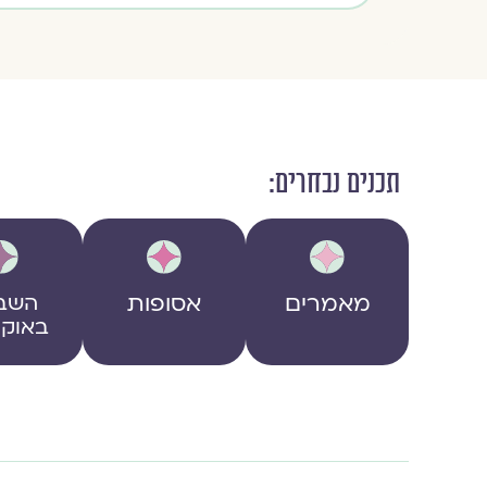
תכנים נבחרים:
מאמרים
אסופות
השב
באוקט