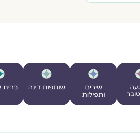
שירים
שותפות דינה
ברית א
עה
ובר
ותפילות