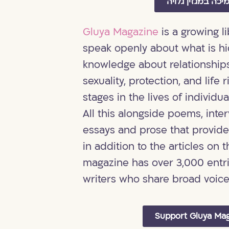
יכה במגזין גלויה
Gluya Magazine
is a growing l
speak openly about what is h
knowledge about relationship
sexuality, protection, and life r
stages in the lives of individu
All this alongside poems, inter
essays and prose that provide 
in addition to the articles on 
magazine has over 3,000 entr
writers who share broad voice
Support Gluya Ma