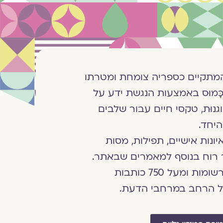
 המתקיים כספריה צומחת ומטרתו
ָה שֶׁכָּמוּס באמצעות הנגשת ידע על
מוגנוּת, טקסי חיים עבור שלבים
היחד.
ונות אישיים, תפילות, מסות
 רוח בנוסף למאמרים שבאתר.
במגזין מעל ל-3,000 רשומות ומעל 750 כותבות
ול הרחב במרחבי הדעת.