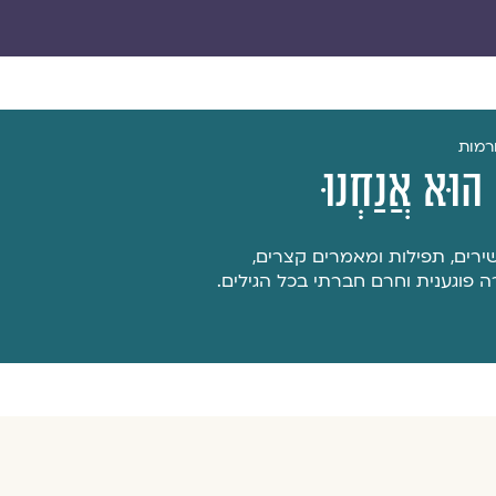
רמות
ּה הוּא אֲנַחְנוּ
ירים, תפילות ומאמרים קצרים,
ה פוגענית וחרם חברתי בכל הגילים.