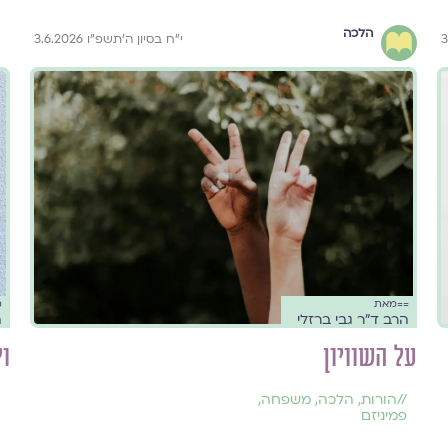
הלכה
י״ח בסיון ה׳תשפ״ו 3.6.2026
==מאת
מ
הרב ד״ר גבי ברזלי
ה
על השוויון
ול
//
הורות
,
הלכה
,
משפחה
,
פמיניזם