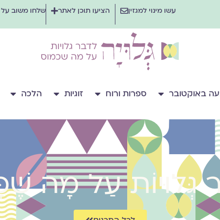
עשו מינוי למגזין
הציעו תוכן לאתר
שלחו משוב על
ה באוקטובר
ספרות ורוח
זוגיות
הלכה
ר גְּלוּיוֹת עַל מָה שֶׁכ
לכל התכנים