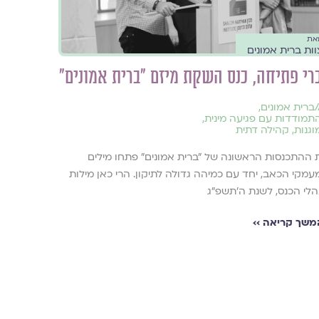
את
וות ברית אמונים
רי פתיחה, כנס השקת מיזם "ברית אמונים"
/
ברית אמונים
,
תמודדות עם פגיעה מינית
,
וגנות
,
קהילה דתית
 ההתכנסות הראשונה של ״ברית אמונים״ פתחו מילים
מקי הכאב, יחד עם כמיהה גדולה לתיקון. הרי כאן מילות
הלי הכנס, לשנת ה׳תשפ״ג
משך קריאה ››