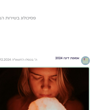
פסיכולוג בשירות ה
אסופת דינה 2024
ה׳ בכסלו ה׳תשפ״ה 5.12.2024