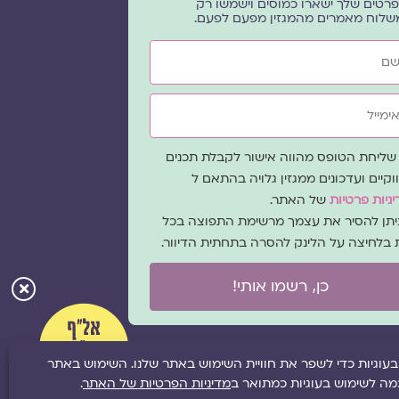
רטים שלך ישארו כמוסים וישמשו רק
שלוח מאמרים מהמגזין מפעם לפעם.
ייל
ה
שליחת הטופס מהווה אישור לקבלת תכנים
כמה
וקיים ועדכונים ממגזין גלויה בהתאם ל
ניות פרטיות
של האתר.
ניתן להסיר את עצמך מרשימת התפוצה בכל
 בלחיצה על הלינק להסרה בתחתית הדיוור.
כן, רשמו אותי!
ל