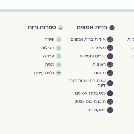
ברית אמונים
ספרות ורוח
ות
אודות ברית אמונים
שירה
ה
מאמרים
תפילות
ן
שירים ותפילות
פרוזה
ראיונות
מסה
מוגנוּת
גלוית עיניים
שבת התייצבות לצד
דינה
כנס ברית אמונים
תוכנית כנס 2023
בתקשורת