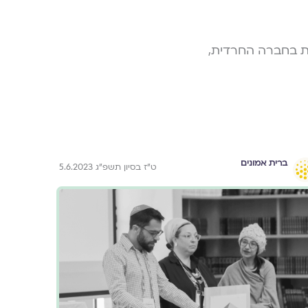
ות בחברה החרדית,
ברית אמונים
ט״ז בסיון תשפ״ג 5.6.2023