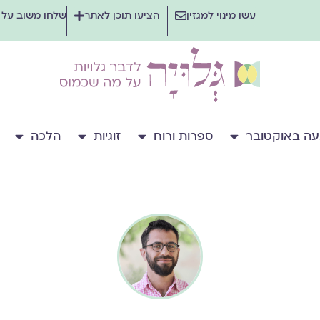
עשו מינוי למגזין
הציעו תוכן לאתר
שלחו משוב על
ה באוקטובר
ספרות ורוח
זוגיות
הלכה