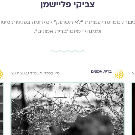
צביקי פליישמן
ציבורי. ממייסדי עמותת "לא תשתוק" למלחמה בפגיעות מיני
וממנהלי מיזם "ברית אמונים".
ברית אמונים
ט״ו בכסלו תשפ״ד 28.11.2023