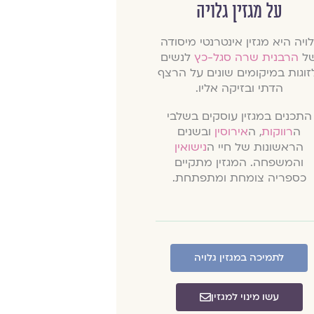
על מגזין גלויה
לויה היא מגזין אינטרנטי מיסודה
ל
הרבנית שרה סגל-כץ
לנשים
זוגות במיקומים שונים על הרצף
הדתי ובזיקה אליו.
התכנים במגזין עוסקים בשלבי
ה
רווקות
, ה
אירוסין
ובשנים
הראשונות של חיי ה
נישואין
והמשפחה. המגזין מתקיים
כספריה צומחת ומתפתחת.
לתמיכה במגזין גלויה
עשו מינוי למגזין