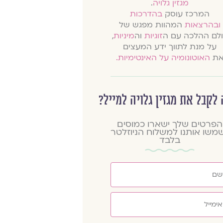
מגזין גלויה
.
המרכז עוסק
בהדרכות
ובהרצאות
המהוות מפגש של
לם ההלכה עם ה
זוגיות
וה
מיניות
,
על מנת לתווך ידע המעצים
ת
האוטונומיה על האינטימיות.
 לקבל את מגזין גלויה למייל?
הפרטים שלך ישארו כמוסים
שמשו אותנו למשלוח הניוזלטר
בלבד