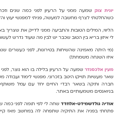
יונית צוק
שמעה ממני על הרעיון לפני כמה שנים וזכר
כשהחלטתי לצרף מחשבה למעשה, פניתי למפגשי יעוץ והד
הליווי, המילים הטובות והתביעה ממני לדייק את שצריך ב
לי איזון בריא בין הטוב שכבר יש לבין מה שעוד נדרש לעשו
(מי היתה מאמינה שהשיחות בטירונות, לפני כעשרים שנה
איזו השגחה משמחת!)
מעין אלכסנדר
שמעה על הרעיון בלילה בו הוא נוצר, לפנ
שאר מעשיות תוייקו היטב בזכרוני. מפגשי לימוד ועבודה מ
חברה ותיקה בשאר רבדי החיים יחד עם עמל משותף
בניואנסים משמעותיים באתר.
אודיה גולדשמידט-אלחדד
שחה לי לפי תומה לפני כמה שני