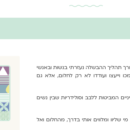
לאורך תהליך ההבשלה נעזרתי בנשות ובאנשי
ו וייעצו ועודדו לא רק לחלום, אלא גם
ניים המביטות ללבב וסולידריות שבין נשים
י שליוו ומלווים אותי בדרך, מהחלום ואל