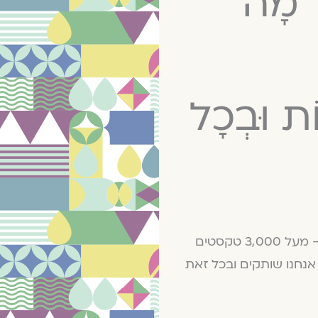
ַל מָה
וֹת וּבְכָל
מגזין גלויה – הבית לשיח פתוח על החיים עצמם – מעל 3,000 טקסטים
נחנו שותקים ובכל זאת