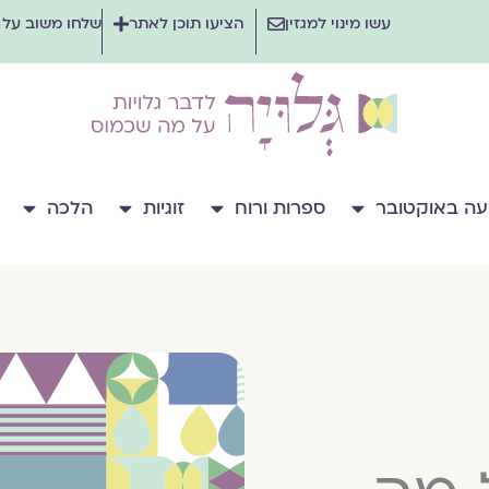
עשו מינוי למגזין
הציעו תוכן לאתר
שלחו משוב על
ה באוקטובר
ספרות ורוח
זוגיות
הלכה