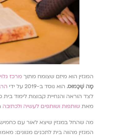
המגזין הוא מיזם שצומח מתוך
מרכז גלוי
מָה שֶׁכָּמוּס.
הוא נוסד ב-2019 על ידי
הרב
לצד הוראה והנחיית קבוצות לימוד בית מ
מאת
שותפות ושותפים לעשיה ולכתיבה
ה
מה שהחל במגזין שיצא לאור עם כחמישים תכ
המגזין מהווה בית לתכנים מגוונים: מאמרי