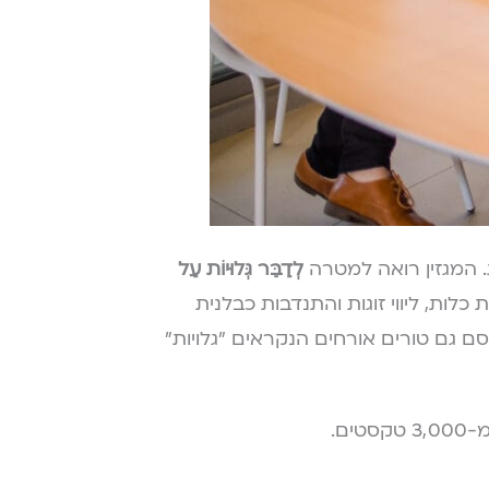
.
המגזין רואה למטרה
לְדַבֵּר גְּלוּיוֹת עַל
כלות, ליווי זוגות והתנדבות כבלנית
ם גם טורים אורחים הנקראים "גלויות"
ם.