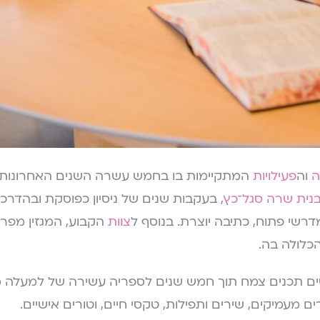
ה
וה
פעילויות
המתקיימות בו בחמש עשרה השנים האחרונות
נית שרה סגל־כץ
, בעקבות שנים של ניסיון כפוסקת ובהדרכת 
דרשי פתוח, כתיבה יוצרת. בנוסף ל
צוות
הקבוע, המגזין מפרס
כלולה בה.
נים צמח תוך חמש שנים לספריה עשירה של למעלה מ-3,000 טקסטי
ם מעמיקים, שירים ותפילות, טקסי חיים, וטורים אישיים.