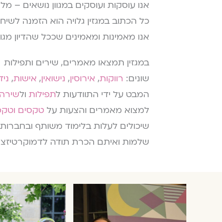
אנו עוסקות ועוסקים במגוון נושאים – מל
כל הכתוב במגזין גלויה הוא הזמנה לשיח
אנו מאמינות ומאמינים שככל שהדיון מגוון 
במגזין תמצאו מאמרים, שירים ותפילות
שונים:
רווקות
,
אירוסין
,
נישואין
,
אישות
,
ניד
המבט על ידי התוודעות ל
תפילות
ול
שירה
למצוא מאמרים והצעות על
טקסים וטקס
שיכולים לעלות בלימוד משותף ובחברותא
שלמות ואיתם הכרת תודה לדמוקרטיזצי