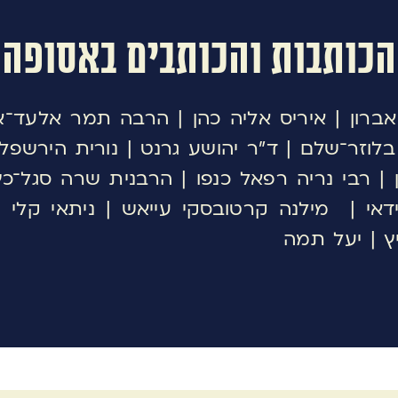
הכותבות והכותבים באסופה
אברון | איריס אליה כהן | הרבה תמר אלעד
לוזר־שלם | ד״ר יהושע גרנט | נורית הירשפלד־
| רבי נריה רפאל כנפו | הרבנית שרה סגל־כץ
ידאי | מילנה קרטובסקי עייאש | ניתאי קלי
ץ | יעל תמה