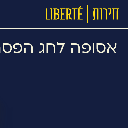
ילוג
תוכן
אסופה לחג הפסח