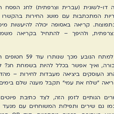
דו-לשונית (עברית וצרפתית) לחג הפסח ה'
וריות המתכתבות עם מושג החירות בהקשרו הע
תפוצות. קריאה באסופה יכולה להיעשות מי
צרפתית, ולהיפך – להתחיל בקריאה משמא
התכנים באסופה מתייחסים 
ורה, ואיך אפשר בכלל להיות בשמחת חג?
חג העוסקים ביציאה מעבדות לחירות – מהד
ריאה ״שלח את עמי״ תקבל מענה שלם בימים 
ים הגותיים לזמן הזה, לצד כתיבת פיוטים
כמו גם שירים ותפילות המשוחחים עם מנעד 