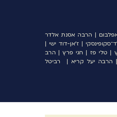
־אפלבום | הרבה אסנת אלדר
סקופינסקי | ז׳אן-דוד ישי |
 | טלי פז | חגי פרץ | הרב
 | הרבה יעל קריא | רביטל