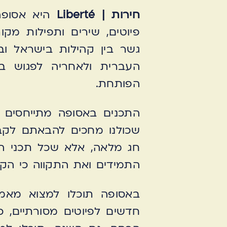
חירות | Liberté
היא
אסופה 
פיוטים, שירים ותפילות מק
גשר בין קהילות בישראל וב
העברית ולאחריה לפגוש ב
הפותחת.
שכולנו מחכים להבאתם לקב
חג מלאה, אלא שכל תכני ה
התמידים ואת התקווה כי הק
באסופה תוכלו למצוא מאמר
חדשים לפיוטים מסורתיים, 