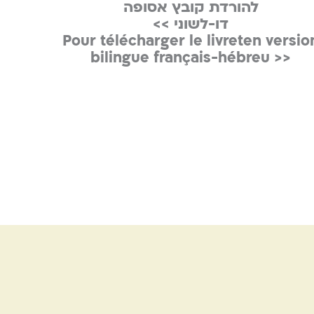
להורדת קובץ אסופה
דו-לשוני >>
Pour télécharger le livreten versio
<< bilingue français-hébreu