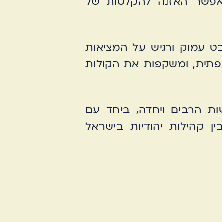
ה. תוכלו למצוא באסופה, בכמה מהתכנים, קוד QR המאפשר האזנה להקלטות של
ט עמוק ורגיש על המציאות
תית, ומשקפות את הקולות
שות הרבים ויחדה, ביחד עם
 קהילות יהודיות בישראל