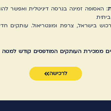
ת
: האסופה זמינה בגרסה דיגיטלית ואפשר להורי
יתית
לרכוש בישראל, צרפת ומונטריאול. עותקים ח
ים ממכירת העותקים המודפסים קודש למטה 
לרכישה