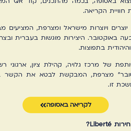
הפסח, גם השנ
 חוויית הקריאה.
צרים ויוצרות מישראל ומצרפת, המציעים מב
 באוקטובר. היצירות מוגשות בעברית ובצרפ
היהודית בתפוצות.
פת של מרכז גלויה, קהילת ציון, ארגוני ר
טובר" מצרפת, המבקשת לבטא את הקשר בין
כת זו.
לקריאה באסופה
Libert?