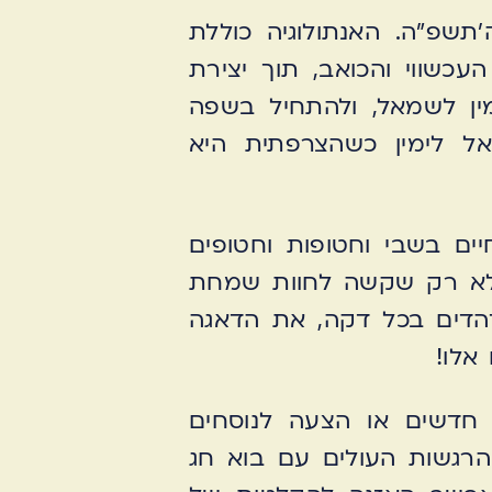
תשפ"ה. האנתולוגיה כוללת
כשווי והכואב, תוך יצירת
מין לשמאל, ולהתחיל בשפה
ל לימין כשהצרפתית היא
למתח הנובע מכך שנותרו עוד 59 חטופים חיים בשבי וחטופות וחטופים
 לא רק שקשה לחוות שמחת
הדים בכל דקה, את הדאגה
אלו!
 חדשים או הצעה לנוסחים
הרגשות העולים עם בוא חג