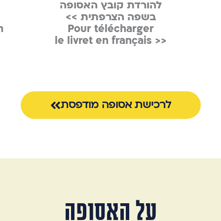
להורדת קובץ האסופה
בשפה הצרפתית >>
n
Pour télécharger
<< le livret en français
לרכישת אסופה מודפסת
על האסופה