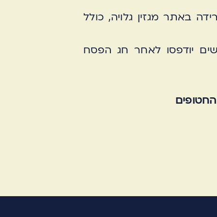
דה באתר מגזין גלויה, כולל
דשים יודפסו לאחר חג הפסח
החטופים