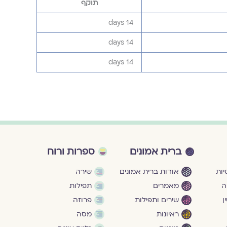
תוקף
14 days
14 days
14 days
ברית אמונים
ספרות ורוח
ות
אודות ברית אמונים
שירה
ה
מאמרים
תפילות
ן
שירים ותפילות
פרוזה
ראיונות
מסה