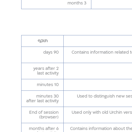
3 months
תוקף
90 days
Contains information related
2 years after
last activity
10 minutes
30 minutes
Used to distinguish new sess
after last activity
End of session
Used only with old Urchin vers
(browser)
6 months after
Contains information about the 