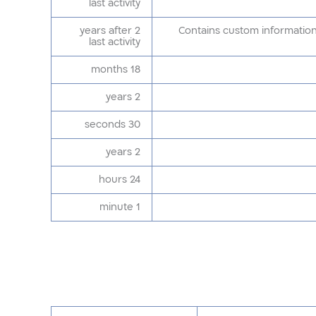
last activity
2 years after
Contains custom information
last activity
18 months
2 years
30 seconds
2 years
24 hours
1 minute