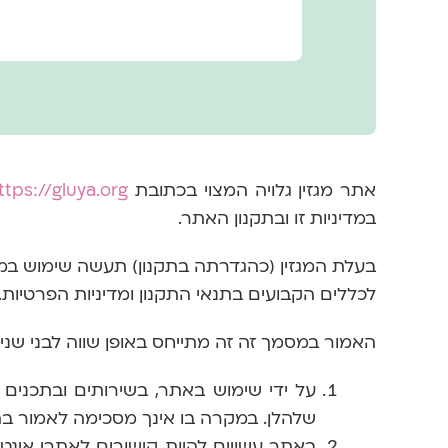
אתר מגזין גלויה המצוי בכתובת
ttps://gluya.org/
במדיניות זו ובתקנון האתר.
בעלת המגזין (כהגדרתה בתקנון) תעשה שימוש ב
לכללים הקבועים בתנאי התקנון ומדיניות הפרטיות.
האמור במסמך זה זה מתייחס באופן שווה לבני שני 
על ידי שימוש באתר, בשירותים ובתכני
שלהלן. במקרה בו אינך מסכימה לאמור ב
באתר עשויים להיות קישורים לאתרי אינט