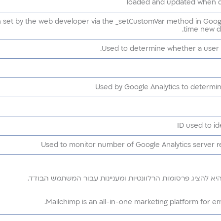
loaded and updated when da
 set by the web developer via the _setCustomVar method in Google
time new da
Used to determine whether a user is 
Used by Google Analytics to determin
ID used to ide
Used to monitor number of Google Analytics server
א להציג פרסומות הרלוונטיות ומעניינות עבור המשתמש הבודד.
Mailchimp is an all-in-one marketing platform for 