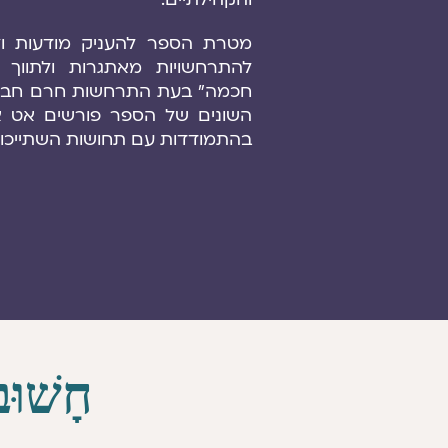
מטרת הספר להעניק מודעות ו
להתרחשויות מאתגרות ולתווך
חכמה” בעת התרחשות חרם חברתי
השונים של הספר פורשים אט א
בהתמודדות עם תחושות השתייכות 
חָשׁוּב