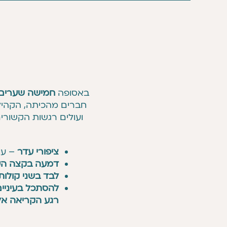
באסופה
חמישה שערים
חברים מהכיתה, הקהילה
ועולים רגשות הקשורים
ציפורי עדר
– עו
דמעה בקצה העי
לבד בשני קולות
להסתכל בעיניי
רגע הקריאה אל