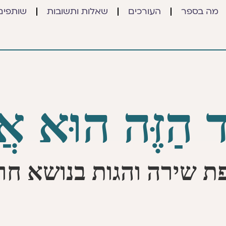
מה בספר
העורכים
שאלות ותשובות
שותפים
לֶד הַזֶּה הוּא אֲנ
ת שירה והגות בנושא חר