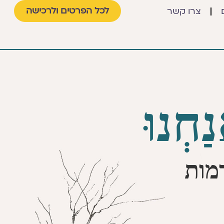
לכל הפרטים ולרכישה
צרו קשר
ַחְנוּ
מות