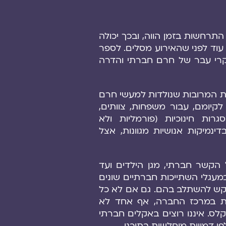
התרחשות בזמן הווה, ובכך יכולה
וד לפני שהאירוע מסלים. לספר
קרי עבר של חרם חברתי והדרה
ות המרובות שנולדות למעשי חרם
לקיומם, עבור משפחות, צוותים,
גרות חינוכיות (פורמליות ולא
בדינמיקות אנושיות מגוונות, אצל
ל הקשר חברתי, מגן הילדים ועד
 במעגלי השתייכות חברתיים שונים
קש להשתלב בהם. גם אם לא כל
 במרכז החברה, אף אחד לא
לס. איננו רוצים באקלים חברתי
לפי דמויות מוחלשות בתוכנו.