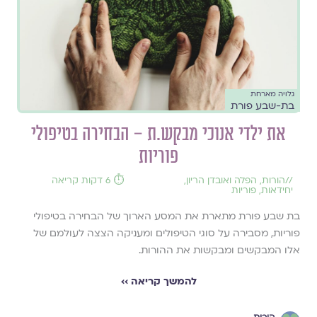
גלויה מארחת
בת-שבע פורת
את ילדי אנוכי מבקש.ת – הבחירה בטיפולי
פוריות
//
הורות
,
הפלה ואובדן הריון
,
⏱️ 6 דקות קריאה
יחידאות
,
פוריות
בת שבע פורת מתארת את המסע הארוך של הבחירה בטיפולי
פוריות, מסבירה על סוגי הטיפולים ומעניקה הצצה לעולמם של
אלו המבקשים ומבקשות את ההורות.
להמשך קריאה ››