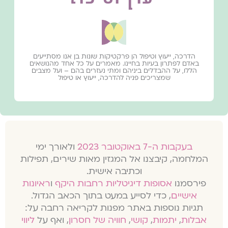
הדרכה, ייעוץ וטיפול הן פרקטיקות שונות בן אנו מסתייעים
באדם לפתרון בעיות בחיינו. מאמרים על כל אחד מהנושאים
הללו, על ההבדלים ביניהם ומתי נעזרים בהם – ועל מצבים
שמצריכים פניה להדרכה, ייעוץ או טיפול
בעקבות ה-7 באוקטובר 2023
ולאורך ימי
המלחמה, קיבצנו אל המגזין מאות שירים, תפילות
וכתיבה אישית.
פירסמנו
אסופות דיגיטליות רחבות היקף
ו
ראיונות
אישיים
, כדי לסייע במעט בתוך הכאב הגדול.
תגיות נוספות באתר מפנות לקריאה רחבה על:
אבלות
,
יתמות
,
קושי
,
חוויה של חסרון
, ואף על
ליווי