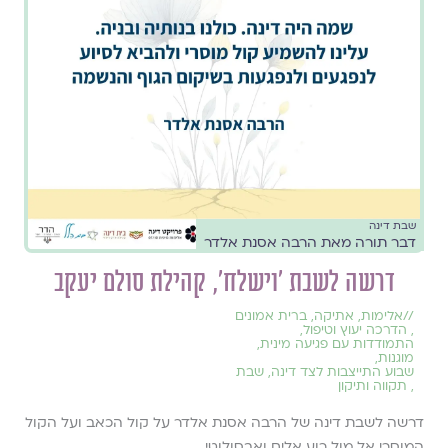
שבת דינה
דבר תורה מאת הרבה אסנת אלדר
דרשה לשבת ׳וישלח׳, קהילת סולם יעקב
//
אלימות
,
אתיקה
,
ברית אמונים
,
הדרכה יעוץ וטיפול
,
התמודדות עם פגיעה מינית
,
מוגנות
,
שבוע התייצבות לצד דינה
,
שבת
,
תקווה ותיקון
דרשה לשבת דינה של הרבה אסנת אלדר על קול הכאב ועל הקול
המוסרי אל מול רוע אלים ואבסולוטי