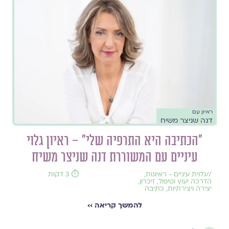
ראיון עם
דנה שניצר משיח
"הכתיבה היא התרפיה שלי" – ראיון גלוי
עיניים עם המשוררת דנה שניצר משיח
//
גלוית עיניים - ראיונות
,
⏱️ 3 דקות
הדרכה יעוץ וטיפול
,
זיכרון
,
יצירה ויצירתיות
,
כתיבה
להמשך קריאה ››