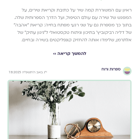
ראיון עם המשוררת קמה שיר על כתיבת וקריאת שירים, על
המפגש של שירה עם עולם הטיפול, ועל הדרך הספרותית שלה.
בתוך כך מספרת גם על שני רגעי מפתח בחייה: קריאת "אהבה"
של דליה רביקוביץ' בתיכון וניתוח טקסטואלי ל"ניגון עתיק" של
אלתרמן, שלימדו אותה להחזיק קונפליקטים בשירה ובחיים.
להמשך קריאה ››
ספרות ורוח
י״ג באב ה׳תשפ״ה 7.8.2025