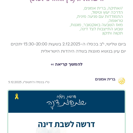
//
אתיקה
,
ברית אמונים
,
הדרכה יעוץ וטיפול
,
התמודדות עם פגיעה מינית
,
טראומה
,
מאז השבעה באוקטובר
,
מוגנות
,
שבוע התייצבות לצד דינה
,
תקווה ותיקון
ביום שלישי, י״ב בכסלו ה-2.12.2025 בשעות 15:30-20:00 יתקיים
יום עיון בנושא מוגנות בשדה היהדות הישראלית
להמשך קריאה ››
ברית אמונים
ט״ו בכסלו ה׳תשפ״ו, 5.12.2025