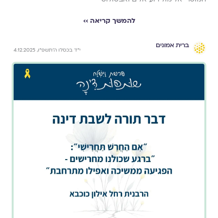
להמשך קריאה ››
ברית אמונים
י״ד בכסלו ה׳תשפ״ו, 4.12.2025