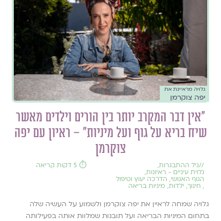
גלויה מראיינת את
יפה צוקרמן
״אין דבר המקרב יותר בין הורים וילדים מאשר
שיח בריא על גוף ועל מיניות״ – ראיון עם יפה
צוקרמן
//
גיל ההתבגרות
,
⏱️ 5 דקות קריאה
גלוית עיניים - ראיונות
,
הגוף האנושי
,
הדרכה יעוץ וטיפול
,
חינוך
,
ילדוּת
,
מיניות בריאה
גלויה שמחה לראיין את יפה צוקרמן ולשמוע על העשיה שלה
בתחום המיניות הבריאה ועל תובנות שמלוות אותה בפעילותה