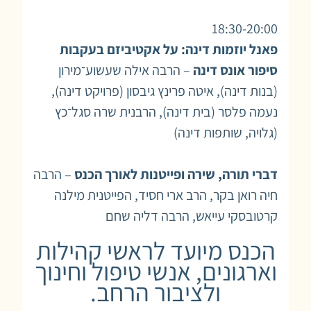
18:30-20:00
פאנל יוזמות דינה: על אקטיביזם בעקבות
סיפור אונס דינה
– הרבה אילה שעשוע־מירון
(בנות דינה), איטה פרינץ גיבסון (פרויקט דינה),
נעמה פלסר (בית דינה), הרבנית שרה סגל־כץ
(גלויה, שותפות דינה)
דברי תורה, שירה ופייטנות לאורך הכנס
– הרבה
חיה רואן בקר, הרב ארי חסיד, הפייטנית מילנה
קרטובסקי עייאש, הרבה דליה שחם
הכנס מיועד לראשי קהילות
וארגונים, אנשי טיפול וחינוך
ולציבור הרחב.