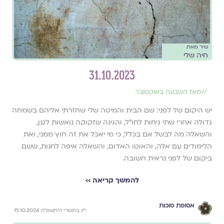
שיר מאת
חיה שלי
31.10.2023
//
מאז השבעה באוקטובר
יש היקום של לפני: שם הבית והמיטה שלי שחזרתי אליהם בשמחה
גדולה אחרי שתי גיחות לחו״ל, והגינה שזקוקה נואשות לגנן,
והשאלה מה לבשל אם בכלל, כי מי יאכל את זה חוץ ממני, ואת
הלימודים עם אלה, והאוטו האדום, והשאלה איפה לחנות, ששם
ביקום של לפני נראית חשובה.
להמשך קריאה ››
אסופת סוכות
י״ג בתשרי ה׳תשפ״ה 15.10.2024