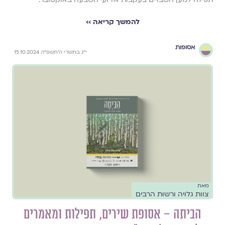
להמשך קריאה ››
אסופות
י״ג בתשרי ה׳תשפ״ה 15.10.2024
מאת
צוות גלויה ורשות הרבים
הביתה – אסופת שירים, תפילות ומאמרים