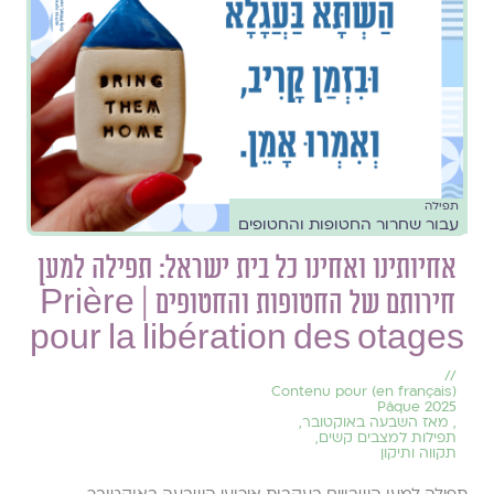
תפילה
עבור שחרור החטופות והחטופים
אחיותינו ואחינו כל בית ישראל: תפילה למען
חירותם של החטופות והחטופים | Prière
pour la libération des otages
//
(en français) Contenu pour
Pâque 2025
,
מאז השבעה באוקטובר
,
תפילות למצבים קשים
,
תקווה ותיקון
תפילה למען השבויים בעקבות אירועי השבעה באוקטובר.