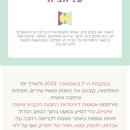
כאשר אנו בונים בית, אנחנו מקווים שיהיו בו דברים החשובים
לנו, כמו שלום בית, חינוך, ערכים מסוימים, שלווה, יציבות ועוד.
במאגר התפילות על הבית יש תפילות המבטאות תקוות
לדברים אלו.
בעקבות ה-7 באוקטובר 2023
ולאורך ימי
המלחמה, קיבצנו אל המגזין מאות שירים, תפילות
וכתיבה אישית.
פירסמנו
אסופות דיגיטליות רחבות היקף
ו
ראיונות
אישיים
, כדי לסייע במעט בתוך הכאב הגדול.
תגיות נוספות באתר מפנות לקריאה רחבה על:
אבלות
,
יתמות
,
קושי
,
חוויה של חסרון
, ואף על
ליווי