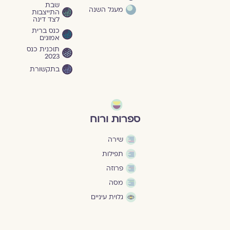
שבת
מעגל השנה
התייצבות
לצד דינה
כנס ברית
אמונים
תוכנית כנס
2023
בתקשורת
ספרות ורוח
שירה
תפילות
פרוזה
מסה
גלוית עיניים