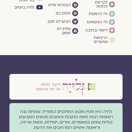
לקראת
הצטרפו אלינו
כלולות
גלויה ביוטיוב
תמכו בנו
חיי הרווקות
הציעו לנו תוכן
חיי הנישואים
שלחו לנו
לימוד וכתיבה
משוב
הרצאות
ושיעורים
גלויה היא מגזין מקוון המתקיים כספריה צומחת ובה
רשומות רבות מאת כותבות וכותבים מגוונים המביעים
קולות שונים במאמרים, שירים, תפילות, מסות פרוזה,
וראיונות אישיים המרחיבים את הדעת.