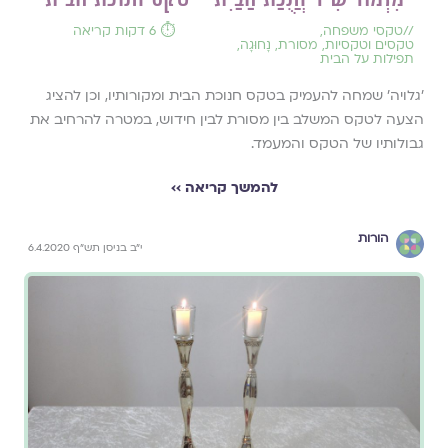
//
טקסי משפחה
,
⏱️ 6 דקות קריאה
טקסים וטקסיות
,
מסורת
,
נָחוּגָה
,
תפילות על הבית
'גלויה' שמחה להעמיק בטקס חנוכת הבית ומקורותיו, וכן להציג
הצעה לטקס המשלב בין מסורת לבין חידוש, במטרה להרחיב את
גבולותיו של הטקס והמעמד.
להמשך קריאה ››
הורות
י"ב בניסן תש"ף 6.4.2020