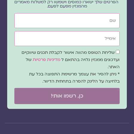
הפרטים שלך ישארו כמוסים וישמשו רק למשלוח מאמרים
מהמגזין מפעם לפעם.
שם
אימייל
שדה
שליחת הטופס מהווה אישור לקבלת תכנים שיווקיים
הסכמה
ועדכונים ממגזין גלויה בהתאם ל
מדיניות פרטיות
של
האתר.
* ניתן להסיר את עצמך מרשימת התפוצה בכל עת
בלחיצה על הלינק להסרה בתחתית הדיוור.
כן, רשמו אותי!