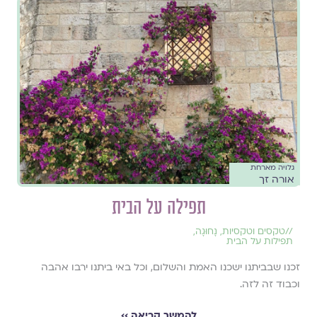
גלויה מארחת
אורה זך
תפילה על הבית
//
טקסים וטקסיות
,
נָחוּגָה
,
תפילות על הבית
זכנו שבביתנו ישכנו האמת והשלום, וכל באי ביתנו ירבו אהבה
וכבוד זה לזה.
להמשך קריאה ››