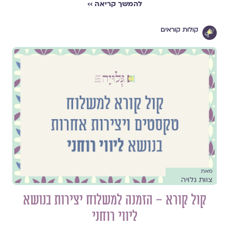
להמשך קריאה ››
קולות קוראים
מאת
צוות גלויה
קול קורא – הזמנה למשלוח יצירות בנושא
ליווי רוחני