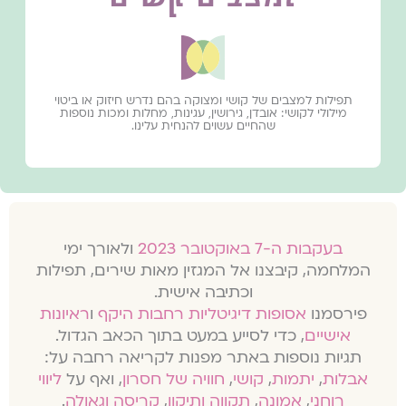
תפילות למצבים של קושי ומצוקה בהם נדרש חיזוק או ביטוי
מילולי לקושי: אובדן, גירושין, עגינות, מחלות ומכות נוספות
שהחיים עשוים להנחית עלינו.
בעקבות ה-7 באוקטובר 2023
ולאורך ימי
המלחמה, קיבצנו אל המגזין מאות שירים, תפילות
וכתיבה אישית.
פירסמנו
אסופות דיגיטליות רחבות היקף
ו
ראיונות
אישיים
, כדי לסייע במעט בתוך הכאב הגדול.
תגיות נוספות באתר מפנות לקריאה רחבה על:
אבלות
,
יתמות
,
קושי
,
חוויה של חסרון
, ואף על
ליווי
רוחני
,
אמונה
,
תקווה ותיקון
,
קריסה וגאולה
.