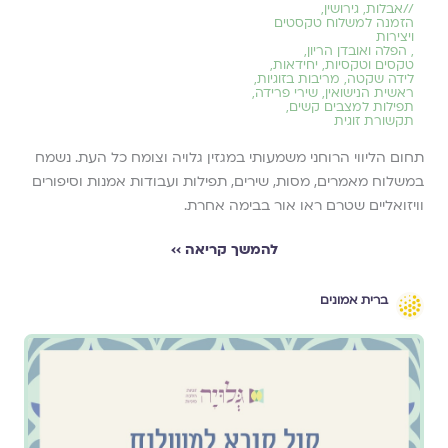
//
אבלות
,
גירושין
,
הזמנה למשלוח טקסטים
ויצירות
,
הפלה ואובדן הריון
,
טקסים וטקסיות
,
יחידאות
,
לידה שקטה
,
מריבות בזוגיות
,
ראשית הנישואין
,
שירי פרידה
,
תפילות למצבים קשים
,
תקשורת זוגית
תחום הליווי הרוחני משמעותי במגזין גלויה וצומח כל העת. נשמח
במשלוח מאמרים, מסות, שירים, תפילות ועבודות אמנות וסיפורים
וויזואליים שטרם ראו אור בבימה אחרת.
להמשך קריאה ››
ברית אמונים