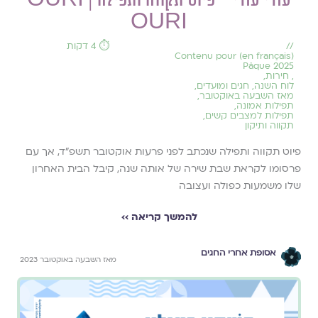
OURI
//
⏱️ 4 דקות
(en français) Contenu pour
Pâque 2025
,
חירות
,
לוח השנה, חגים ומועדים
,
מאז השבעה באוקטובר
,
תפילות אמונה
,
תפילות למצבים קשים
,
תקווה ותיקון
פיוט תקווה ותפילה שנכתב לפני פרעות אוקטובר תשפ"ד, אך עם
פרסומו לקראת שבת שירה של אותה שנה, קיבל הבית האחרון
שלו משמעות כפולה ועצובה
להמשך קריאה ››
אסופת אחרי החגים
מאז השבעה באוקטובר 2023