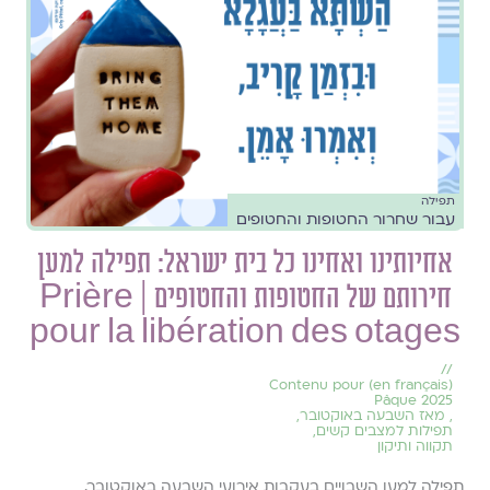
תפילה
עבור שחרור החטופות והחטופים
אחיותינו ואחינו כל בית ישראל: תפילה למען
חירותם של החטופות והחטופים | Prière
pour la libération des otages
//
(en français) Contenu pour
Pâque 2025
,
מאז השבעה באוקטובר
,
תפילות למצבים קשים
,
תקווה ותיקון
תפילה למען השבויים בעקבות אירועי השבעה באוקטובר.