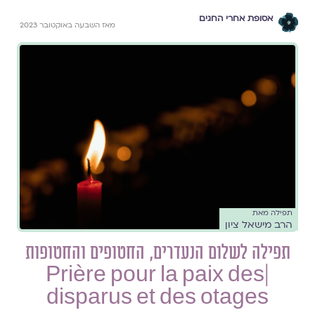
אסופת אחרי החגים
מאז השבעה באוקטובר 2023
תפילה מאת
הרב מישאל ציון
תפילה לשלום הנעדרים, החטופים והחטופות
|Prière pour la paix des
disparus et des otages