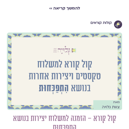
להמשך קריאה ››
קולות קוראים
מאת
צוות גלויה
קול קורא – הזמנה למשלוח יצירות בנושא
הִתְפַּכְּחוּת