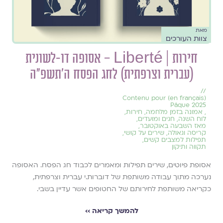
מאת
צוות העורכים
חירות | Liberté – אסופה דו-לשונית
(עברית וצרפתית) לחג הפסח ה'תשפ"ה
//
(en français) Contenu pour
Pâque 2025
,
אמונה בזמן מלחמה
,
חירות
,
לוח השנה, חגים ומועדים
,
מאז השבעה באוקטובר
,
קריסה וגאולה
,
שירים על קושי
,
תפילות למצבים קשים
,
תקווה ותיקון
אסופת פיוטים, שירים תפילות ומאמרים לכבוד חג הפסח. האסופה
נערכה מתוך עבודה משותפת של דוברות.י עברית וצרפתית,
כקריאה משותפת לחירותם של החטופים אשר עדיין בשבי.
להמשך קריאה ››