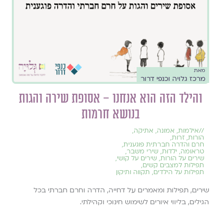
מאת
מרכז גלויה וכנפי דרור
והילד הזה הוא אנחנו – אסופת שירה והגות
בנושא חרמות
//
אילמות
,
אמונה
,
אתיקה
,
הורות
,
זרות
,
חרם והדרה חברתית פוגענית
,
טראומה
,
ילדוּת
,
שירי משבר
,
שירים על הורות
,
שירים על קושי
,
תפילות למצבים קשים
,
תפילות על הילדים
,
תקווה ותיקון
שירים, תפילות ומאמרים על דחייה, הדרה וחרם חברתי בכל
הגילים, בליווי איורים לשימוש חינוכי וקהילתי.