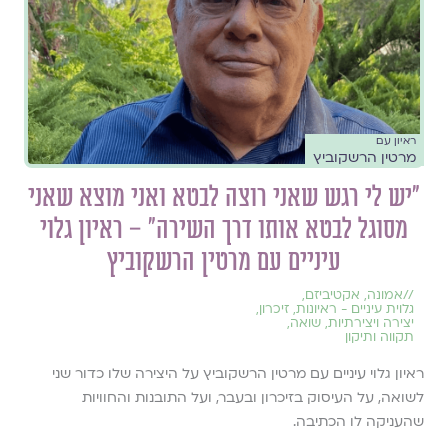
ראיון עם
מרטין הרשקוביץ
״יש לי רגש שאני רוצה לבטא ואני מוצא שאני
מסוגל לבטא אותו דרך השירה״ – ראיון גלוי
עיניים עם מרטין הרשקוביץ
//
אמונה
,
אקטיביזם
,
גלוית עיניים - ראיונות
,
זיכרון
,
יצירה ויצירתיות
,
שואה
,
תקווה ותיקון
ראיון גלוי עיניים עם מרטין הרשקוביץ על היצירה שלו כדור שני
לשואה, על העיסוק בזיכרון ובעבר, ועל התובנות והחוויות
שהעניקה לו הכתיבה.