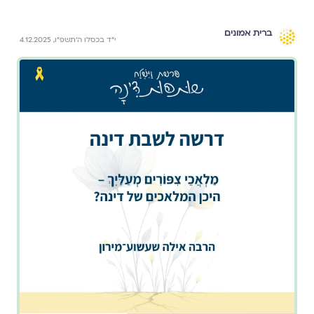
ברית אמונים
י״ד בכסלו ה׳תשפ״ו, 4.12.2025