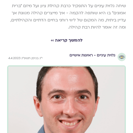
שיחה גלוית עיניים על התפקיד כרבת קהילת ציון ועל מיזם ״ברית
אמונים״ בו היא שותפה להקמה - איך מייצרים קהילה מגוונת אך
עדיין ביתית, מה המקום של ליווי רוחני בחיים הדתיים והקהילתיים,
ומה זה אומר להיות רבת קהילה.
להמשך קריאה ››
גלוית עיניים - ראיונות אישיים
י״ג בניסן תשפ״ג 4.4.2023