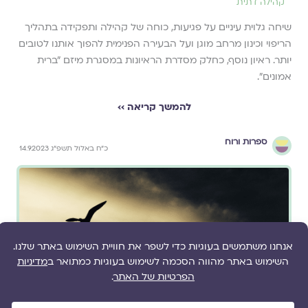
קהילה דתית
שיחה גלוית עיניים על פגיעות, כוחה של קהילה ותפקידה בתהליך
הריפוי וכינון מרחב מוגן ועל הבעירה הפנימית להפוך אותנו לטובים
יותר. ראיון נוסף, כחלק מסדרת הראיונות במסגרת מיזם "ברית
אמונים".
להמשך קריאה ››
ספרות ורוח
כ״ח באלול תשפ״ג 14.9.2023