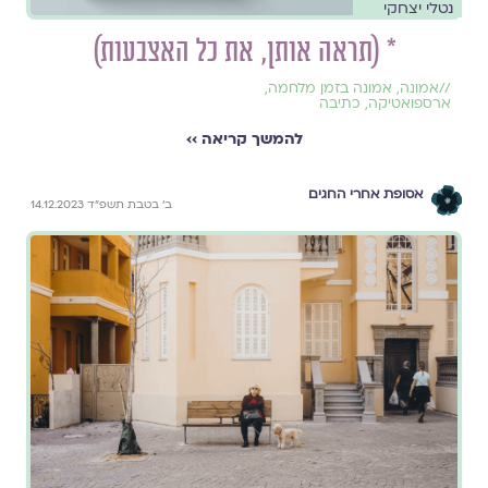
נטלי יצחקי
* (תראה אותן, את כל האצבעות)
//
אמונה
,
אמונה בזמן מלחמה
,
ארספואטיקה
,
כתיבה
להמשך קריאה ››
אסופת אחרי החגים
ב׳ בטבת תשפ״ד 14.12.2023