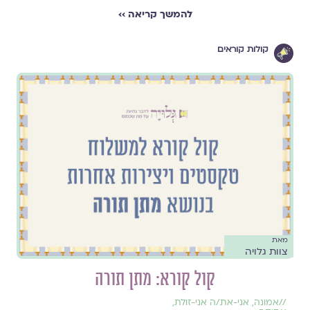
להמשך קריאה ››
קולות קוראים
מאת
צוות גלויה
קול קורא: מתן תורה
//
אמונה
,
אני-את/ה אני-זולת
,