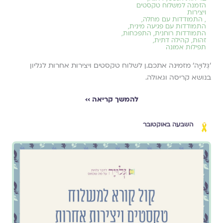
הזמנה למשלוח טקסטים
ויצירות
,
התמודדות עם מחלה
,
התמודדות עם פגיעה מינית
,
התמודדות רוחנית
,
התפכחות
,
זהות
,
קהילה דתית
,
תפילות אמונה
׳גְּלוּיָה׳ מזמינה אתכם.ן לשלוח טקסטים ויצירות אחרות לגליון
בנושא קריסה וגאולה.
להמשך קריאה ››
השבעה באוקטובר