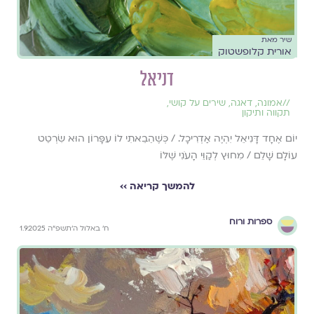
שיר מאת
אורית קלופשטוק
דניאל
//
אמונה
,
דאגה
,
שירים על קושי
,
תקווה ותיקון
יוֹם אֶחָד דָּנִיאֵל יִהְיֶה אַדְרִיכָל. / כְּשֶׁהֵבֵאתִי לוֹ עִפָּרוֹן הוּא שִׂרְטֵט
עוֹלָם שָׁלֵם / מִחוּץ לְקַוֵּי הָעֹנִי שֶׁלּוֹ
להמשך קריאה ››
ספרות ורוח
ח׳ באלול ה׳תשפ״ה 1.9.2025