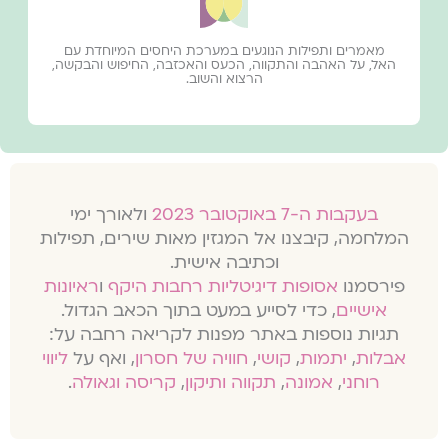
מאמרים ותפילות הנוגעים במערכת היחסים המיוחדת עם
האל, על האהבה והתקווה, הכעס והאכזבה, החיפוש והבקשה,
הרצוא והשוב.
בעקבות ה-7 באוקטובר 2023
ולאורך ימי
המלחמה, קיבצנו אל המגזין מאות שירים, תפילות
וכתיבה אישית.
פירסמנו
אסופות דיגיטליות רחבות היקף
ו
ראיונות
אישיים
, כדי לסייע במעט בתוך הכאב הגדול.
תגיות נוספות באתר מפנות לקריאה רחבה על:
אבלות
,
יתמות
,
קושי
,
חוויה של חסרון
, ואף על
ליווי
רוחני
,
אמונה
,
תקווה ותיקון
,
קריסה וגאולה
.