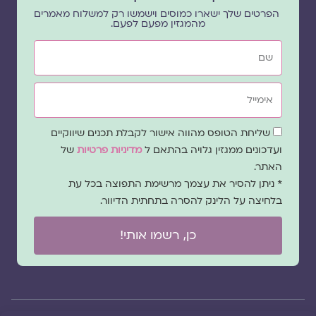
הפרטים שלך ישארו כמוסים וישמשו רק למשלוח מאמרים
מהמגזין מפעם לפעם.
שם
אימייל
שדה
שליחת הטופס מהווה אישור לקבלת תכנים שיווקיים
הסכמה
ועדכונים ממגזין גלויה בהתאם ל
מדיניות פרטיות
של
האתר.
* ניתן להסיר את עצמך מרשימת התפוצה בכל עת
בלחיצה על הלינק להסרה בתחתית הדיוור.
כן, רשמו אותי!