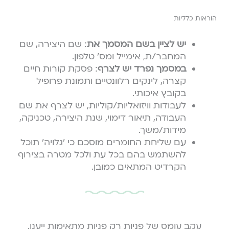
הוראות כלליות
יש לציין בשם המסמך את
: שם היצירה, שם
המחבר/ת, אימייל ומס׳ טלפון.
במסמך נפרד יש לצרף
: פסקת קורות חיים
קצרה, לינקים רלוונטיים ותמונת פרופיל
בקובץ איכותי.
לעבודות וויזואליות/קוליות, יש לצרף את שם
העבודה, תיאור דימוי, שנת היצירה, טכניקה,
מידות/משך.
עם שליחת החומרים מוסכם כי ׳גלויה׳ תוכל
להשתמש בהם בכל עת ולכל מטרה בצירוף
הקרדיט המתאים כמובן.
עקב עומס של פניות רק פניות מתאימות ייענו.