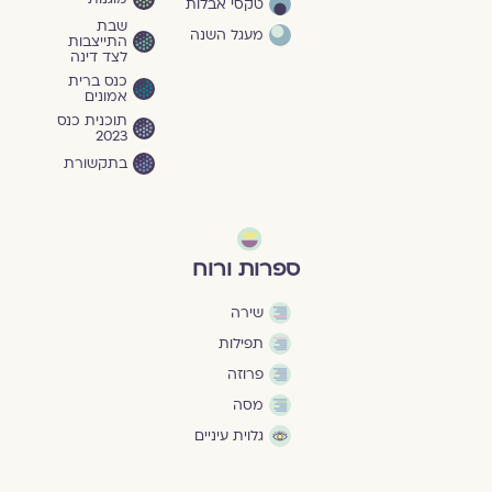
טקסי אבלות
שבת
מעגל השנה
התייצבות
לצד דינה
כנס ברית
אמונים
תוכנית כנס
2023
בתקשורת
ספרות ורוח
שירה
תפילות
פרוזה
מסה
גלוית עיניים