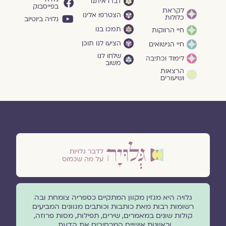
דברו איתנו
בפייסבוק
לקראת
הצטרפו אלינו
כלולות
גלויה ביוטיוב
תמכו בנו
חיי הרווקות
הציעו לנו תוכן
חיי הנישואים
שלחו לנו
לימוד וכתיבה
משוב
הרצאות
ושיעורים
גלויה היא מגזין מקוון המתקיים כספריה צומחת ובה
רשומות רבות מאת כותבות וכותבים מגוונים המביעים
קולות שונים במאמרים, שירים, תפילות, מסות פרוזה,
וראיונות אישיים המרחיבים את הדעת.