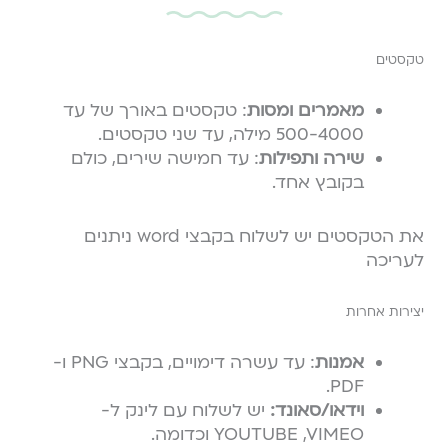
טקסטים
מאמרים ומסות
: טקסטים באורך של עד
500-4000 מילה, עד שני טקסטים.
שירה ותפילות
: עד חמישה שירים, כולם
בקובץ אחד.
את הטקסטים יש לשלוח בקבצי word ניתנים
לעריכה
יצירות אחרות
אמנות
: עד עשרה דימויים, בקבצי PNG ו-
PDF.
וידאו/סאונד:
יש לשלוח עם לינק ל-
YOUTUBE ,VIMEO וכדומה.