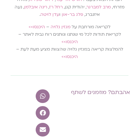
מזרחי,
מרב למברגר
, יהודית קגן,
רחל רז
,
רינה איבלמן
, נעה
איזנברג,
פלג בר-און
ו
עדן לויטה
.
לקריאה מורחבת על
מגזין גלויה
–
היכנסו>>
לקריאת תודות לכל מי שנתנו ונותנים רוח גבית לאתר –
היכנסו>>
להמלצות קריאה במגזין גלויה שהצוות מציע מעת לעת –
היכנסו>>
אהבתם? מוזמנים לשתף