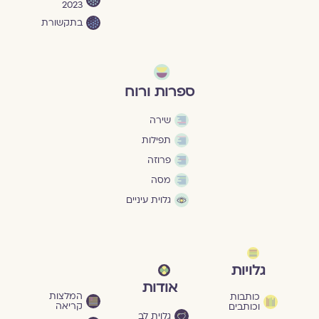
2023
בתקשורת
ספרות ורוח
שירה
תפילות
פרוזה
מסה
גלוית עיניים
גלויות
אודות
המלצות
כותבות
קריאה
וכותבים
גלוית לב