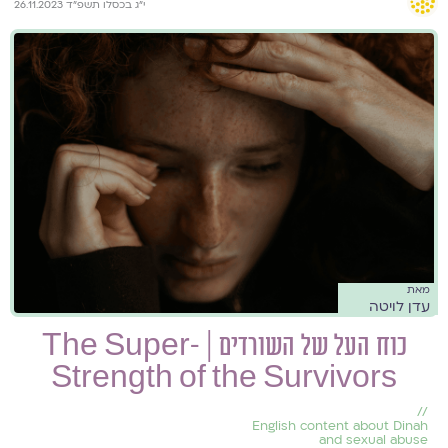
י״ג בכסלו תשפ״ד 26.11.2023
מאת
עדן לויטה
כוח העל של השורדים | The Super-
Strength of the Survivors
//
English content about Dinah
and sexual abuse