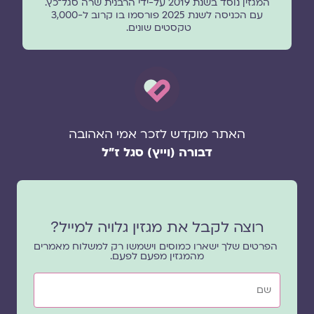
המגזין נוסד בשנת 2019 על-ידי הרבנית שרה סגל־כץ.
עם הכניסה לשנת 2025 פורסמו בו קרוב ל-3,000
טקסטים שונים.
האתר מוקדש לזכר אמי האהובה
דבורה (וייץ) סגל ז"ל
רוצה לקבל את מגזין גלויה למייל?
הפרטים שלך ישארו כמוסים וישמשו רק למשלוח מאמרים
מהמגזין מפעם לפעם.
שם