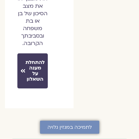
את מצב
הסיכון של בן
או בת
משפחה
ובסביבתך
הקרובה.
להתחלת
מענה
על
השאלון
לתמיכה במגזין גלויה