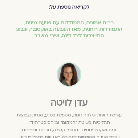
לקריאה נוספת על:
ברית אמונים
,
התמודדות עם פגיעה מינית
,
התמודדות רוחנית
,
מאז השבעה באוקטובר
,
שבוע
התייצבות לצד דינה
,
שירי משבר
עדן לויטה
עורכת חופות ומלווה זוגות, מטפלת במגע, מנחת קבוצות
תהליכיות בשיטת "המקום" וב"הסיסטרהוד".
יזמת ואקטיביסטית בתחומי קהילה, תרבות ופמיניזם.
יוצרת מענים קהילתיים לתמיכה בא.נשים בתהליכי ריפוי