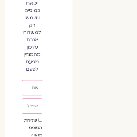
ישארו
כמוסים
וישמשו
רק
למשלוח
אגרת
עדכון
מהמגזין
מפעם
לפעם
שם
אימייל
שדה
שליחת
הסכמה
הטופס
מהווה