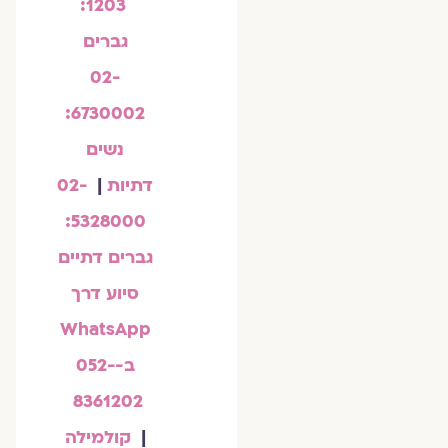
1203:
גברים
02-
6730002:
נשים
דתיות
|
02-
5328000:
גברים דתיים
סיוע דרך
WhatsApp
ב-052-
8361202
|
קולמילה