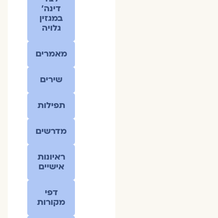
דינה׳
במגזין
גלויה
מאמרים
שירים
תפילות
מדרשים
ראיונות
אישיים
דפי
מקורות