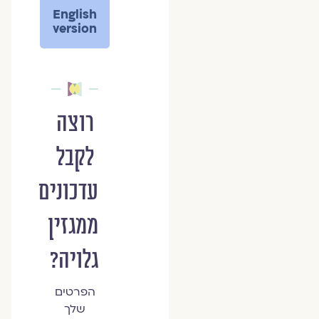
English
version
רוצה
לקבל
עדכונים
ממגזין
גלויה?
הפרטים
שלך