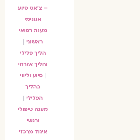
– צ'אט סיוע
אנונימי
מענה רפואי
ראשוני
|
הליך פלילי
והליך אזרחי
|
סיוע וליווי
בהליך
הפלילי
|
מענה טיפולי
ורגשי
איגוד מרכזי