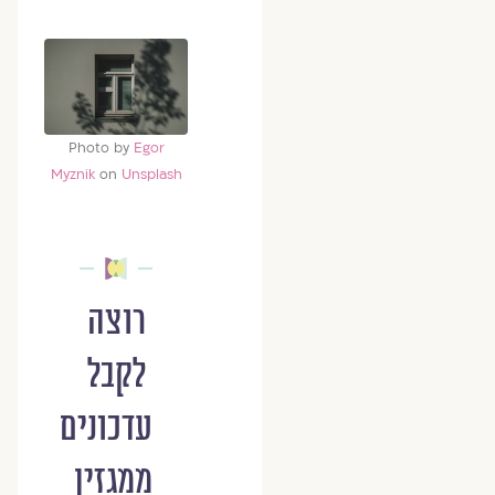
Photo by
Egor
Myznik
on
Unsplash
רוצה
לקבל
עדכונים
ממגזין