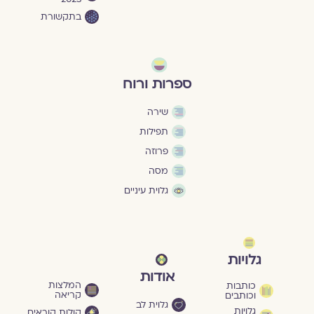
בתקשורת
ספרות ורוח
שירה
תפילות
פרוזה
מסה
גלוית עיניים
גלויות
אודות
המלצות
כותבות
קריאה
וכותבים
גלוית לב
גלויות
קולות קוראים