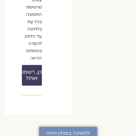
מרשימת
התפוצה
בכל עת
בלחיצה
על הלינק
להסרה
בתחתית
הדיוור.
כן, רשמו
אותי!
לתמיכה במגזין גלויה