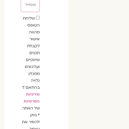
אימייל
שדה
שליחת
הסכמה
הטופס
מהווה
אישור
לקבלת
תכנים
שיווקיים
ועדכונים
ממגזין
גלויה
בהתאם ל
מדיניות
הפרטיות
של האתר.
* ניתן
להסיר את
עצמך