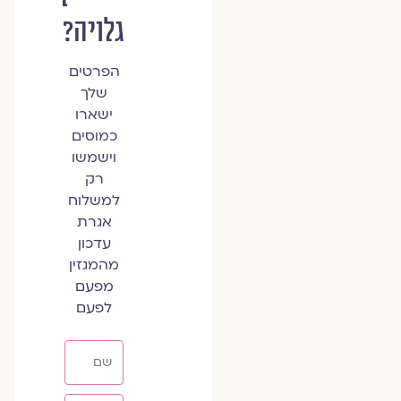
גלויה?
הפרטים
שלך
ישארו
כמוסים
וישמשו
רק
למשלוח
אגרת
עדכון
מהמגזין
מפעם
לפעם
שם