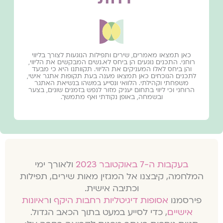
כאן תמצאו מאמרים, שירים ותפילות הנוגעות לצורך בליווי
רוחני. התכנים נוגעים הן ביחס לא.נשים המבקשים את הליווי,
והן ביחס לאלו המעניקים את הליווי. תקוותנו היא כי מבעד
לתכנים הנוכחים כאן תמצאו מענה בעת תקופות אתגר אישי,
משפחתי וקהילתי. הלוואי ונסייע במשהו בנשיאת האתגר
הרוחני וכי ליווי בתחום יעניק מזור לנפש בזמנים שונים, בצער
ובשמחה, באופן נקודתי ואף מתמשך.
בעקבות ה-7 באוקטובר 2023
ולאורך ימי
המלחמה, קיבצנו אל המגזין מאות שירים, תפילות
וכתיבה אישית.
פירסמנו
אסופות דיגיטליות רחבות היקף
ו
ראיונות
אישיים
, כדי לסייע במעט בתוך הכאב הגדול.