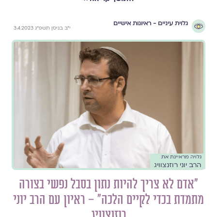
גלוית עיניים - ראיונות אישיים
י״ב בניסן תשפ״ג 3.4.2023
גלויה מראיינת את
הרב יוני רוזנצוויג
״אדם לא צריך להיות נתון בסבל נפשי בצורה
מתמדת בכדי לקיים הלכה״ – ראיון עם הרב יוני
רוזנצוויג