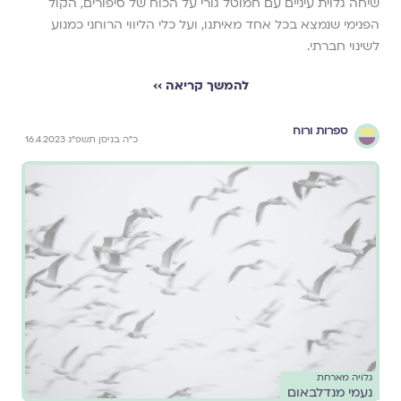
שיחה גלוית עיניים עם חמוטל גורי על הכוח של סיפורים, הקול
הפנימי שנמצא בכל אחד מאיתנו, ועל כלי הליווי הרוחני כמנוע
לשינוי חברתי.
להמשך קריאה ››
ספרות ורוח
כ״ה בניסן תשפ״ג 16.4.2023
גלויה מארחת
נעמי מנדלבאום