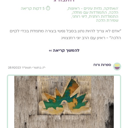
//
אתיקה
,
גלוית עיניים - ראיונות
,
⏱️ 5 דקות קריאה
הלכה
,
התמודדות עם מחלה
,
התמודדות רוחנית
,
ליווי רוחני
,
שמירת הלכה
״אדם לא צריך להיות נתון בסבל נפשי בצורה מתמדת בכדי לקיים
הלכה״ - ראיון עם הרב יוני רוזנצוויג
להמשך קריאה ››
ספרות ורוח
י״ג בתשרי תשפ״ד 28.9.2023