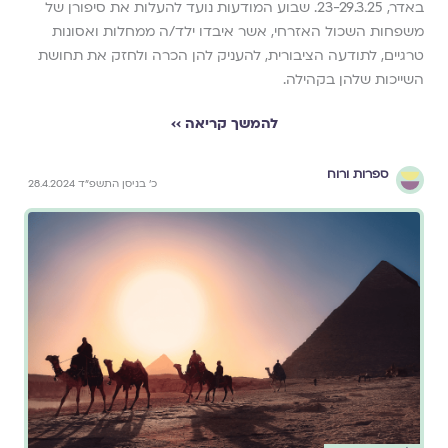
באדר, 23-29.3.25. שבוע המודעות נועד להעלות את סיפורן של
משפחות השכול האזרחי, אשר איבדו ילד/ה ממחלות ואסונות
טרגיים, לתודעה הציבורית, להעניק להן הכרה ולחזק את תחושת
השייכות שלהן בקהילה.
להמשך קריאה ››
ספרות ורוח
כ׳ בניסן התשפ״ד 28.4.2024