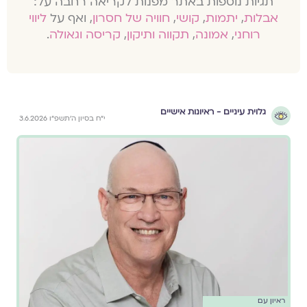
תגיות נוספות באתר מפנות לקריאה רחבה על:
אבלות
,
יתמות
,
קושי
,
חוויה של חסרון
, ואף על
ליווי
רוחני
,
אמונה
,
תקווה ותיקון
,
קריסה וגאולה
.
גלוית עיניים - ראיונות אישיים
י״ח בסיון ה׳תשפ״ו 3.6.2026
ראיון עם