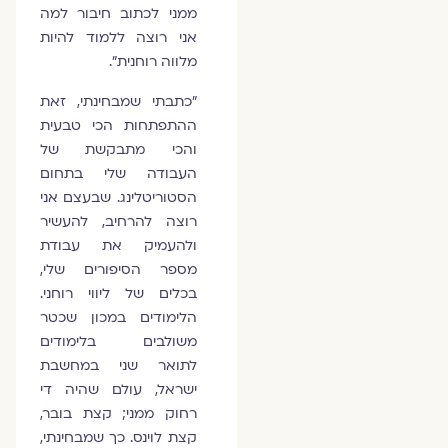
ממני לכתוב חיבור למה
אני רוצה ללמוד להיות
מלווה רוחנית".
"כתבתי שמבחינתי, זאת
ההתפתחות הכי טבעית
והכי מתבקשת של
העבודה שלי בתחום
הסטוריטלינג. שבעצם אני
רוצה להרחיב, להעשיר
ולהעמיק את עבודת
מספר הסיפורים שלי,
בכלים של ליווי רוחני.
הלימודים במכון שכטר
משולבים בלימודים
לתואר שני במחשבת
ישראל, עולם שהיה די
רחוק ממני; קצת בובר,
קצת לוינס. כך שמבחינתי,