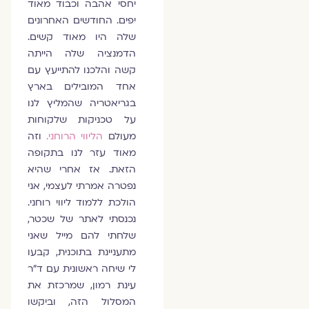
יחסי אהבה וכבוד מאוד
יפים. החודשים האחרונים
שלה היו מאוד קשים.
הדמנציה שלה הייתה
קשה והלכנו להתייעץ עם
אחד המובילים בארץ
בגריאטריה שהמליץ לנו
על טכניקות שלקוחות
מעולם
הליווי הרוחני.
וזה
מאוד עזר לנו בתקופה
הזאת. אז אחרי שהיא
נפטרה אמרתי לעצמי, אני
הולכת ללמוד ליווי רוחני.
נכנסתי לאתר של שכטר,
שלחתי להם מייל שאני
מתעניינת בתוכנית, קבעו
לי שיחה ראשונית עם ד"ר
עינת רמון, שמרכזת את
המסלול הזה, וביקשו