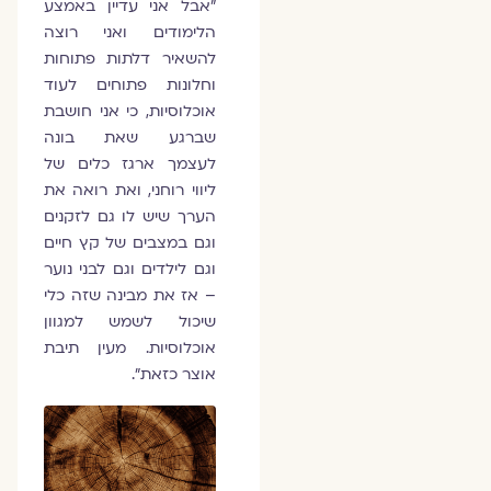
"אבל אני עדיין באמצע
הלימודים ואני רוצה
להשאיר דלתות פתוחות
וחלונות פתוחים לעוד
אוכלוסיות, כי אני חושבת
שברגע שאת בונה
לעצמך ארגז כלים של
ליווי רוחני, ואת רואה את
הערך שיש לו גם לזקנים
וגם במצבים של קץ חיים
וגם לילדים וגם לבני נוער
– אז את מבינה שזה כלי
שיכול לשמש למגוון
אוכלוסיות. מעין תיבת
אוצר כזאת".