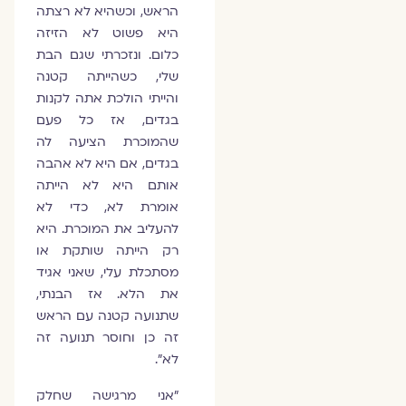
הראש, וכשהיא לא רצתה
היא פשוט לא הזיזה
כלום. ונזכרתי שגם הבת
שלי, כשהייתה קטנה
והייתי הולכת אתה לקנות
בגדים, אז כל פעם
שהמוכרת הציעה לה
בגדים, אם היא לא אהבה
אותם היא לא הייתה
אומרת לא, כדי לא
להעליב את המוכרת. היא
רק הייתה שותקת או
מסתכלת עלי, שאני אגיד
את הלא. אז הבנתי,
שתנועה קטנה עם הראש
זה כן וחוסר תנועה זה
לא".
"אני מרגישה שחלק