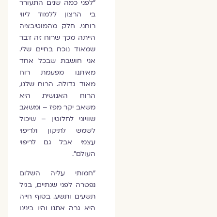
"לפני כמה שנים התעורר
בי הרצון ללמוד ליווי
רוחני. חלק מהמוטיבציה
הייתה מכך שרוח זה דבר
שמאוד נוכח בחיים שלי.
אני חושבת שבכל אחד
מאיתנו מפעמת רוח
מאוד גדולה. הרוח שלנו,
הרוח האנושית היא
משאב יקר מפז – ומשאב
שוויוני לחלוטין – שיכול
לשמש לתיקון ולריפוי
עצמי אבל גם לריפוי
העולם".
"חמותי עליה השלום
נפטרה לפני שנתיים, בגיל
תשעים ותשע. בסוף חייה
היא גרה אתנו והיו בינינו