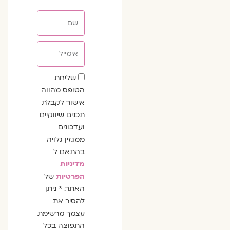
שם
אימייל
שדה
שליחת
הסכמה
הטופס מהווה
אישור לקבלת
תכנים שיווקיים
ועדכונים
ממגזין גלויה
בהתאם ל
מדיניות
הפרטיות
של
האתר. * ניתן
להסיר את
עצמך מרשימת
התפוצה בכל