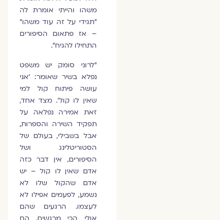
משהו והייתי אומרת לה
"תגידי על זה עוד משהו"
– אז פתאום הסיפורים
התחילו להגיח".
"לרוני סומק יש משפט
נפלא בשיר שאומר: 'אני
עושה פיתוח קול למי
שאין לו קול'. מצד אחד,
זאת אמירה נפלאה על
תפקיד השירה והספרות,
אבל בשבילי, בעולם של
הסטוריטלינג ושל
הסיפורים, אין דבר כזה
אדם שאין לו קול – יש
אדם שהקול שלו לא
נשמע, לפעמים אפילו לא
לעצמו. הרגעים שהם
אולי הכי מרגשים, הם