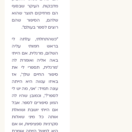
מדבקות. העיקר שבסוף
הם מחזיקים תוצר שהוא
שלהם, הסיפור שהם
רוצים לספר בעולם".
"כשהתחלתי, עלתה לי
בראש חמותי עליה
השלום, מרגלית. אם הייתי
באה אליה ואומרת לה
'מרגלית, תספרי לי את
סיפור החיים שלך', אז
באיזו ענווה היא הייתה
עונה תמיד: 'אני, מה יש לי
לספר?', וכמובן שהיו לה
המון סיפורים לספר. אבל
אם הייתי יושבת ושואלת
אותה כל מיני שאלות
סקרניות ספציפיות, או אם
היא למשל הייתה אומרת