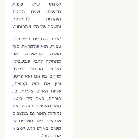
למדתי שתי שפות
חדשות: שפת ההגות
היהודית לדורותיה
והשפה של הליווי הרוחני".
"אחד הדברים המרגשים
עבורי, הוא שלקראת סוף
השנה הראשונה אני
מתחילה להבין שבשבילי,
הליווי הרוחני מייצר
מרחב, בין אם הוא פרטני
ובין אם הוא קבוצתי,
שרוח האדם צומחת בו,
פורחת, באה לידי ביטוי.
הוא מאפשר לזהות את
נקודות האור גם במצבים
שנראים מאד חשוכים או
קשים באותו רגע, למצוא
את הטוב".