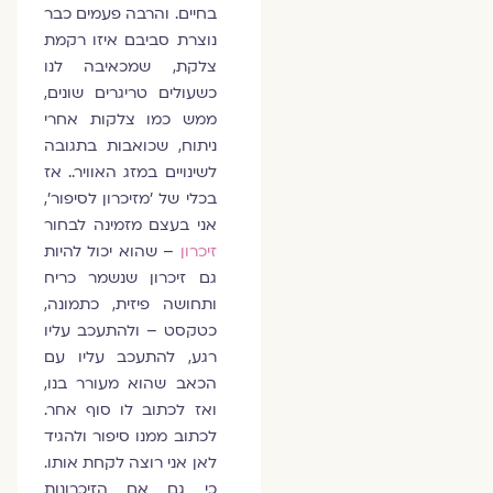
בחיים. והרבה פעמים כבר
נוצרת סביבם איזו רקמת
צלקת, שמכאיבה לנו
כשעולים טריגרים שונים,
ממש כמו צלקות אחרי
ניתוח, שכואבות בתגובה
לשינויים במזג האוויר.. אז
בכלי של 'מזיכרון לסיפור',
אני בעצם מזמינה לבחור
זיכרון
– שהוא יכול להיות
גם זיכרון שנשמר כריח
ותחושה פיזית, כתמונה,
כטקסט – ולהתעכב עליו
רגע, להתעכב עליו עם
הכאב שהוא מעורר בנו,
ואז לכתוב לו סוף אחר.
לכתוב ממנו סיפור ולהגיד
לאן אני רוצה לקחת אותו.
כי גם אם הזיכרונות