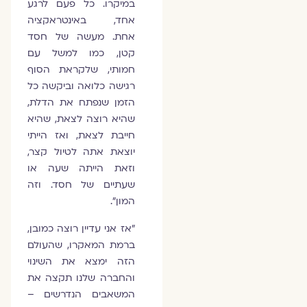
במיקרו. כל פעם לרגע
אחד, באינטראקציה
אחת. מעשה של חסד
קטן, כמו למשל עם
חמותי, שלקראת הסוף
רגישה כלואה וביקשה כל
הזמן שנפתח את הדלת,
שהיא רוצה לצאת, שהיא
חייבת לצאת, ואז הייתי
יוצאת אתה לטיול קצר,
וזאת הייתה שעה או
שעתיים של חסד. וזה
המון".
"אז אני עדיין רוצה כמובן,
ברמת המאקרו, שהעולם
הזה ימצא את השינוי
והחברה שלנו תקצה את
המשאבים הנדרשים –