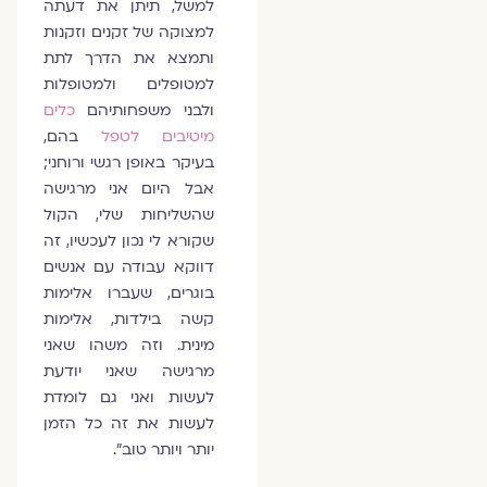
למשל, תיתן את דעתה
למצוקה של זקנים וזקנות
ותמצא את הדרך לתת
למטופלים ולמטופלות
ולבני משפחותיהם
כלים
מיטיבים לטפל
בהם,
בעיקר באופן רגשי ורוחני;
אבל היום אני מרגישה
שהשליחות שלי, הקול
שקורא לי נכון לעכשיו, זה
דווקא עבודה עם אנשים
בוגרים, שעברו אלימות
קשה בילדות, אלימות
מינית. וזה משהו שאני
מרגישה שאני יודעת
לעשות ואני גם לומדת
לעשות את זה כל הזמן
יותר ויותר טוב".