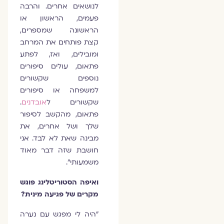
לנושאים אחרים. והרבה
פעמים, הראשון או
הראשונה שמספרים,
קצת פותחים את המרחב
ומובילים, ואז, לפתע
פתאום, עולים סיפורים
נוספים שקשורים
למשפחה או סיפורים
שקשורים ל
אובדנים
.
פתאום, מהקשב לסיפור
שלך ושל אחרים, את
מבינה שאת לא לבד. אני
חושבת שזה דבר מאוד
משמעותי".
ואיפה הסטוריטלינג פוגש
מקרים של פגיעה מינית?
"היה לי מפגש עם נערה