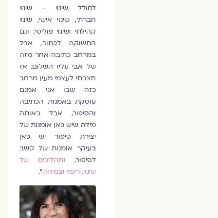
לחולל שינוי – שינוי
חברתי, שינוי אישי, שינוי
קהילתי ושינוי פוליטי; וגם
התשוקה לכתוב, אבל
במרחב כתיבה אחר מזה
של אבי עליו השלום. אז
חצבתי לעצמי מעין מרחב
כזה שבו אני אמנם
עוסקת באמנות הכתיבה
והסיפור, אבל באותה
מידה שיש כאן אומנות של
יצירת סיפור יש כאן
בעיקר אומנות של קשב
לסיפור, ו
תהליכים של
שינוי, ריפוי וצמיחה
".