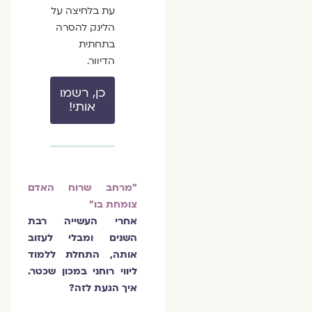
עת בלחיצה על
הלינק להסרה
בתחתית
הדיוור.
כן, רשמו
אותי!
"מרחב שרוח האדם
צומחת בו"
אחרי העשייה רבת
השנים ומבלי לעזוב
אותה, התחלת ללמוד
ליווי רוחני במכון שכטר.
איך הגעת לזה?