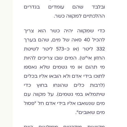
ובלבד שהם עומדים בגדרים
ההלכתיים למקווה כשר.
כדי שמקווה יהיה כשר הוא צריך
להכיל 40 סאה של מים, שהם בערך
332 ליטר (או כ-573 ליטר לשיטת
החזון אי"ש). המים שבו צריכים להיות
מי תהום או מי גשמים שלא נאספו
לתוכו בידי אדם ולא הובאו אליו בכלים
(לרבות כלים שהונחו בחוץ כדי
שיתמלאו במי גשמים). על מקווה עם
מים שנשאבו אליו בידי אדם חל "פסול
מים שאובים".