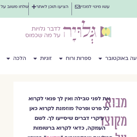
עשו מינוי למגזין
הציעו תוכן לאתר
שלחו משוב על
ה באוקטובר
ספרות ורוח
זוגיות
הלכה
מבוא
את לפני טבילה ואין לך פנאי לקרוא
הרבנית
כל פרט ופרט? מוזמנת לקרוא כאן
שרה
מקוצר
סגל־כץ
עיקרי דברים שיסייעו לך.
לשם
העמקה, כדאי לקרוא ברשומות