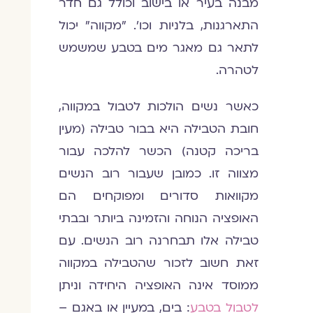
מבנה בעיר או בישוב וכולל גם חדר
התארגנות, בלניות וכו'. "מקווה" יכול
לתאר גם מאגר מים בטבע שמשמש
לטהרה.
כאשר נשים הולכות לטבול במקווה,
חובת הטבילה היא בבור טבילה (מעין
בריכה קטנה) הכשר להלכה עבור
מצווה זו. כמובן שעבור רוב הנשים
מקוואות סדורים ומפוקחים הם
האופציה הנוחה והזמינה ביותר ובבתי
טבילה אלו תבחרנה רוב הנשים. עם
זאת חשוב לזכור שהטבילה במקווה
ממוסד אינה האופציה היחידה וניתן
לטבול בטבע
: בים, במעיין או באגם –