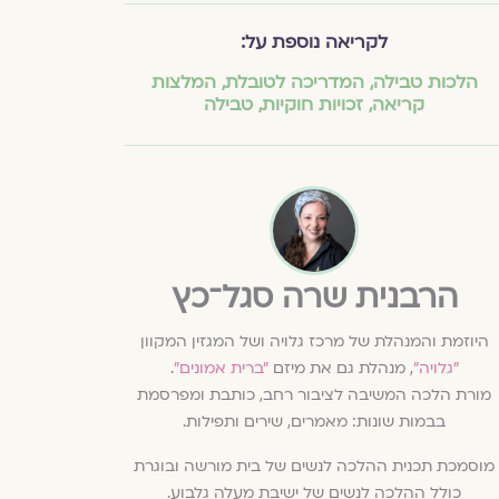
לקריאה נוספת על:
הלכות טבילה
,
המדריכה לטובלת
,
המלצות
קריאה
,
זכויות חוקיות
,
טבילה
הרבנית שרה סגל־כץ
היוזמת והמנהלת של מרכז גלויה ושל המגזין המקוון
״גלויה״
, מנהלת גם את מיזם
״ברית אמונים״
.
מורת הלכה המשיבה לציבור רחב, כותבת ומפרסמת
בבמות שונות: מאמרים, שירים ותפילות.
מוסמכת תכנית ההלכה לנשים של בית מורשה ובוגרת
כולל ההלכה לנשים של ישיבת מעלה גלבוע.