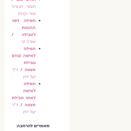
תומר דבורה
שור-קהת
תפילה לפני
ההכנות
לטבילה
/
אורה זך
תפילה
לאישה קודם
טבילת
מצווה
/
ד"ר
יעל לוין
תפילה
לאישה
לאחר טבילת
מצווה
/
ד"ר
יעל לוין
מאמרים להרחבה
: