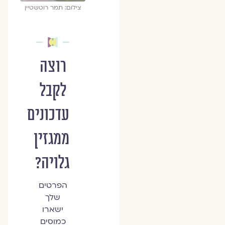
צילום: תמר רוטשטיין
רוצה
לקבל
עדכונים
ממגזין
גלויה?
הפרטים
שלך
ישארו
כמוסים