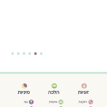
6
5
4
3
2
1
מיניות
זוגיות
הלכה
גוף
רווקות
אישות