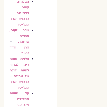
הבלנית,
קווים
לדמותה
–
הרבנית שרה
סגל-כץ
שכר זעום,
עבודה
שוחקת
–
קרן חדד
טאוב
בלנית טובה
דיה: לבחור
להיות דולה
של טבילה
–
הרבנית שרה
סגל-כץ
על חוויית
הטבילה
–
אלה קנר