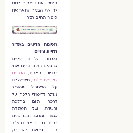
הזניח. אנו שמחים לתת
לה את הבמה לתאר את
סיפור החיים הזה.
ראיונות חדשים במדור
גלויית עיניים
במדור גלויית עיניים
פרסמנו ראיונות עם שתי
רבניות. האחת,
הרבנית
שלומית פלינט
, סיפרה לנו
על המסלול שהוביל
אותה ללימודי הלכה, על
דרכה היום בהלכה
ובשו"ת, ועל תפקידה
כמורה ומחכנת כבר שנים
רבות. דרך תיאור מסלול
חייה, נפרשת לא רק