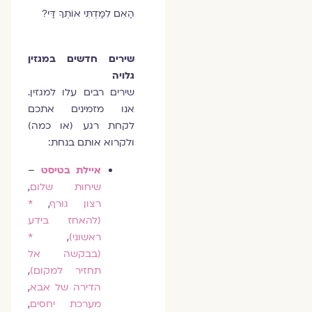
הַאִם לִמַּדְתִּי אוֹתְךָ דַּי?
שירים חדשים במגזין
גלויה
שירים רבים עלו למגזין.
אנו מזמינים אתכם
לקחת רגע (או כמה)
ולקרוא אותם בנחת:
איילת בטיסט
–
שיחות שלום
,
רצון גורף
,
*
(להאחז בידע
ראשוני)
,
*
(בבקשה אל
תחזיר למקום)
,
הדירה של אבא
,
מערכת יחסים
,