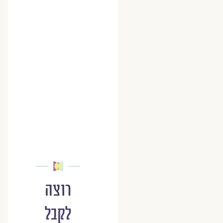
רוצה
לקבל