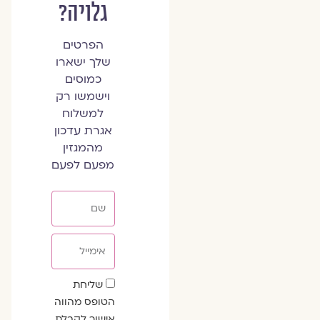
גלויה?
הפרטים
שלך ישארו
כמוסים
וישמשו רק
למשלוח
אגרת עדכון
מהמגזין
מפעם לפעם
שם
אימייל
שדה
שליחת
הסכמה
הטופס מהווה
אישור לקבלת