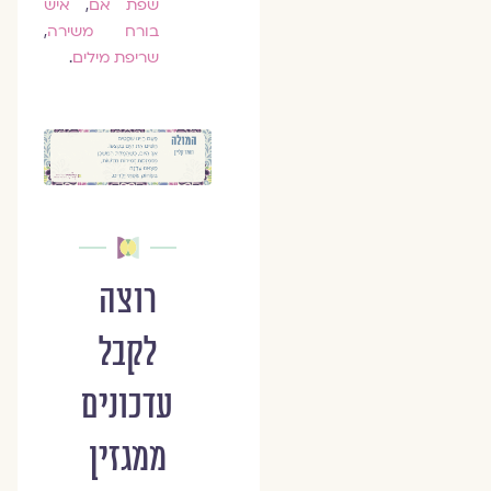
שפת אם
,
איש
בורח משירה
,
שריפת מילים
.
רוצה
לקבל
עדכונים
ממגזין