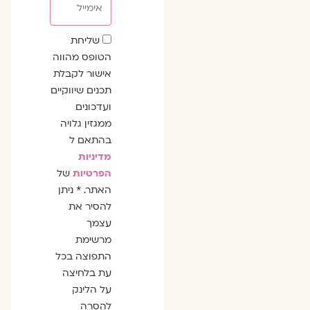
שדה
שליחת
הסכמה
הטופס מהווה
אישור לקבלת
תכנים שיווקיים
ועדכונים
ממגזין גלויה
בהתאם ל
מדיניות
הפרטיות
של
האתר. * ניתן
להסיר את
עצמך
מרשימת
התפוצה בכל
עת בלחיצה
על הלינק
להסרה