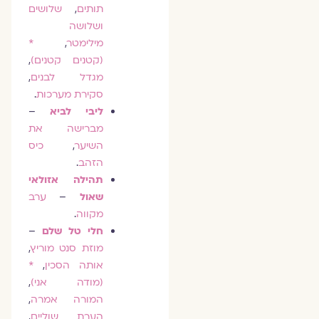
תותים
,
שלושים
ושלושה
מילימטר
,
*
(קטנים קטנים)
,
מגדל לבנים
,
סקירת מערכות
.
ליבי לביא
–
מברישה את
השיער
,
כיס
הזהב
.
תהילה אזולאי
שאול
–
ערב
מקווה
.
חלי טל שלם
–
מוזת סנט מוריץ
,
אותה הסכין
,
*
(מודה אני)
,
המורה אמרה
,
הערת שוליים
,