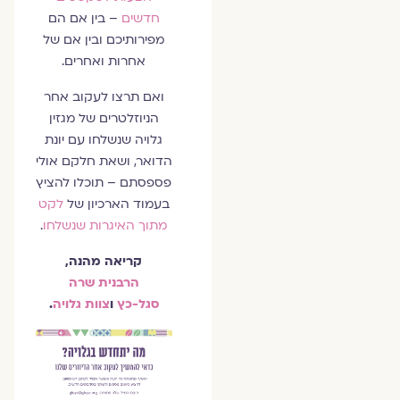
חדשים
– בין אם הם
מפירותיכם ובין אם של
אחרות ואחרים.
ואם תרצו לעקוב אחר
הניוזלטרים של מגזין
גלויה שנשלחו עם יונת
הדואר, ושאת חלקם אולי
פספסתם – תוכלו להציץ
בעמוד הארכיון של
לקט
מתוך האיגרות שנשלחו
.
קריאה מהנה,
הרבנית שרה
סגל-כץ
ו
צוות גלויה
.