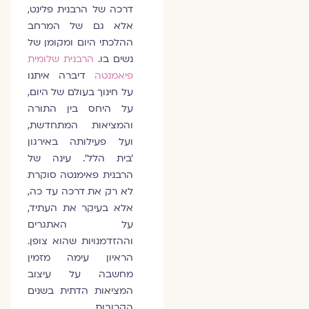
דרכה של הרבנית פלינט,
אלא גם של המרחב
ההלכתי היום ומקומן של
נשים בו.
הרבנית שלומית
פיאמנטה
דיברה איתנו
על חינוך בעולם של היום,
על היחס בין התורה
והמציאות המתחדשת,
ועל פעילותה באירגון
'בית הלל'. עינה של
הרבנית פאימנטה סוקרת
לא רק את דרכה עד כה,
אלא בעיקר את העתיד,
על האתגרים
וההזדמנויות שהוא צופן.
הראיון עימה מזמין
מחשבה על עיצוב
המציאות הדתית בשנים
הקרובות.