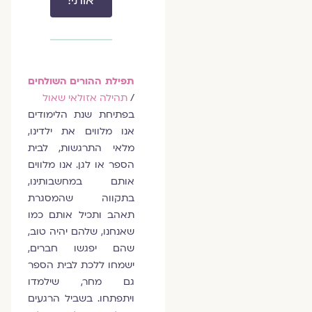
אותי!
תפילת ההורים השולחים
/
תהילה אזולאי שאול
בפתיחת שנת הלימודים
אנו מלווים את ילדינו,
מלאי התרגשות, לבית
הספר או לגן. אנו מלווים
אותם במחשבותינו,
בתקווה שהמסגרת
תאהב ותכיל אותם כמו
שאנחנו, שלהם יהיה טוב,
שהם יפגשו חברים,
ישמחו ללכת לבית הספר
גם מחר, שילמדו
ויתפתחו. בשביל הרגעים