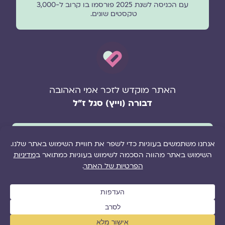
עם הכניסה לשנת 2025 פורסמו בו קרוב ל-3,000
טקסטים שונים.
האתר מוקדש לזכר אמי האהובה
דבורה (וייץ) סגל ז"ל
רוצה לקבל את מגזין גלויה למייל?
הפרטים שלך ישארו כמוסים וישמשו רק למשלוח מאמרים
מהמגזין מפעם לפעם.
שם
אימייל