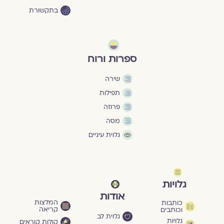
בתקשורת
ספרות ורוח
שירה
תפילות
פרוזה
מסה
גלוית עיניים
גלויות
אודות
המלצות
כותבות
קריאה
וכותבים
גלוית לב
גלויות
קולות קוראים