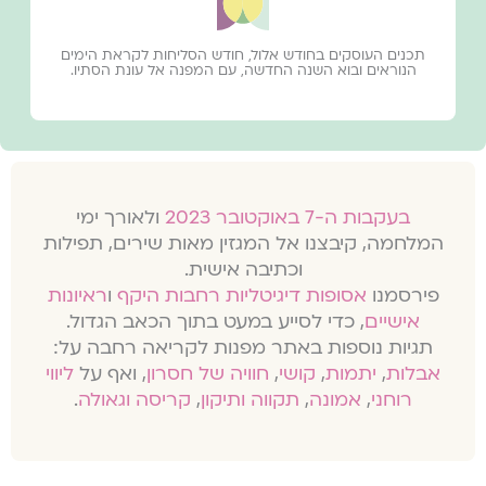
תכנים העוסקים בחודש אלול, חודש הסליחות לקראת הימים
הנוראים ובוא השנה החדשה, עם המפנה אל עונת הסתיו.
בעקבות ה-7 באוקטובר 2023
ולאורך ימי
המלחמה, קיבצנו אל המגזין מאות שירים, תפילות
וכתיבה אישית.
פירסמנו
אסופות דיגיטליות רחבות היקף
ו
ראיונות
אישיים
, כדי לסייע במעט בתוך הכאב הגדול.
תגיות נוספות באתר מפנות לקריאה רחבה על:
אבלות
,
יתמות
,
קושי
,
חוויה של חסרון
, ואף על
ליווי
רוחני
,
אמונה
,
תקווה ותיקון
,
קריסה וגאולה
.