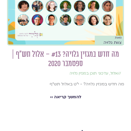
מאת
צוות גלויה
מה חדש במגזין גלויה? #13 – אלול תש"ף |
ספטמבר 2020
//
אלול
,
עדכוני תוכן במגזין גלויה
מה חדש במגזין גלויה? - י"ט באלול תש"ף
להמשך קריאה ››