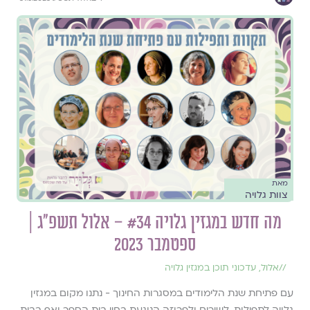
מאת
צוות גלויה
מה חדש במגזין גלויה #34 – אלול תשפ״ג |
ספטמבר 2023
//
אלול
,
עדכוני תוכן במגזין גלויה
עם פתיחת שנת הלימודים במסגרות החינוך - נתנו מקום במגזין
גלויה לתפילות, לשירים ולפרוזה הנוגעת בחיי בית הספר ואף בבית