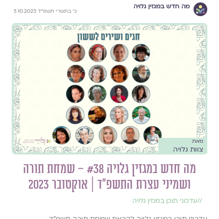
מה חדש במגזין גלויה
כ׳ בתשרי תשפ״ד 5.10.2023
מאת
צוות גלויה
מה חדש במגזין גלויה #38 – שמחת תורה
ושמיני עצרת התשפ״ד | אוקטובר 2023
//
עדכוני תוכן במגזין גלויה
עדכוני תוכן במגזין גלויה לקראת שמחת תורה תשפ"ד