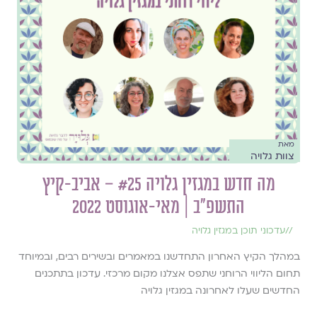
מאת
צוות גלויה
מה חדש במגזין גלויה #25 – אביב-קיץ
התשפ״ב | מאי-אוגוסט 2022
//
עדכוני תוכן במגזין גלויה
במהלך הקיץ האחרון התחדשנו במאמרים ובשירים רבים, ובמיוחד
תחום הליווי הרוחני שתפס אצלנו מקום מרכזי. עדכון בתתכנים
החדשים שעלו לאחרונה במגזין גלויה