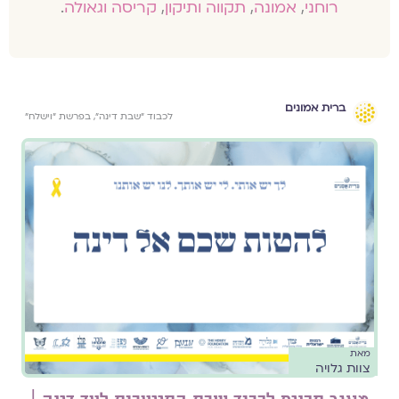
רוחני
,
אמונה
,
תקווה ותיקון
,
קריסה וגאולה
.
ברית אמונים
לכבוד ״שבת דינה״, בפרשת ״וישלח״
מאת
צוות גלויה