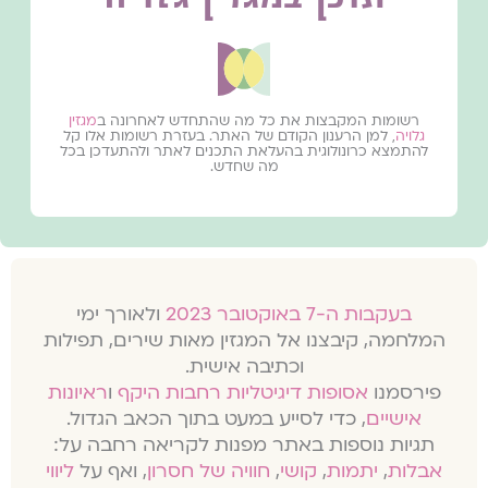
רשומות המקבצות את כל מה שהתחדש לאחרונה ב
מגזין
גלויה
, למן הרענון הקודם של האתר. בעזרת רשומות אלו קל
להתמצא כרונולוגית בהעלאת התכנים לאתר ולהתעדכן בכל
מה שחדש.
בעקבות ה-7 באוקטובר 2023
ולאורך ימי
המלחמה, קיבצנו אל המגזין מאות שירים, תפילות
וכתיבה אישית.
פירסמנו
אסופות דיגיטליות רחבות היקף
ו
ראיונות
אישיים
, כדי לסייע במעט בתוך הכאב הגדול.
תגיות נוספות באתר מפנות לקריאה רחבה על:
אבלות
,
יתמות
,
קושי
,
חוויה של חסרון
, ואף על
ליווי