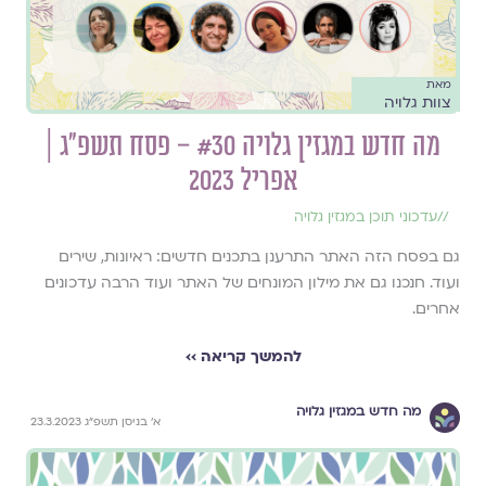
מאת
צוות גלויה
מה חדש במגזין גלויה #30 – פסח תשפ״ג |
אפריל 2023
//
עדכוני תוכן במגזין גלויה
גם בפסח הזה האתר התרענן בתכנים חדשים: ראיונות, שירים
ועוד. חנכנו גם את מילון המונחים של האתר ועוד הרבה עדכונים
אחרים.
להמשך קריאה ››
מה חדש במגזין גלויה
א׳ בניסן תשפ״ג 23.3.2023