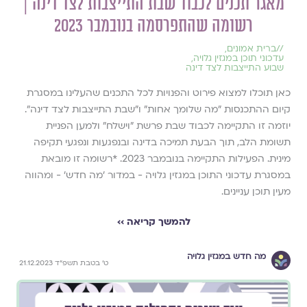
מאגר תכנים לכבוד שבת התייצבות לצד דינה |
רשומה שהתפרסמה בנובמבר 2023
//
ברית אמונים
,
עדכוני תוכן במגזין גלויה
,
שבוע התייצבות לצד דינה
כאן תוכלו למצוא פירוט והפנויות לכל התכנים שהעלינו במסגרת
קיום ההתכנסות ״מה שלומך אחות״ ו״שבת התייצבות לצד דינה״.
יוזמה זו התקיימה לכבוד שבת פרשת ״וישלח״ ולמען הפניית
תשומת הלב, תוך הבעת תמיכה בדינה ובנפגעות ונפגעי תקיפה
מינית. הפעילות התקיימה בנובמבר 2023. *רשומה זו מובאת
במסגרת עדכוני התוכן במגזין גלויה - במדור ׳מה חדש׳ - ומהווה
מעין תוכן עניינים.
להמשך קריאה ››
מה חדש במגזין גלויה
ט׳ בטבת תשפ״ד 21.12.2023