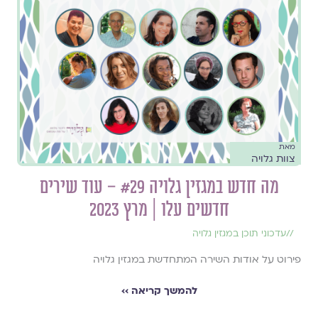
מאת
צוות גלויה
מה חדש במגזין גלויה #29 – עוד שירים
חדשים עלו | מרץ 2023
//
עדכוני תוכן במגזין גלויה
פירוט על אודות השירה המתחדשת במגזין גלויה
להמשך קריאה ››