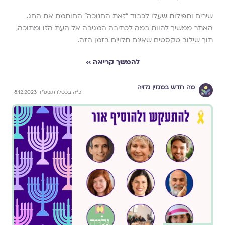
שירים ותפילות שעלו לכבוד ״זאת החנוכה״ החותמת את החג.
האתר ממשיך להוות במה לכתיבה המגיבה אל העת הזו ומתוכה,
תוך שילוב טקסטים שאינם תלויים בזמן הזה.
להמשך קריאה ››
מה חדש במגזין גלויה
כ״ה בכסלו תשפ״ד 8.12.2023