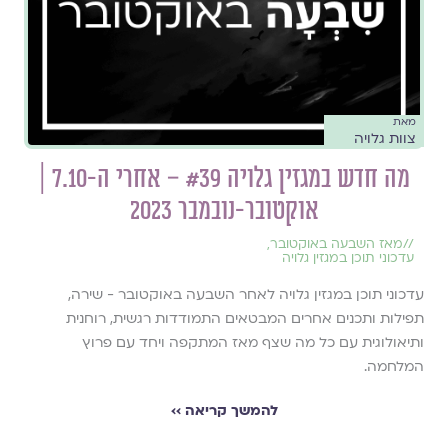
מאת
צוות גלויה
מה חדש במגזין גלויה #39 – אחרי ה-7.10 |
אוקטובר-נובמבר 2023
//
מאז השבעה באוקטובר
,
עדכוני תוכן במגזין גלויה
עדכוני תוכן במגזין גלויה לאחר השבעה באוקטובר - שירה,
תפילות ותכנים אחרים המבטאים התמודדות רגשית, רוחנית
ותיאולוגית עם כל מה שצף מאז המתקפה ויחד עם פרוץ
המלחמה.
להמשך קריאה ››