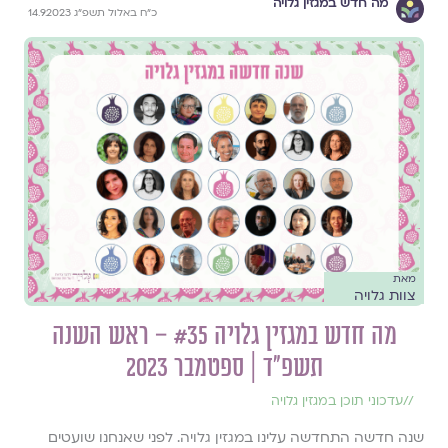
מה חדש במגזין גלויה
כ״ח באלול תשפ״ג 14.9.2023
מאת
צוות גלויה
מה חדש במגזין גלויה #35 – ראש השנה
תשפ״ד | ספטמבר 2023
//
עדכוני תוכן במגזין גלויה
שנה חדשה התחדשה עלינו במגזין גלויה. לפני שאנחנו שועטים