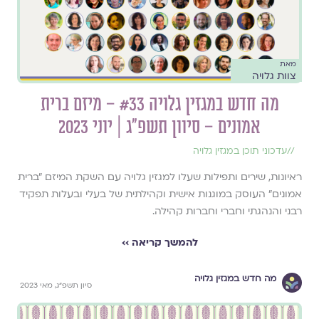
מאת
צוות גלויה
מה חדש במגזין גלויה #33 – מיזם ברית
אמונים – סיוון תשפ״ג | יוני 2023
//
עדכוני תוכן במגזין גלויה
ראיונות, שירים ותפילות שעלו למגזין גלויה עם השקת המיזם ״ברית
אמונים״ העוסק במוגנות אישית וקהילתית של בעלי ובעלות תפקיד
רבני והנהגתי וחברי וחברות קהילה.
להמשך קריאה ››
מה חדש במגזין גלויה
סיון תשפ״ג, מאי 2023