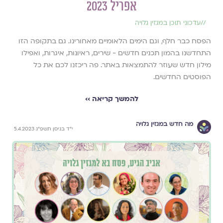
אפריל 2023
//
עדכוני תוכן במגזין גלויה
הפסח כבר חלף, וגם הימים הלאומיים מאחורינו. גם בתקופה הזו
התחדשנו בהמון תכנים חדשים - שירים, ראיונות, איגרות, ואפילו
מילון חדש שעוזר להתמצאות באתר. פה ריכזנו לכם את כל
הפוסטים החדשים.
להמשך קריאה ››
מה חדש במגזין גלויה
י״ד בניסן תשפ״ג 5.4.2023