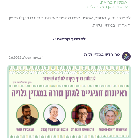
//
מיניות בריאה
,
עדכוני תוכן במגזין גלויה
לכבוד שבוע הספר, אספנו לכם מספר ראיונות חדשים שעלו בזמן
האחרון במגזין גלויה.
להמשך קריאה ››
מה חדש במגזין גלויה
ד׳ בסיוון תשפ״ב 3.6.2022