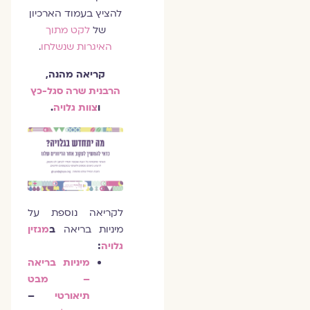
להציץ בעמוד הארכיון
של
לקט מתוך
האיגרות שנשלחו
.
קריאה מהנה,
הרבנית שרה סגל-כץ
ו
צוות גלויה
.
לקריאה נוספת על
מיניות בריאה
ב
מגזין
גלויה
:
מיניות בריאה
– מבט
תיאורטי
–