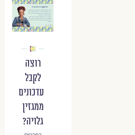
רוצה
לקבל
עדכונים
ממגזין
גלויה?
הפרטים