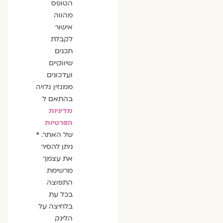
הסכמה
הטופס
מהווה
אישור
לקבלת
תכנים
שיווקיים
ועדכונים
ממגזין גלויה
בהתאם ל
מדיניות
הפרטיות
של האתר. *
ניתן להסיר
את עצמך
מרשימת
התפוצה
בכל עת
בלחיצה על
הלינק