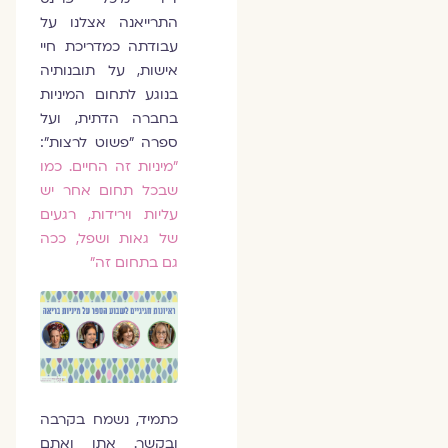
התרייאנה אצלנו על
עבודתה כמדריכת חיי
אישות, על תובנותיה
בנוגע לתחום המיניות
בחברה הדתית, ועל
ספרה "פשוט לרצות":
״מיניות זה החיים. כמו
שבכל תחום אחר יש
עליות וירידות, רגעים
של גאות ושפל, ככה
גם בתחום זה״
כתמיד, נשמח בקרבה
ובקשר. אתן ואתם