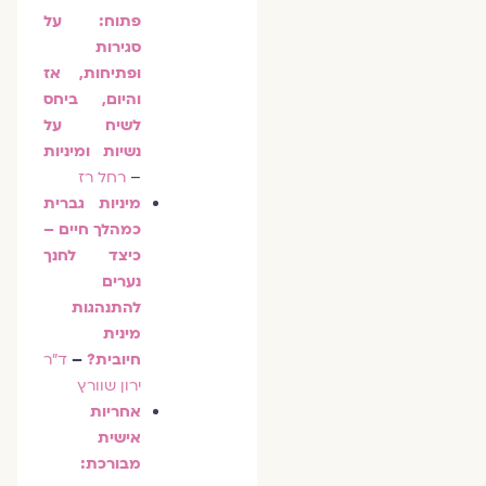
פתוח: על
סגירות
ופתיחות, אז
והיום, ביחס
לשיח על
נשיות ומיניות
–
רחל רז
מיניות גברית
כמהלך חיים –
כיצד לחנך
נערים
להתנהגות
מינית
חיובית?
–
ד"ר
ירון שוורץ
אחריות
אישית
מבורכת: