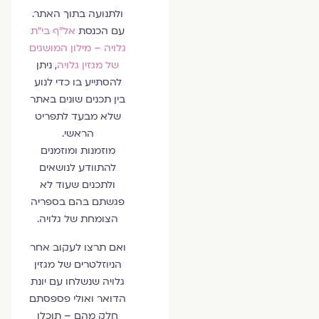
ולתנועה בתוך האתר.
עם הכנסת
אל״ף בי״ת
גלויה – מילון המושגים
של מגזין גלויה
, ניתן
להסתייע בו כדי לנוע
בין תכנים שונים באתר
שלא מבעד לתפריט
הראשי.
מוזמנות ומוזמנים
להתוודע לנושאים
ולתכנים שעוד לא
פגשתם בהם בספריה
הצומחת של גלויה.
ואם תרצו לעקוב אחר
הניוזלטרים של מגזין
גלויה שנשלחו עם יונת
הדואר ואולי פספסתם
חלק מהם – תוכלו