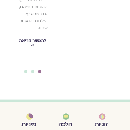
ההורות בחייהם,
גם במבט על
הילדוּת והנערוּת
שחוו.
להמשך קריאה
››
מיניות
זוגיות
הלכה