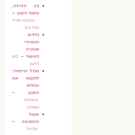
בין הדרכה,
טיפול וייעוץ
–
הרבנית שרה
סגל-כץ
כללים
ותמרורי
אזהרה
לטיפול
–
סיון
דרשן
מודל הרמזור:
לתקשר את
גבולות
המגע
–
שולמית
שפרבר
מעגל
ההסכמה
–
אביגיל