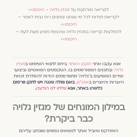
לקריאה מורחבת על
מגזין גלויה
–
היכנסו>>
לקריאת תודות לכל מי שנתנו ונותנים רוח גבית לאתר –
היכנסו>>
להמלצות קריאה במגזין גלויה שהצוות מציע מעת לעת –
היכנסו>>
אנא עקבו אחר
תקנון האתר
ביחס לתנאי השימוש ב
מגזין
גלויה
ובתכנים המפורסמים בו. הטקסטים הפואטיים וביצועי
שירים המופיעים ב׳גלויה׳ מתפרסמים הודות להסדרת זכויות
היוצרות והיוצרים ב
אקו״ם
.
באם נפלה שגגה ויש לתקן פרסום
כלשהו באתר, אנא
שלחו לנו הודעה
.
במילון המונחים של מגזין גלויה
כבר ביקרת?
האינדקס שיוביל אותך לנושאים נוספים שנכתב עליהם