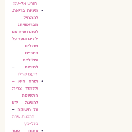
חורש אל-עמי
מיניות בריאה,
להתחיל
מבראשית:
לפתח שיח עם
ילדים ונוער על
מודלים
חיוביים
ושליליים
למיניות
–
יחיעם שרלו
תורה היא –
וללמוד צריך:
התשוקה
להשגת ידע
על תשוקה
–
הרבנית שרה
סגל-כץ
פתוח סגור