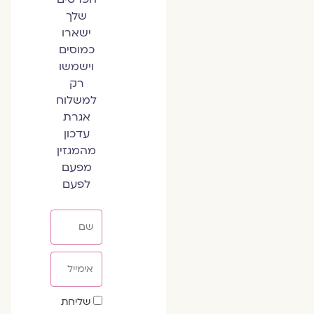
שלך
ישארו
כמוסים
וישמשו
רק
למשלוח
אגרת
עדכון
מהמגזין
מפעם
לפעם
שם
אימייל
שדה
שליחת