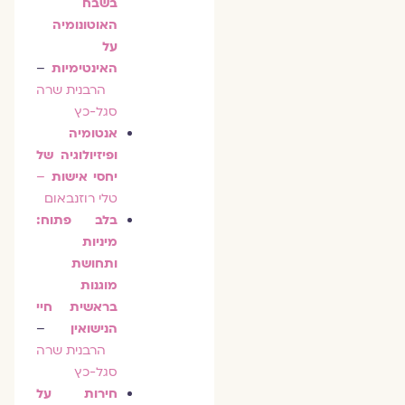
בשבח
האוטונומיה
על
האינטימיות
–
הרבנית שרה
סגל-כץ
אנטומיה
ופיזיולוגיה של
יחסי אישות
–
טלי רוזנבאום
בלב פתוח:
מיניות
ותחושת
מוגנות
בראשית חיי
הנישואין
–
הרבנית שרה
סגל-כץ
חירות על