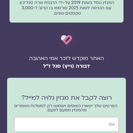
המגזין נוסד בשנת 2019 על-ידי הרבנית שרה סגל־כץ.
עם הכניסה לשנת 2025 פורסמו בו קרוב ל-3,000
טקסטים שונים.
האתר מוקדש לזכר אמי האהובה
דבורה (וייץ) סגל ז"ל
רוצה לקבל את מגזין גלויה למייל?
הפרטים שלך ישארו כמוסים וישמשו רק למשלוח מאמרים
מהמגזין מפעם לפעם.
שם