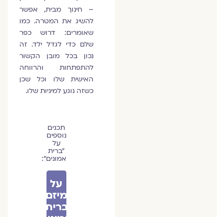
– חינוך מבית, אפשר
להשיג את המטרה. כמו
שאומרים: דרוש כפר
שלם כדי לגדל ילד. זה
נכון בכל מובן הקשור
להתפתחות והרווחה
האישית שלו וכל שכן
כשזה נוגע למיניות שלו.
תכנים
נוספים
על
״ברית
אמונים״:
על
מיזם
ברית