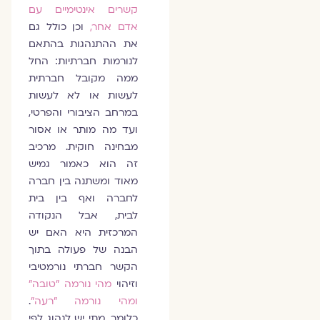
קשרים אינטימיים עם
אדם אחר,
וכן כולל גם
את ההתנהגות בהתאם
לנורמות חברתיות: החל
ממה מקובל חברתית
לעשות או לא לעשות
במרחב הציבורי והפרטי,
ועד מה מותר או אסור
מבחינה חוקית. מרכיב
זה הוא כאמור גמיש
מאוד ומשתנה בין חברה
לחברה ואף בין בית
לבית, אבל הנקודה
המרכזית היא האם יש
הבנה של פעולה בתוך
הקשר חברתי נורמטיבי
וזיהוי
מהי נורמה "טובה"
ומהי נורמה "רעה"
.
כלומר, מתי יש לנהוג לפי