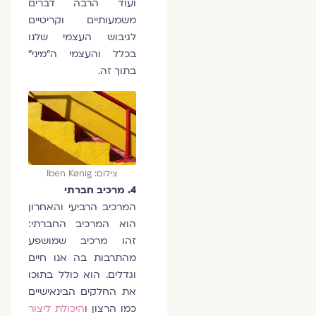
ועוד הרבה דברים
משמעותיים וקריטיים
לגיבוש העצמי שלנו
בכלל והעצמי ה"מיני"
בתוך זה.
צילום: Iben Kønig
4. מרכיב חברתי
המרכיב הרביעי והאחרון
הוא המרכיב החברתי:
זהו מרכיב שמושפע
מהתרבות בה אנו חיים
וגדלים. הוא כולל בתוכו
את החלקים הבינאישיים
כמו הרצון ו
היכולת ליצור