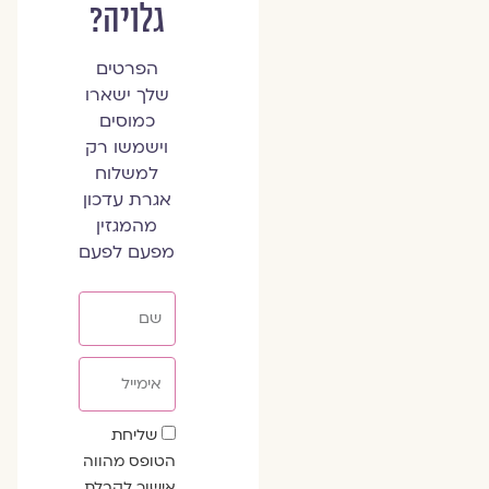
גלויה?
הפרטים
שלך ישארו
כמוסים
וישמשו רק
למשלוח
אגרת עדכון
מהמגזין
מפעם לפעם
שם
אימייל
שדה
שליחת
הסכמה
הטופס מהווה
אישור לקבלת