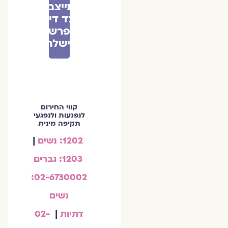
התייצבות
לצד דינה
- פרשת
וישלח
קווי החירום
לנפגעות ולנפגעי
תקיפה מינית
1202: נשים
|
1203: גברים
02-6730002:
נשים
דתיות
|
02-