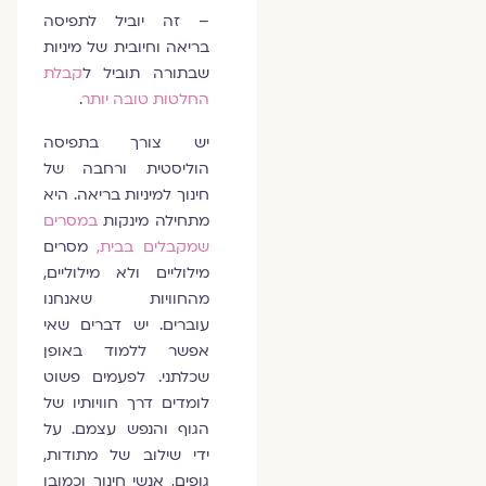
– זה יוביל לתפיסה
בריאה וחיובית של מיניות
שבתורה תוביל ל
קבלת
החלטות טובה יותר
.
יש צורך בתפיסה
הוליסטית ורחבה של
חינוך למיניות בריאה. היא
מתחילה מינקות
במסרים
שמקבלים בבית,
מסרים
מילוליים ולא מילוליים,
מהחוויות שאנחנו
עוברים. יש דברים שאי
אפשר ללמוד באופן
שכלתני. לפעמים פשוט
לומדים דרך חוויותיו של
הגוף והנפש עצמם. על
ידי שילוב של מתודות,
גופים, אנשי חינוך וכמובן