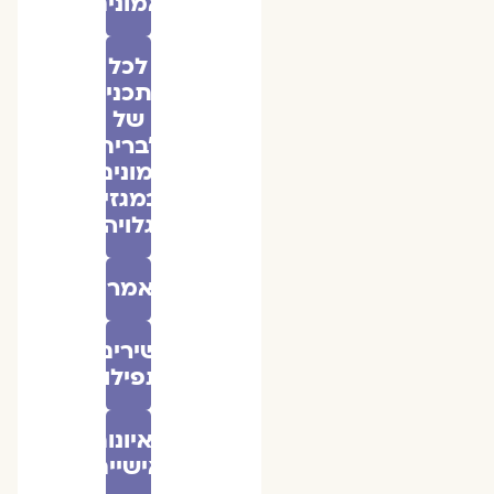
אמונים
לכל
התכנים
של
״ברית
אמונים״
במגזין
גלויה
מאמרים
שירים
ותפילות
ראיונות
אישיים