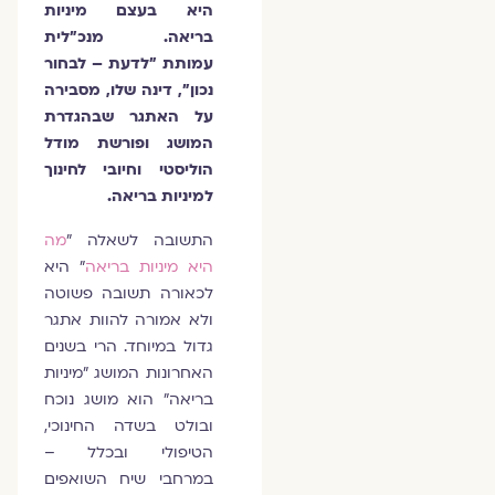
היא בעצם מיניות
בריאה. מנכ"לית
עמותת "לדעת – לבחור
נכון", דינה שלו, מסבירה
על האתגר שבהגדרת
המושג ופורשת מודל
הוליסטי וחיובי לחינוך
למיניות בריאה.
התשובה לשאלה "
מה
היא מיניות בריאה
" היא
לכאורה תשובה פשוטה
ולא אמורה להוות אתגר
גדול במיוחד. הרי בשנים
האחרונות המושג "מיניות
בריאה" הוא מושג נוכח
ובולט בשדה החינוכי,
הטיפולי ובכלל –
במרחבי שיח השואפים