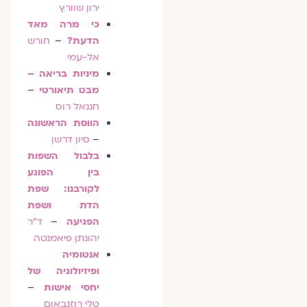
ירון שוורץ
כי מרה מאד
הדעת?
–
חורש
אל-עמי
מיניות בריאה –
מבט תיאורטי
–
חננאל רוס
הווסת הראשונה
–
סיון דרשן
בלבול השפות
בין הפוגע
לקורבנו: שפת
הדת ושפת
הפגיעה
–
ד"ר
יהונתן פיאמנטה
אנטומיה
ופיזיולוגיה של
יחסי אישות
–
טלי רוזנבאום