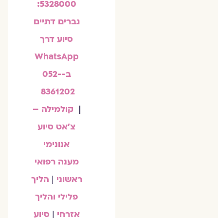
5328000:
גברים דתיים
סיוע דרך
WhatsApp
ב-052-
8361202
|
קולמילה –
צ'אט סיוע
אנונימי
מענה רפואי
ראשוני
|
הליך
פלילי והליך
אזרחי
|
סיוע