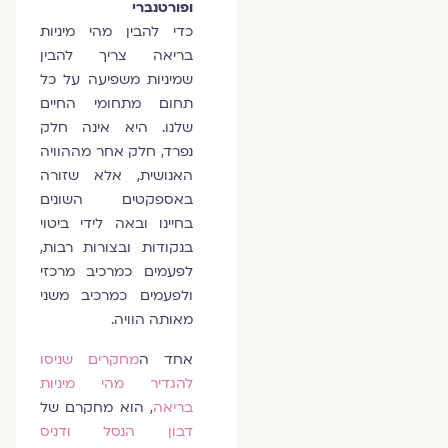
ופורטנברי
כדי להבין מהי מיניות
בריאה צריך להבין
שמיניות משפיעה על כל
תחום מתחומי החיים
שלנו. היא אינה חלק
נפרד, חלק אחר מההוויה
האנושית, אלא שזורה
באספקטים השונים
בחיינו ובאה לידי ביטוי
בנקודות ובצורות רבות,
לפעמים כמרכיב מרכזי
ולפעמים כמרכיב משני
מאותה הוויה.
אחד ה
מחקרים שניסו
להגדיר מהי מיניות
בריאה
, הוא מחקרם של
דבון הנסל ודניס