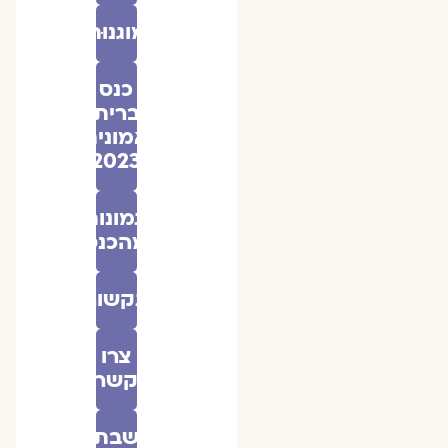
מוגנוּת
כנס
ברית
אמונים
2023
תמונות
מהכנס
בתקשורת
צרו
קשר
שבת