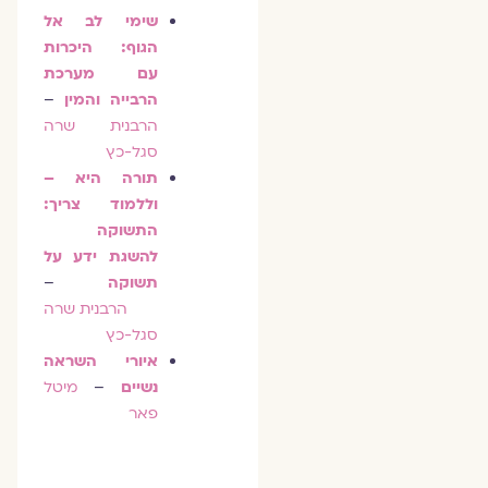
שימי לב אל
הגוף: היכרות
עם מערכת
הרבייה והמין
–
הרבנית שרה
סגל-כץ
תורה היא –
וללמוד צריך:
התשוקה
להשגת ידע על
תשוקה
–
הרבנית שרה
סגל-כץ
איורי השראה
נשיים
–
מיטל
פאר