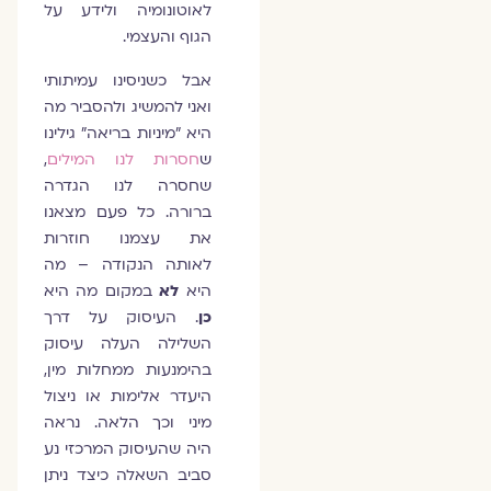
לאוטונומיה ולידע על
הגוף והעצמי.
אבל כשניסינו עמיתותי
ואני להמשיג ולהסביר מה
היא "מיניות בריאה" גילינו
ש
חסרות לנו המילים
,
שחסרה לנו הגדרה
ברורה. כל פעם מצאנו
את עצמנו חוזרות
לאותה הנקודה – מה
היא
לא
במקום מה היא
כן
. העיסוק על דרך
השלילה העלה עיסוק
בהימנעות ממחלות מין,
היעדר אלימות או ניצול
מיני וכך הלאה. נראה
היה שהעיסוק המרכזי נע
סביב השאלה כיצד ניתן