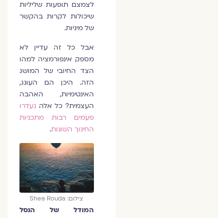
לצמצם תופעות שליליות
שיכולות לקרות בהקשר
של מיניות.
אבל כל זה עדיין לא
מספק אינפורמציה למהו
הצד החיובי של המושג
הזה. היכן הם העונג,
האינטימיות, האהבה
העצמית? כל אלה
נעדרו
פעמים רבות מתכניות
החינוך השונות
.
צילום: Shea Rouda
המודל של הנסל