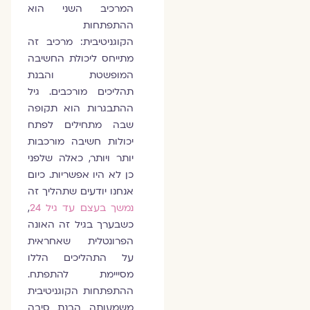
המרכיב השני הוא
ההתפתחות
הקוגניטיבית: מרכיב זה
מתייחס ליכולת החשיבה
המופשטת והבנת
תהליכים מורכבים. גיל
ההתבגרות הוא תקופה
שבה מתחילים לפתח
יכולות חשיבה מורכבות
יותר ויותר, כאלה שלפני
כן לא היו אפשריות. כיום
אנחנו יודעים שתהליך זה
נמשך בעצם עד גיל 24
,
כשבערך בגיל זה האונה
הפרונטלית שאחראית
על התהליכים הללו
מסייימת להתפתח.
ההתפתחות הקוגניטיבית
משמעותה הבנת סיבה