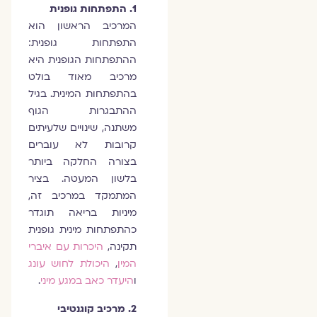
1. התפתחות גופנית
המרכיב הראשון הוא
התפתחות גופנית:
ההתפתחות הגופנית היא
מרכיב מאוד בולט
בהתפתחות המינית. בגיל
ההתבגרות הגוף
משתנה, שינויים שלעיתים
קרובות לא עוברים
בצורה החלקה ביותר
בלשון המעטה. בציר
המתמקד במרכיב זה,
מיניות בריאה תוגדר
כהתפתחות מינית גופנית
תקינה,
היכרות עם איברי
המין
,
היכולת לחוש עונג
ו
היעדר כאב במגע מיני
.
2. מרכיב קוגנטיבי