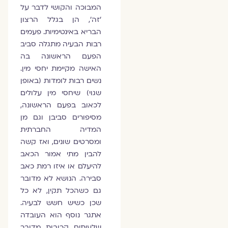
המבוכה והקושי לדבר על
'זה', הן בגלל הרצון
הבריא באינטימיות. פעמים
רבות הבעיה מתגלה סביב
הפעם הראשונה בה
האישה מקיימת יחסי מין.
נשים רבות לומדות (באופן
שגוי) שיחסי מין עלולים
לכאוב בפעם הראשונה,
מסיפורים סביבן וגם מן
המדיה החברתית
ומסרטים שונים, ואז קשה
להבין מתי אמור הכאב
להיעלם או איזו רמת כאב
סבירה. הנושא לא מדובר
גם כשהכל תקין, לא כל
שכן כשיש חשש לבעיה.
אתגר נוסף הוא העובדה
שלעיתים קרובות מדובר