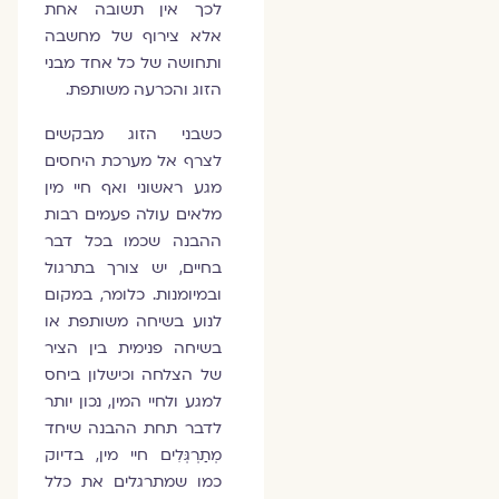
לכך אין תשובה אחת
אלא צירוף של מחשבה
ותחושה של כל אחד מבני
הזוג והכרעה משותפת.
כשבני הזוג מבקשים
לצרף אל מערכת היחסים
מגע ראשוני ואף חיי מין
מלאים עולה פעמים רבות
ההבנה שכמו בכל דבר
בחיים, יש צורך בתרגול
ובמיומנות. כלומר, במקום
לנוע בשיחה משותפת או
בשיחה פנימית בין הציר
של הצלחה וכישלון ביחס
למגע ולחיי המין, נכון יותר
לדבר תחת ההבנה שיחד
מְתַרְגְּלִים חיי מין, בדיוק
כמו שמתרגלים את כלל