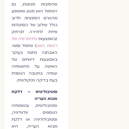
שהסיבות מגוונות, גם
הטיפול הוא מגוון ומושפע
מהגורם הספציפי, ולרוב
כולל שילוב של הסתגלות
פיזית לחדירה לנרתיק
(באמצעות
פיזיותרפיה של
רצפת האגן
) וטיפול נפשי.
האבחנה ניתנת בעיקר
באמצעות דיווחים של
האישה על תחושותיה
וצפייה בתגובה הגופנית
בעת בדיקה גיניקולוגית.
וסטיבוליטיס
– דלקת
מבוא העריה
וסטיבוליטיס, ובשמותיה
הנוספים וולוודיניה,
וסטיבולודיניה או דלקת
מבוא העריה, היא