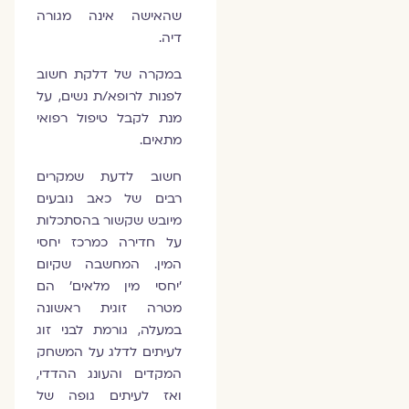
שהאישה אינה מגורה
דיה.
במקרה של דלקת חשוב
לפנות לרופא/ת נשים, על
מנת לקבל טיפול רפואי
מתאים.
חשוב לדעת שמקרים
רבים של כאב נובעים
מיובש שקשור בהסתכלות
על חדירה כמרכז יחסי
המין. המחשבה שקיום
'יחסי מין מלאים' הם
מטרה זוגית ראשונה
במעלה, גורמת לבני זוג
לעיתים לדלג על המשחק
המקדים והעונג ההדדי,
ואז לעיתים גופה של