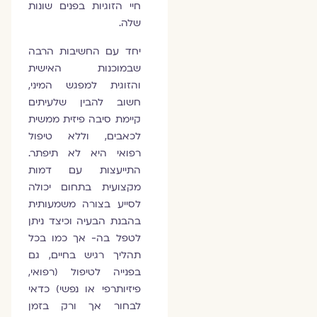
חיי הזוגיות בפנים שונות
שלה.
יחד עם החשיבות הרבה
שבמוכנות האישית
והזוגית למפגש המיני,
חשוב להבין שלעיתים
קיימת סיבה פיזית ממשית
לכאבים, וללא טיפול
רפואי היא לא תיפתר.
התייעצות עם דמות
מקצועית בתחום יכולה
לסייע בצורה משמעותית
בהבנת הבעיה וכיצד ניתן
לטפל בה- אך כמו בכל
תהליך רגיש בחיים, גם
בפנייה לטיפול (רפואי,
פיזיותרפי או נפשי) כדאי
לבחור אך ורק בזמן