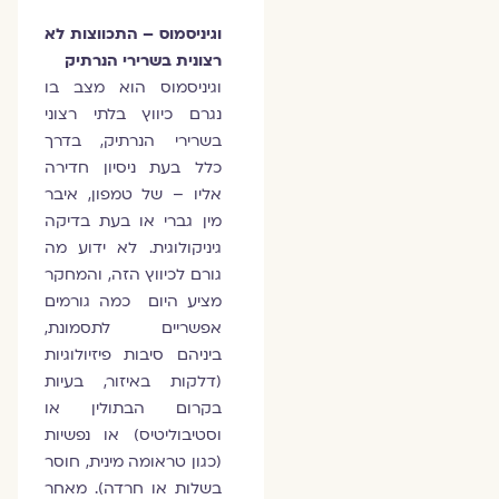
וגיניסמוס – התכווצות לא
רצונית בשרירי הנרתיק
וגיניסמוס הוא מצב בו
נגרם כיווץ בלתי רצוני
בשרירי הנרתיק, בדרך
כלל בעת ניסיון חדירה
אליו – של טמפון, איבר
מין גברי או בעת בדיקה
גיניקולוגית. לא ידוע מה
גורם לכיווץ הזה, והמחקר
מציע היום כמה גורמים
אפשריים לתסמונת,
ביניהם סיבות פיזיולוגיות
(דלקות באיזור, בעיות
בקרום הבתולין או
וסטיבוליטיס) או נפשיות
(כגון טראומה מינית, חוסר
בשלות או חרדה). מאחר