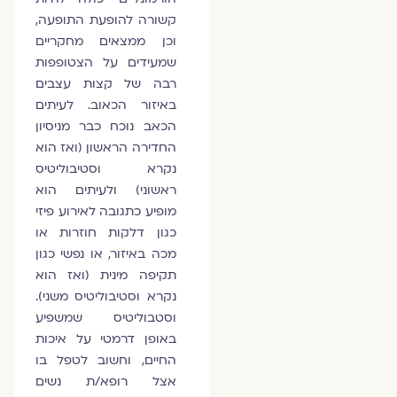
קשורה להופעת התופעה,
וכן ממצאים מחקריים
שמעידים על הצטופפות
רבה של קצות עצבים
באיזור הכאוב. לעיתים
הכאב נוכח כבר מניסיון
החדירה הראשון (ואז הוא
נקרא וסטיבוליטיס
ראשוני) ולעיתים הוא
מופיע כתגובה לאירוע פיזי
כגון דלקות חוזרות או
מכה באיזור, או נפשי כגון
תקיפה מינית (ואז הוא
נקרא וסטיבוליטיס משני).
וסטבוליטיס שמשפיע
באופן דרמטי על איכות
החיים, וחשוב לטפל בו
אצל רופא/ת נשים