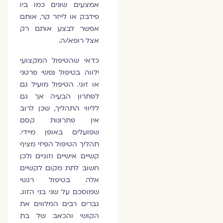
אמצעים שונים כמו ביו
פידבק או לייזר קר, אותם
אפשר לבצע אותם רק
אצל רופא/ה.
כדאי שהטיפול המקצועי
ילווה בטיפול נפשי פרטני
או זוגי. הטיפול מועיל גם
לפתרון הבעיה אך גם
לליווי התהליך, שכן לרוב
אין פתרונות קסם
שפועלים באופן מיידי.
תהליך הטיפול הפיזי מציף
קשיים אישיים וזוגיים ולכן
חשוב לתת מקום לקשיים
אלה בטיפול רגשי
שמוסכם על שני בני הזוג.
גברים רבים המלווים את
הקושי והכאב של בת