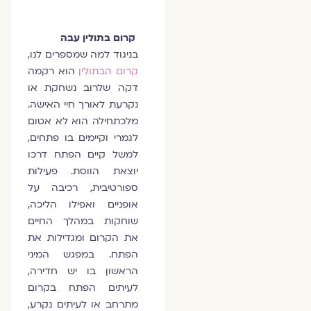
קרום בתולין עבה
בניגוד למה שמספרים לנו,
קרום הבתולין
הוא רקמה
דקה שלרוב נשחקת או
נקרעת לאורך חיי האישה.
מלכתחילה הוא לא אטום
לגמרי וקיימים בו פתחים,
למשל קיים הפתח דרכו
יוצאת הווסת. פעילות
ספורטיבית, רכיבה על
אופניים ואפילו הליכה,
שוחקות במהלך החיים
את הקרום ומגדילות את
הפתח. במפגש המיני
הראשון בו יש חדירה,
לעיתים הפתח בקרום
מתרחב או לעיתים נקרע,