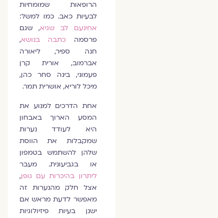
הרופאות שמומחיות
לבעיות כאב. כמו למשל:
אחינעם לב שגיא
, שגם
פרסמה
כתבה בנושא
,
חנה ספיר, ליאורה
אברמוב, אורית קרן
פעמוני, בינה סחר כהן,
מיכל לוריא, אושרית תמר.
אחת הדרכים למנוע את
המסע הארוך באבחון
היא לעודד נערות
שמקבלות את הווסת
שלהן להשתמש בטמפון
או בגביעונית. מעבר
ליתרון בהיכרות עם גופן
,
אצל חלק מהנערות זה
מאפשר לדעת מראש אם
ישנן בעיות פיזיולוגיות