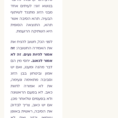
בנושא זוגי: לעיתים אחד
מבני הזוג מתנגד לשיתוף
הבעיה. תהא הסיבה אשר
תהא, התוצאה הסופית
היא השתיקה הרועמת.
לפני הכל, חשוב להניח את
את האמירה החשובה:
זה
אמור להיות נעים.
זה לא
אמור לכאוב.
יחסי מין הם
דבר מהנה ומענג, ואם יש
אמון וביטחון בבן הזוג
וסביבה מתאימה ונעימה,
את לא אמורה לחוות
כאב. לא בפעם הראשונה
ולא בפעמים שלאחר מכן.
אם יש כאב, צריך לבדוק
את הסיבה, ראשית באופן
עצמאי וכזוג ואם לא