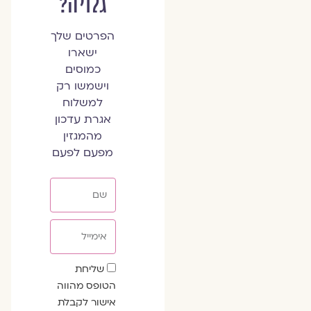
גלויה?
הפרטים שלך
ישארו
כמוסים
וישמשו רק
למשלוח
אגרת עדכון
מהמגזין
מפעם לפעם
שם
אימייל
שדה
שליחת
הסכמה
הטופס מהווה
אישור לקבלת