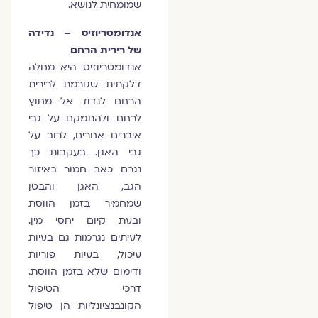
שמומחית לנושא.
אנדומטריוזיס
– נדידה
של רירית הרחם
אנדומטריוזיס היא מחלה
דלקתית שגורמת לרירית
הרחם לנדוד אל מחוץ
לרחם ולהתמקם על גבי
איברים אחרים, לרוב על
גבי האגן. בעקבות כך
נגרם כאב חמור באיזור
הגב, האגן והבטן
שמחמיר בזמן הווסת
ובעת קיום יחסי מין.
לעיתים נגרמות גם בעיות
עיכול, בעיות פוריות
ודימום שלא בזמן הווסת.
דרכי הטיפול
הקונבנציונליות הן טיפול