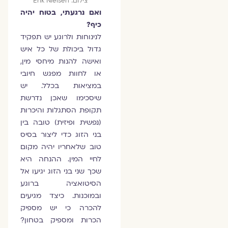
צילום: Erik Nielsen
ואם נרגעתי, בטוח יהיה
כיף?
לנינוחות ולרוגע יש תפקיד
גדול ביכולת של כל איש
ואישה להנות מיחסי מין,
או לחוות מפגש חיובי
במציאות בכלל. יש
שיסכימו שאכן נדרשת
תקופת הסתגלות והיכרות
(נפשית ופיזית) טובה בין
בני הזוג כדי ליצור בסיס
טוב שלאחריו יהיה מקום
לחיי המין. ההנחה היא
שכך שני בני הזוג יגיעו אל
הסיטואציה ברוגע
ובמוכנות. כיצד מגיעים
להכרה כי יש מספיק
הכרות ומספיק בטחון?