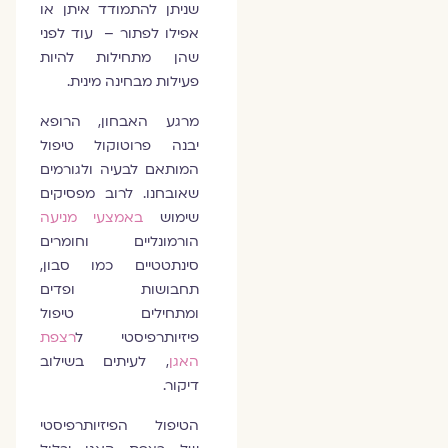
שניתן להתמודד איתן או
אפילו לפתור – עוד לפני
שהן מתחילות להיות
פעילות מבחינה מינית.
מרגע האבחון, הרופא
יבנה פרוטוקול טיפול
המותאם לבעיה ולגורמים
שאובחנו. לרוב מפסיקים
שימוש
באמצעי מניעה
הורמונליים וחומרים
סינתטטיים כמו סבון,
תחבושות ופדים
ומתחילים טיפול
פיזיותרפיסטי ל
רצפת
האגן
, לעיתים בשילוב
דיקור.
הטיפול הפיזיותרפיסטי