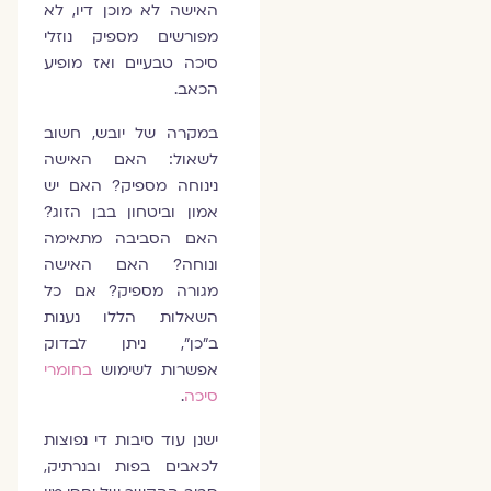
האישה לא מוכן דיו, לא
מפורשים מספיק נוזלי
סיכה טבעיים ואז מופיע
הכאב.
במקרה של יובש, חשוב
לשאול: האם האישה
נינוחה מספיק? האם יש
אמון וביטחון בבן הזוג?
האם הסביבה מתאימה
ונוחה? האם האישה
מגורה מספיק? אם כל
השאלות הללו נענות
ב"כן", ניתן לבדוק
אפשרות לשימוש
בחומרי
סיכה
.
ישנן עוד סיבות די נפוצות
לכאבים בפות ובנרתיק,