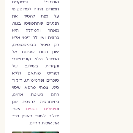
הורמונלי ובמקרים
חמורים ניתוח לפרוסקופי
על מנת להסיר את
הנגעים שהתפשטו בגוף.
מאחר והמחלה היא
כרונית ואין לה ריפוי אלא
רק טיפול בסימפטומים,
ישנן רבות שפונות אל
הטיפול הלא קונבנציונלי
ונעזרות בשילוב של
תפריט מותאם (ללא
סוכרים ופחמימות), דיקור
סיני, צמחי מרפא, עיסוי
רחם בשיטת ארויגו,
פיזיותרפיה לרצפת אגן
ו
טיפולים נוספים
אשר
יכולים לשפר באופן ניכר
את איכות החיים.