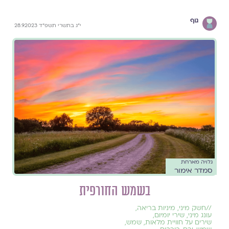
גוף
י״ג בתשרי תשפ״ד 28.9.2023
גלויה מארחת
סמדר אימור
בשמש החורפית
//
חשק מיני
,
מיניות בריאה
,
עונג מיני
,
שירי יומיום
,
שירים על חוויית מלאות
,
שמש
,