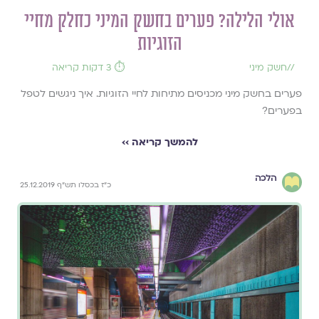
אולי הלילה? פערים בחשק המיני כחלק מחיי
הזוגיות
//
חשק מיני
⏱️ 3 דקות קריאה
פערים בחשק מיני מכניסים מתיחות לחיי הזוגיות. איך ניגשים לטפל
בפערים?
להמשך קריאה ››
הלכה
כ"ז בכסלו תש"ף 25.12.2019