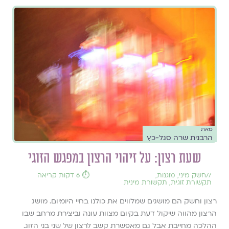
מאת
הרבנית שרה סגל-כץ
שעת רצון: על זיהוי הרצון במפגש הזוגי
//
חשק מיני
,
מוגנות
,
⏱️ 6 דקות קריאה
תקשורת זוגית
,
תקשורת מינית
רצון וחשק הם מושגים שמלווים את כולנו בחיי היומיום. מושג
הרצון מהווה שיקול דעת בקיום מצוות עונה וביצירת מרחב שבו
ההלכה מחייבת אבל גם מאפשרת קשב לרצון של שני בני הזוג.