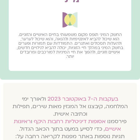
החשק המיני תופס מקום משמעותי בחיים האישיים והזוגיים.
הוא שיכול להביא לאינטימיות ולהנאה, והוא שיכול לערער,
ולהעלות תסכולים ואתגרים. התמודדות עם תמורות ופערים
בחשק המיני במהלך חיי הזוגיות, יכולה להביא לגילויים חדשים,
אישיים וזוגיים, ולהפוך את חיי המיניות למורכבים ומרובדים
יותר.
בעקבות ה-7 באוקטובר 2023
ולאורך ימי
המלחמה, קיבצנו אל המגזין מאות שירים, תפילות
וכתיבה אישית.
פירסמנו
אסופות דיגיטליות רחבות היקף
ו
ראיונות
אישיים
, כדי לסייע במעט בתוך הכאב הגדול.
תגיות נוספות באתר מפנות לקריאה רחבה על: