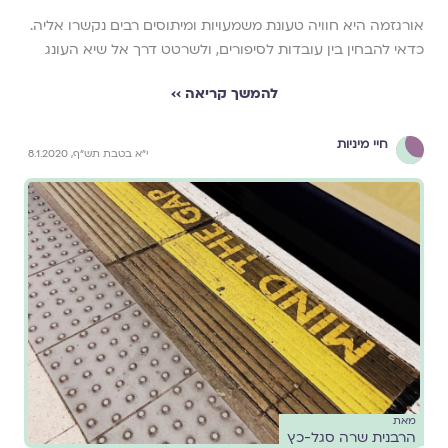
אורגזמה היא חוויה טעונת משמעויות ומיתוסים רבים נקשרו אליה.
כדאי להבחין בין עובדות לסיפורים, ולשרטט דרך אל שיא העונג
להמשך קריאה ››
חיי מיניות
י"א בטבת תש"ף, 8.1.2020
מאת
הרבנית שרה סגל-כץ