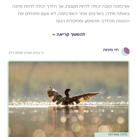
אורגזמה טובה יכולה להיות מענגת, אך הדרך יכולה להיות מהנה
באותה מידה. כשרצים אחר האורגזמה, לא פעם מזניחים את
ההנאה מהדרך, מהמסע ומחקירת הגוף.
להמשך קריאה ››
חיי מיניות
ד' בסיון תש"ף 27.5.2020
גלויה מארחת