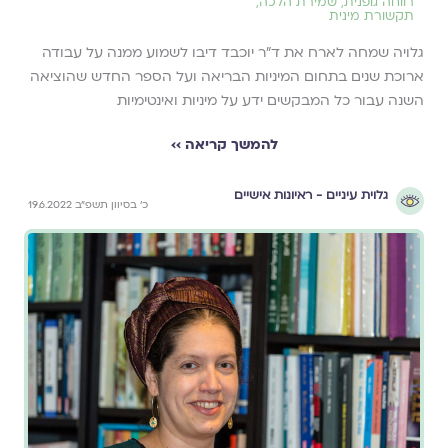
רווחה גופנית
,
שמירת הלכה
,
תקשורת מינית
גלויה שמחה לארח את ד״ר יוכבד דיבו לשמוע ממנה על עבודה
ארוכת שנים בתחום המיניות הבריאה ועל הספר החדש שהוציאה
השנה עבור כל המבקשים ידע על מיניות ואינטימיות
להמשך קריאה ››
גלוית עיניים - ראיונות אישיים
כ׳ בסיוון תשפ״ב 19.6.2022