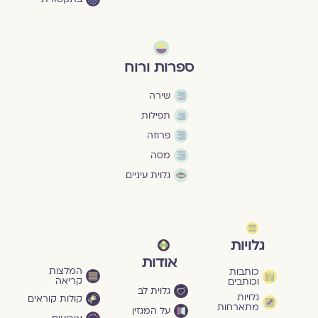
ספרות ורוח
שירה
תפילות
פרוזה
מסה
גלוית עיניים
גלויות
אודות
המלצות
כותבות
קריאה
וכותבים
גלוית לב
גלויות
קולות קוראים
מתארחות
על המגזין