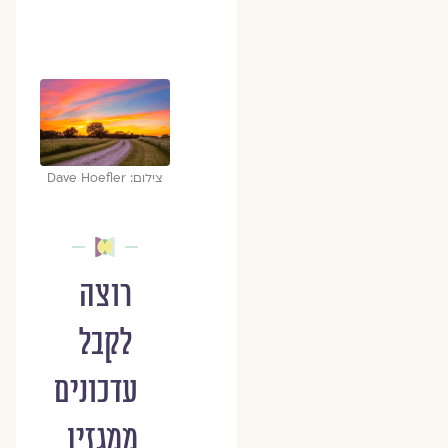
צילום: Dave Hoefler
רוצה
לקבל
עדכונים
ממגזין