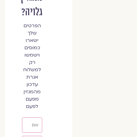
גלויה?
הפרטים
שלך
ישארו
כמוסים
וישמשו
רק
למשלוח
אגרת
עדכון
מהמגזין
מפעם
לפעם
שם