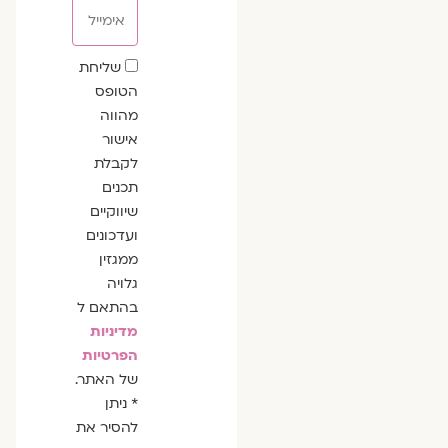
אימייל
שדה
שליחת
הסכמה
הטופס
מהווה
אישור
לקבלת
תכנים
שיווקיים
ועדכונים
ממגזין
גלויה
בהתאם ל
מדיניות
הפרטיות
של האתר.
* ניתן
להסיר את