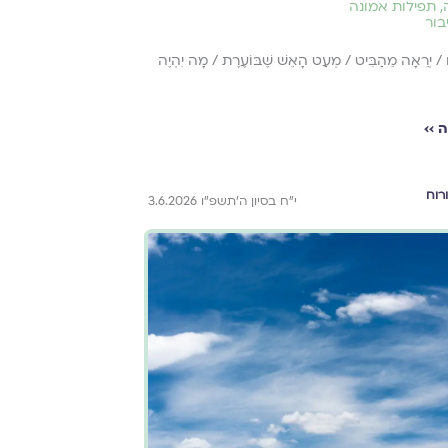
,
תפילות אמונה
בור
ם / יְרֵאָה מֵהַבִּיט / מְעַט הָאֵשׁ שֶׁבּוֹעֶרֶת / מָה יִהְיֶה
 ››
רוח
י״ח בסיון ה׳תשפ״ו 3.6.2026