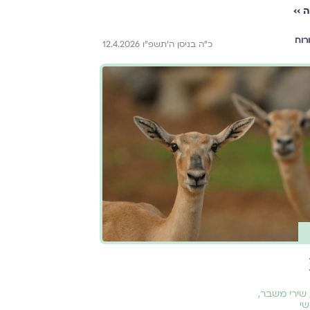
 ››
רוח
כ״ה בניסן ה׳תשפ״ו 12.4.2026
שירי משבר
,
שי