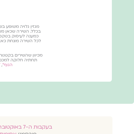
מגזין גלויה משופע בש
בכלל. השירה שכאן מע
כמענה לעיסוק בטקסי 
לכל השירה מונחת כאן 
מכיוון שהשירים בקטגורי
תחתיה חלוקה למכנים
הגוף״
,
״
בעקבות ה-7 באוקטובר 2023