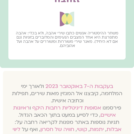
משחר ההיסטוריה אנשים כתבו שירי אהבה, ולא בכדי: אהבה
מתפרצת היא אחד המצבים הנעימים והמדוברים בזוגיות (גם
אם לא היחיד). מאגר שירי משוררות ומשוררים על אהבה ועל
אהוביהם.
בעקבות ה-7 באוקטובר 2023
ולאורך ימי
המלחמה, קיבצנו אל המגזין מאות שירים, תפילות
וכתיבה אישית.
פירסמנו
אסופות דיגיטליות רחבות היקף
ו
ראיונות
אישיים
, כדי לסייע במעט בתוך הכאב הגדול.
תגיות נוספות באתר מפנות לקריאה רחבה על:
אבלות
,
יתמות
,
קושי
,
חוויה של חסרון
, ואף על
ליווי