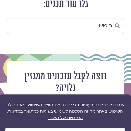
גלו עוד תכנים:
Search
...
רוצה לקבל עדכונים ממגזין
גלויה?
הפרטים שלך ישארו כמוסים וישמשו רק
למשלוח מאמרים מהמגזין מפעם
לפעם
שם