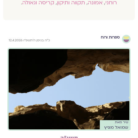
רוחני
,
אמונה
,
תקווה ותיקון
,
קריסה וגאולה
.
ספרות ורוח
כ״ה בניסן ה׳תשפ״ו 12.4.2026
שיר מאת
שמואל מוניץ