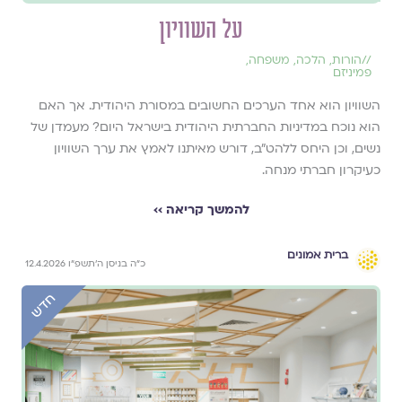
על השוויון
//
הורות
,
הלכה
,
משפחה
,
פמיניזם
השוויון הוא אחד הערכים החשובים במסורת היהודית. אך האם
הוא נוכח במדיניות החברתית היהודית בישראל היום? מעמדן של
נשים, וכן היחס ללהט"ב, דורש מאיתנו לאמץ את ערך השוויון
כעיקרון חברתי מנחה.
להמשך קריאה ››
ברית אמונים
כ״ה בניסן ה׳תשפ״ו 12.4.2026