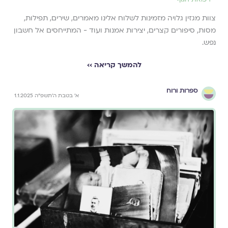
צוות מגזין גלויה מזמינות לשלוח אלינו מאמרים, שירים, תפילות,
מסות, סיפורים קצרים, יצירות אמנות ועוד - המתייחסים אל חשבון
נפש.
להמשך קריאה ››
ספרות ורוח
א׳ בטבת ה׳תשפ״ה 1.1.2025