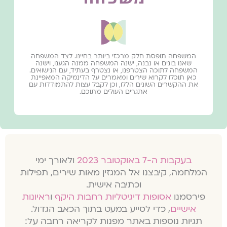
המשפחה תופסת חלק מרכזי ביותר בחיינו. לצד המשפחה
שאנו בונים או נבנה, ישנה המשפחה ממנה הגענו, וישנה
המשפחה לתוכה הצטרפנו, או נצטרף בעתיד, עם הנישואים.
כאן תוכלו לקרוא שירים ומאמרים על הדינמיקה המאפיינת
את ההקשרים השונים הללו, וכן לקבל עצות להתמודדות עם
אתגרים העולים מתוכם.
בעקבות ה-7 באוקטובר 2023
ולאורך ימי
המלחמה, קיבצנו אל המגזין מאות שירים, תפילות
וכתיבה אישית.
פירסמנו
אסופות דיגיטליות רחבות היקף
ו
ראיונות
אישיים
, כדי לסייע במעט בתוך הכאב הגדול.
תגיות נוספות באתר מפנות לקריאה רחבה על: