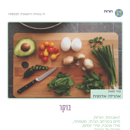
הורות
ח׳ באלול ה׳תשפ״ה 1.9.2025
שיר מאת
אהרלה אדמנית
בוקר
//
אבהות
,
הורות
,
חיים במרחב הביתי
,
משפחה
,
שירי אהבה
,
שירי יומיום
,
שירים על הורות
,