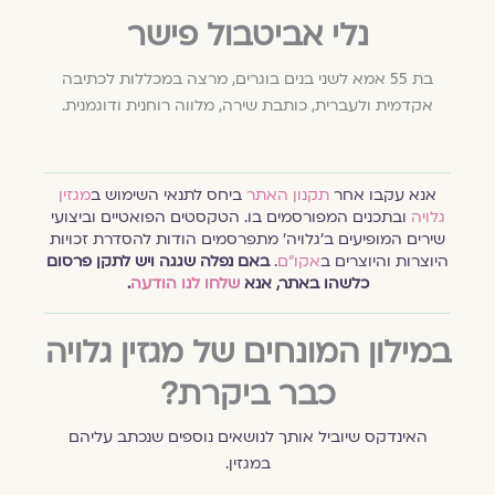
נלי אביטבול פישר
בת 55 אמא לשני בנים בוגרים, מרצה במכללות לכתיבה
אקדמית ולעברית, כותבת שירה, מלווה רוחנית ודוגמנית.
אנא עקבו אחר
תקנון האתר
ביחס לתנאי השימוש ב
מגזין
גלויה
ובתכנים המפורסמים בו. הטקסטים הפואטיים וביצועי
שירים המופיעים ב׳גלויה׳ מתפרסמים הודות להסדרת זכויות
היוצרות והיוצרים ב
אקו״ם
.
באם נפלה שגגה ויש לתקן פרסום
כלשהו באתר, אנא
שלחו לנו הודעה
.
במילון המונחים של מגזין גלויה
כבר ביקרת?
האינדקס שיוביל אותך לנושאים נוספים שנכתב עליהם
במגזין.