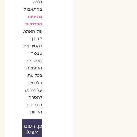
גלויה
בהתאם ל
מדיניות
הפרטיות
של האתר.
* ניתן
להסיר את
עצמך
מרשימת
התפוצה
בכל עת
בלחיצה
על הלינק
להסרה
בתחתית
הדיוור.
כן, רשמו
אותי!