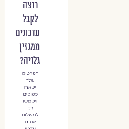
רוצה
לקבל
עדכונים
ממגזין
גלויה?
הפרטים
שלך
ישארו
כמוסים
וישמשו
רק
למשלוח
אגרת
עדכון