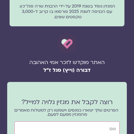
המגזין נוסד בשנת 2019 על-ידי הרבנית שרה סגל־כץ.
עם הכניסה לשנת 2025 פורסמו בו קרוב ל-3,000
טקסטים שונים.
האתר מוקדש לזכר אמי האהובה
דבורה (וייץ) סגל ז"ל
רוצה לקבל את מגזין גלויה למייל?
הפרטים שלך ישארו כמוסים וישמשו רק למשלוח מאמרים
מהמגזין מפעם לפעם.
שם