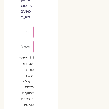
מהמגזין
מפעם
לפעם
שם
אימייל
שדה
שליחת
הסכמה
הטופס
מהווה
אישור
לקבלת
תכנים
שיווקיים
ועדכונים
ממגזין