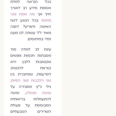
ככל הנראה למדת
ואספת מידע רב לאורך
חייך אך
מה אמת ומה
מיתוס
בכל הנוגע לגוף
האישה ולפריון? דפנה
מאיר ז"ל עשתה לנו מעט
סדר במיתוסים.
עינת לב למדה סוד
מסבתות חכמות ומנשים
שקשובות ללבן: היא
קוראת להקשיב
לסרעפת, שמחברת בין
שני הלבבות ושני הפיות
.
גילי כ"ץ מסבירה על
שיטת פאולה
, שיטה
להתעמלות בריאותית
המבוססת על פעולת
השרירים הטבעתיים