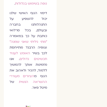
גופה בשימוש בגלולות
.
דימוי הגוף האישי שלנו
יכול להשפיע על
התנהלותנו בחברה
ובעולם, בכל סרלואי
כותבת על כך במאמרה
"מתי גיליתי שאני שמנה"
וצופיה הרבנד מתייחסת
לכך בשיר
האומץ לענוד
תכשיטים גדולים
. אנו
מזמינות אותך להמשיך
ללמוד, להכיר ולאהוב את
הגוף מ
הציורים מעוררי
ההשראה הנשית
של
מיטל פאר.