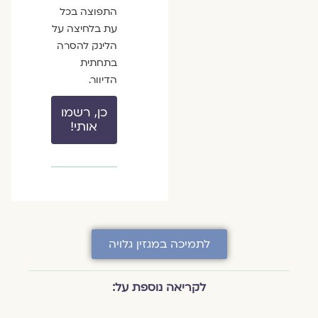
התפוצה בכל
עת בלחיצה על
הלינק להסרה
בתחתית
הדיוור.
כן, רשמו
אותי!
לתמיכה במגזין גלויה
לקריאה נוספת על: