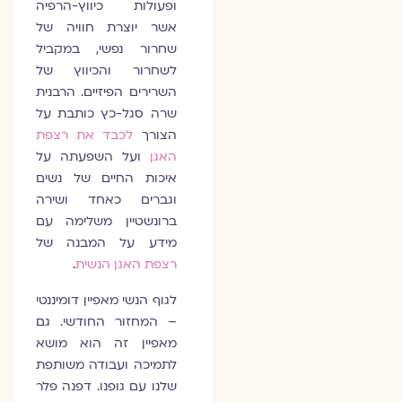
ופעולות כיווץ-הרפיה
אשר יוצרת חוויה של
שחרור נפשי, במקביל
לשחרור והכיווץ של
השרירים הפיזיים. הרבנית
שרה סגל-כץ כותבת על
הצורך
לכבד את רצפת
האגן
ועל השפעתה על
איכות החיים של נשים
וגברים כאחד ושירה
ברונשטיין משלימה עם
מידע על המבנה של
רצפת האגן הנשית
.
לגוף הנשי מאפיין דומיננטי
– המחזור החודשי. גם
מאפיין זה הוא מושא
לתמיכה ועבודה משותפת
שלנו עם גופנו. דפנה פלר