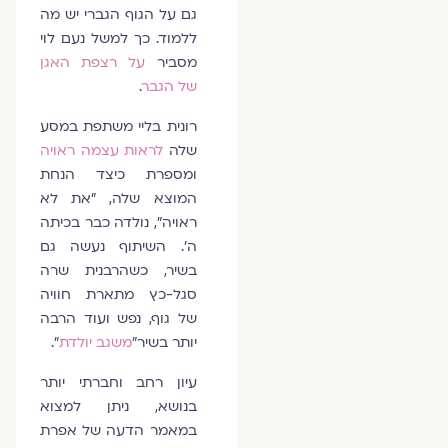
גם על הגוף הגברי יש מה
ללמוד. כך למשל נעם לוי
מסביר
על רצפת האגן
של הגבר
.
רונית בליי משתפת במסע
שלה
לראות עצמה ראויה
ומספרת כיצד הנחת
המוצא שלה, "את לא
ראויה", נולדה כבר בכיתה
ה'. השיתוף נעשה גם
בשיר, כשהרבנית שרה
סגל-כץ מתארת חוויה
של גוף, נפש ועוד הרבה
יותר בשיר"
משגב יולדת
".
עיון רחב וחברתי יותר
בנושא, ניתן למצוא
במאמר הדעה של אפרת