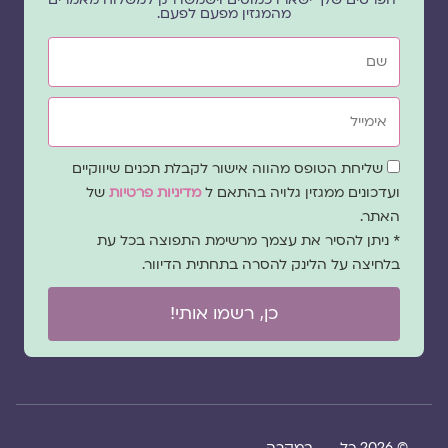
מהמגזין מפעם לפעם.
שם
אימייל
שדה
שליחת הטופס מהווה אישור לקבלת תכנים שיווקיים
הסכמה
ועדכונים ממגזין גלויה בהתאם ל
מדיניות פרטיות
של
האתר.
* ניתן להסיר את עצמך מרשימת התפוצה בכל עת
בלחיצה על הלינק להסרה בתחתית הדיוור.
כן, רשמו אותי!
© 2026 כל
במקרה