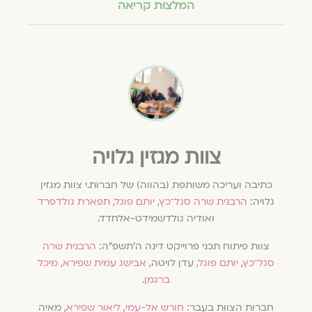
המלצות קריאה
צוות מגזין גלויה
כתיבה ועריכה משותפת (בהווה) של חברות.י צוות מגזין
גלויה:
הרבנית שרה סגל־כץ
,
יותם פוגל
,
תפארת גולדפרד
ואודיה גולדשמידט-אלחדד.
צוות פיתוח תכני פרוייקט דינה ה׳תשפ״ה:
הרבנית שרה
סגל־כץ
,
יותם פוגל
, עדן לויטה,
אבישג עמית שפירא
,
מיכל
ברגמן
.
חברות הצוות בעבר:
חורש אל-עמי
,
ליאור שפירא
, מאיה