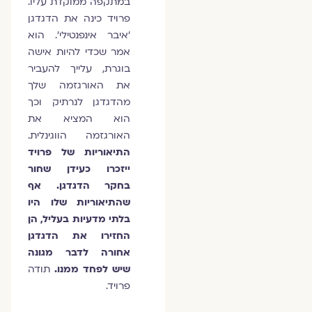
במתקפה ממוקדת עליו.
פרויד כינה את הדגדגן
'איבר אינפנטילי'. הוא
אמר שכדי להיות אישה
בוגרת, עלייך להעביר
את האורגזמה שלך
מהדגדגן לנרתיק וכך
הוא המציא את
האורגזמה הווגינלית.
התיאוריות של פרויד
ייזכרו כעידן שחור
בחקר הדגדגן. אף
שהתיאוריות שלו היו
בלתי מדעיות בעליל, הן
החזירו את הדגדגן
אחורה לדבר מגונה
שיש לפחד ממנו.
תודה
פרויד.