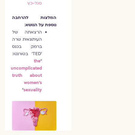
סגל-כץ
המלצות להרחבה
נוספת על הנושא
:
הרצאתה של
העיתונאית שרה
ברמק בכנס
'TED' בטורנטו:
the
"
uncomplicated
truth about
women's
"
sexuality