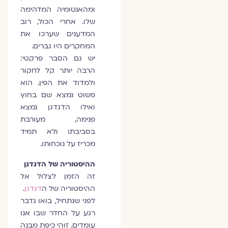
ומהאנטומיה המדהימה
שלו. אחרי הכול, רוב
המדענים שערכו את
המחקרים היו גברים.
יש גם הסבר פרקטי:
הרבה יותר קל לחקור
ולמדוד את הפין. הוא
פשוט נמצא שם בחוץ
ואילו הדגדגן נמצא
פנימה, מעורבת
בסביבתו ולא תמיד
מכריז על נוכחותו.
ההיסטוריה של הדגדגן
זה הזמן לצלול אל
ההיסטוריה של ה
דגדגן
.
לפני שנתחיל, בואו נדבר
רגע על החדר שבו אנו
עומדים. זוהי כיפת מבנה