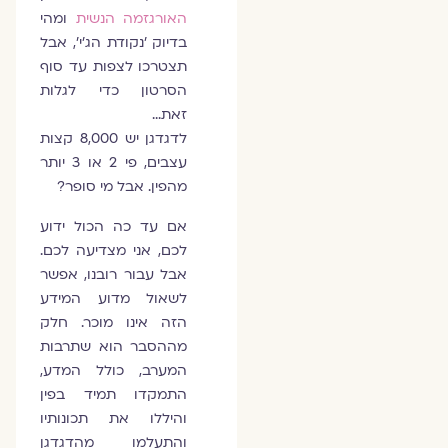
האורגזמה הנשית
ומהי
בדיוק 'נקודת הג'י', אבל
תצטרכו לצפות עד סוף
הסרטון כדי לגלות
זאת…
לדגדגן יש 8,000 קצות
עצבים, פי 2 או 3 יותר
מהפין. אבל מי סופר?
אם עד כה הכול ידוע
לכם, אני מצדיעה לכם.
אבל עבור רובנו, אפשר
לשאול מדוע המידע
הזה אינו מוכר. חלק
מההסבר הוא שתרבות
המערב, כולל המדע,
התמקדו תמיד בפין
והיללו את תכונותיו
והתעלמו מהדגדגן