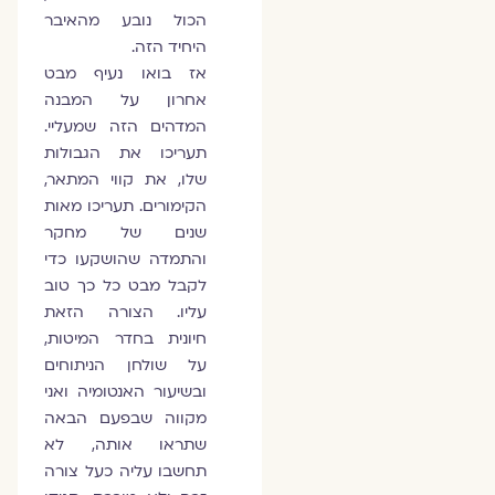
הכול נובע מהאיבר
היחיד הזה.
אז בואו נעיף מבט
אחרון על המבנה
המדהים הזה שמעליי.
תעריכו את הגבולות
שלו, את קווי המתאר,
הקימורים. תעריכו מאות
שנים של מחקר
והתמדה שהושקעו כדי
לקבל מבט כל כך טוב
עליו. הצורה הזאת
חיונית בחדר המיטות,
על שולחן הניתוחים
ובשיעור האנטומיה ואני
מקווה שבפעם הבאה
שתראו אותה, לא
תחשבו עליה כעל צורה