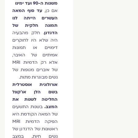
משנות ה-90 ועד ימינו
אם כן,
עד סוף המאה
העשרים הייתה לנו
תמונה חלקית של
הדגדגן
. חלק מהבעיה
היה שלא היו לחוקרים
דימויים או תמונות
אמיתיים של האיבר,
אלא רק הדמיות MRI
של איברים מגופות של
נשים מבוגרות מתות.
אורולוגית אוסטרלית
בשם הלן או'קונל
החליטה לשנות את
המצב.
בשנות התשעים
של המאה הקודמת היא
הפיקה הדמיות MRI
ראשונות של הדגדגן של
נשים חיות, במצב