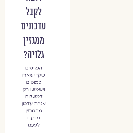
לקבל
עדכונים
ממגזין
גלויה?
הפרטים
שלך ישארו
כמוסים
וישמשו רק
למשלוח
אגרת עדכון
מהמגזין
מפעם
לפעם