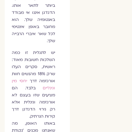
ביותר לתאר אותו.
הדגדגן איננו אי מבודד
באנטומיה שלך. הוא
מחובר באופן אינטימי
לכל שאר איברי הרבייה
שלך.
יש לתגלית זו כמה
השלכות חשובות מאוד:
ראשית, סקרים העלו
שרק 18% מהנשים חוות
אורגזמה דרך
יחסי מין
וגינליים
בלבד. הם
מציעים שזו בעצם לא
אורגזמה וגינלית אלא
רק גירוי הדגדגן דרך
קירות הנרתיק.
באותו האופן, מה
שאנחנו מכנים 'נקודת