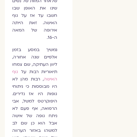
שלאחר המוות של נשים
שינו את האופן שבו
חשבו עד אז על גוף
האישה. זאת הייתה
אירופה של המאה
ה-16.
נמשיך במסע בזמן
אלפיים שנה אחורה,
ליוון העתיקה, שם צמחו
תיאוריות רבות על
גוף
האישה
, רבות מהן לא
היו מבוססות כי ניתוחי
גופות היו אז נדירים.
היפוקרטס למשל, אבי
הרפואה, אף פעם לא
ניתח גופה של אישה
אבל הוא כן שם לב
למשהו באזור הערווה