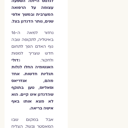
לגלנוס הייתה השפעה
עצומה על הרפואה
המערבית ובמשך אלפי
שנים, נותר הדגדגן בצל.
נחזור למאה ה-16
באיטליה, לתקופה שבה
גוף האדם הפך לתחום
חדש שצריך למפות
ולחקור. ג
דולי
האנטומיה החלו לגלות
תגליות חדשות. אחד
מהם, אנדריאס
וסאליוס, טען בתוקף
שהדגדגן אינו קיים. הוא
לא מצא אותו באף
אישה בריאה.
אבל במקום שבו
המאסטר נכשל, הצליח