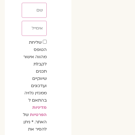
שם
אימייל
שדה
שליחת
הסכמה
הטופס
מהווה אישור
לקבלת
תכנים
שיווקיים
ועדכונים
ממגזין גלויה
בהתאם ל
מדיניות
הפרטיות
של
האתר. * ניתן
להסיר את