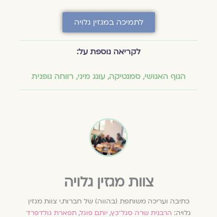
לתמיכה במגזין גלויה
לקריאה נוספת על:
הגוף האנושי
,
סמנטיקה
,
עונג מיני
,
רווחה גופנית
צוות מגזין גלויה
כתיבה ועריכה משותפת (בהווה) של חברות.י צוות מגזין
גלויה:
הרבנית שרה סגל־כץ
,
יותם פוגל
,
תפארת גולדפרד