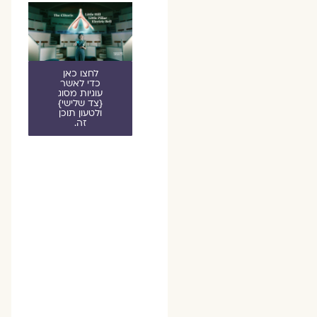
לחצו כאן
כדי לאשר
עוגיות מסוג
{צד שלישי}
ולטעון תוכן
זה.