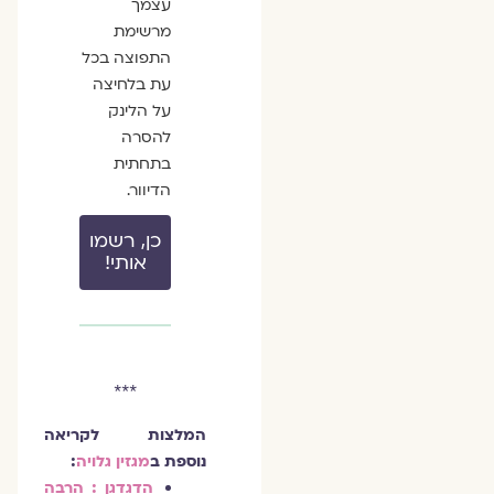
עצמך
מרשימת
התפוצה בכל
עת בלחיצה
על הלינק
להסרה
בתחתית
הדיוור.
כן, רשמו
אותי!
***
המלצות לקריאה
נוספת ב
מגזין גלויה
:
הדגדגן : הרבה