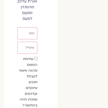
אגרת עדכון
מהמגזין
מפעם
לפעם
שם
אימייל
שדה
שליחת
הסכמה
הטופס
מהווה אישור
לקבלת
תכנים
שיווקיים
ועדכונים
ממגזין גלויה
בהתאם ל