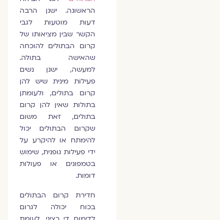
הראשונה. ישנן הרבה
דעות מוטעות לגבי
הקשר שבין מציאותו של
קרום הבתולים להוכחה
שהאישה בתולה.
למעשה, ישנן נשים
פעילוֹת מינית שיש להן
קרום בתולים, ולעומתן
בתולות שאין להן קרום
בתולים, זאת משום
שקרום הבתולים יכול
להימתח או להיקרע על
ידי פעילות גופנית, שימוש
בטמפונים או פעולות
דומות.
חדירת קרום הבתולים
בכוח יכולה לגרום
לדימום די רציני. לעומת