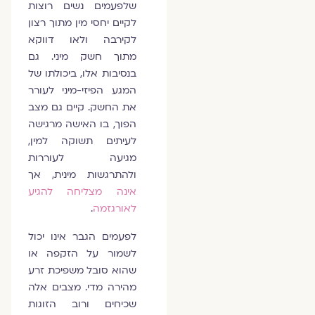
שלפעמים נשים רוצות
לקיים יחסי מין מתוך רצון
לקירבה ולאו דווקא
מתוך חשק מיני. גם
בנסיבות אלו, ביכולתו של
המגע הפיזי-מיני לעורר
את החשק. קיים גם מצב
הפוך, בו האישה מרגישה
לעיתים תשוקה למין,
מגיעה לעוררות
ולהתרגשות מינית, אך
אינה מצליחה להגיע
לאורגזמה
.
לפעמים הגבר אינו יכול
לשמור על הזקפה או
שהוא סובל משפיכת זרע
מהירה מדי. מצבים אלה
שכיחים ורוב הזוגות