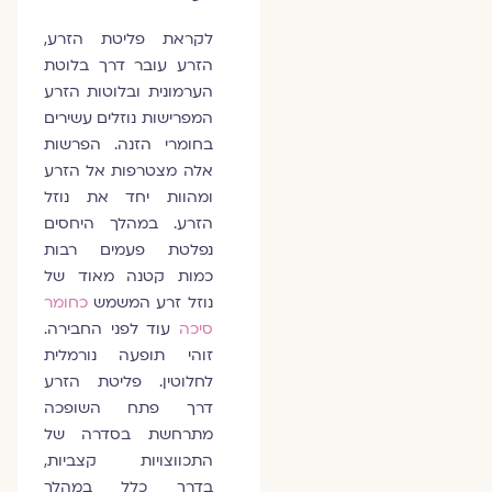
לקראת פליטת הזרע,
הזרע עובר דרך בלוטת
הערמונית ובלוטות הזרע
המפרישות נוזלים עשירים
בחומרי הזנה. הפרשות
אלה מצטרפות אל הזרע
ומהוות יחד את נוזל
הזרע. במהלך היחסים
נפלטת פעמים רבות
כמות קטנה מאוד של
נוזל זרע המשמש
כחומר
סיכה
עוד לפני החבירה.
זוהי תופעה נורמלית
לחלוטין. פליטת הזרע
דרך פתח השופכה
מתרחשת בסדרה של
התכווצויות קצביות,
בדרך כלל במהלך