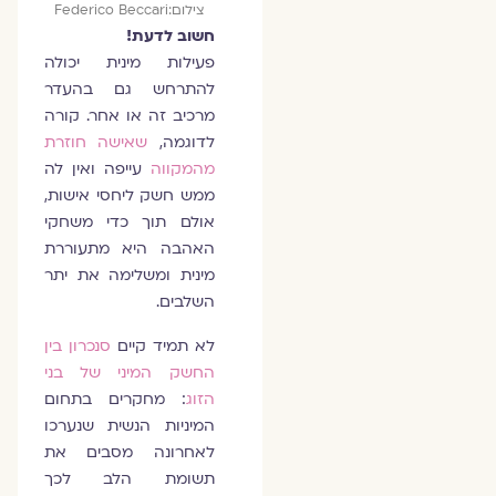
צילום:Federico Beccari
חשוב לדעת!
פעילות מינית יכולה
להתרחש גם בהעדר
מרכיב זה או אחר. קורה
לדוגמה,
שאישה חוזרת
מהמקווה
עייפה ואין לה
ממש חשק ליחסי אישות,
אולם תוך כדי משחקי
האהבה היא מתעוררת
מינית ומשלימה את יתר
השלבים.
לא תמיד קיים
סנכרון בין
החשק המיני של בני
הזוג
: מחקרים בתחום
המיניות הנשית שנערכו
לאחרונה מסבים את
תשומת הלב לכך