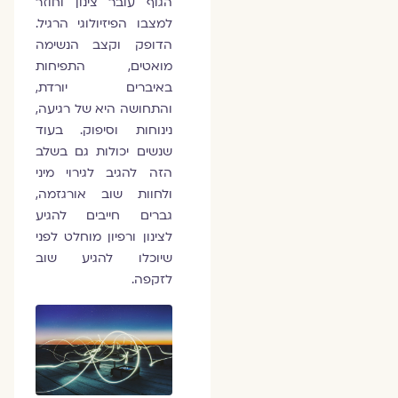
הגוף עובר צינון וחוזר
למצבו הפיזיולוגי הרגיל.
הדופק וקצב הנשימה
מואטים, התפיחות
באיברים יורדת,
והתחושה היא של רגיעה,
נינוחות וסיפוק. בעוד
שנשים יכולות גם בשלב
הזה להגיב לגירוי מיני
ולחוות שוב אורגזמה,
גברים חייבים להגיע
לצינון ורפיון מוחלט לפני
שיוכלו להגיע שוב
לזקפה.