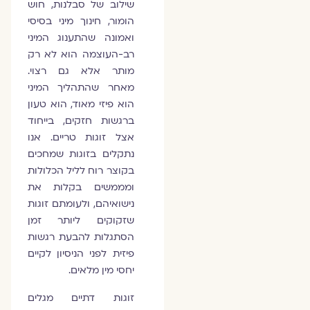
שילוב של סבלנות, חוש
הומור, חינוך מיני בסיסי
ואמונה שהתענוג המיני
רב-העוצמה הוא לא רק
מותר אלא גם רצוי.
מאחר שהתהליך המיני
הוא פיזי מאוד, הוא טעון
ברגשות חזקים, בייחוד
אצל זוגות טריים. אנו
נתקלים בזוגות שמחכים
בקוצר רוח לליל הכלולות
ומממשים בקלות את
נישואיהם, ולעומתם זוגות
שזקוקים ליותר זמן
הסתגלות להבעת רגשות
פיזית לפני הניסיון לקיים
יחסי מין מלאים.
זוגות דתיים מגלים