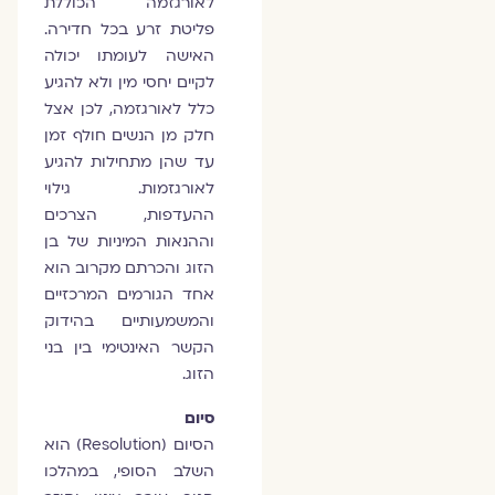
לאורגזמה הכוללת
פליטת זרע בכל חדירה.
האישה לעומתו יכולה
לקיים יחסי מין ולא להגיע
כלל לאורגזמה, לכן אצל
חלק מן הנשים חולף זמן
עד שהן מתחילות להגיע
לאורגזמות. גילוי
ההעדפות, הצרכים
וההנאות המיניות של בן
הזוג והכרתם מקרוב הוא
אחד הגורמים המרכזיים
והמשמעותיים בהידוק
הקשר האינטימי בין בני
הזוג.
סיום
הסיום (Resolution) הוא
השלב הסופי, במהלכו