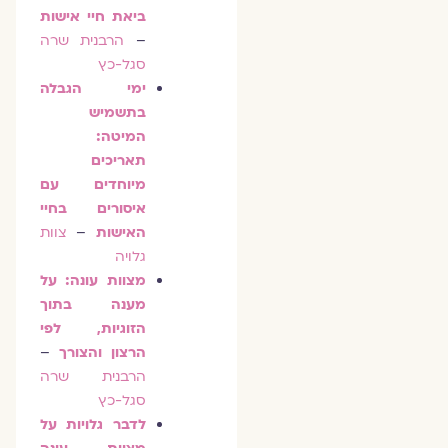
ביאת חיי אישות
–
הרבנית שרה
סגל-כץ
ימי הגבלה
בתשמיש
המיטה:
תאריכים
מיוחדים עם
איסורים בחיי
האישות
–
צוות
גלויה
מצוות עונה: על
מענה בתוך
הזוגיות, לפי
הרצון והצורך
–
הרבנית שרה
סגל-כץ
לדבר גלויות על