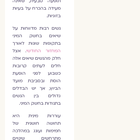
תופעה טבעית, שאינה
מעידה בהכרח על בעיות
בזוגיות.
נשים רבות מדווחות על
שיאים בחשק המיני
בתקופות שונות לאורך
המחזור החודשי
. אצל
חלק מהנשים שיאים אלה
חלים לעתים קרובות
כשבוע לפני הופעת
הוסת ובסביבת מועד
הביוץ, אך יש הבדלים
גדולים בין הנשים
בתנודות בחשק המיני.
עוררות מינית היא
תחושה חושנית של
חמימות ועונג במהלכה
מתרחשים שינויים