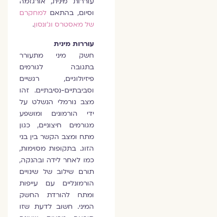
עוררות מינית, אורגזמה
וסיום, בהתאם
למחקרם
של מאסטרס וג'ונסון
.
עוררות מינית
חשק מיני מתעורר
בתגובה לגורמים
פיזיולוגיים, רגשיים
וסביבתיים-נסיבתיים. זהו
מצב נורמלי הנשלט על
ידי הורמונים ומושפע
מגורמים חיצוניים, כגון
מתח ומצב הקשר בין בני
הזוג. בתקופות מסוימות,
כמו לאחר לידה ובהנקה,
תורם שילוב של שינויים
הורמונליים עם עייפות
ומתח להורדת החשק
המיני. חשוב לדעת שזו