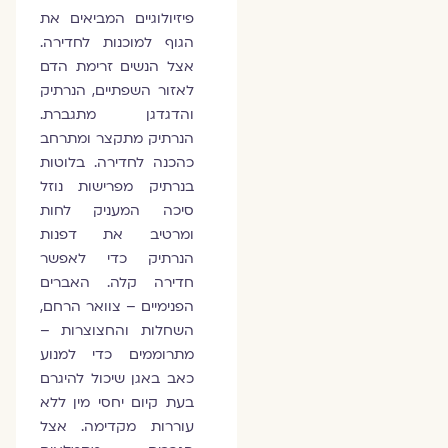
פיזיולוגיים המביאים את
הגוף למוכנות לחדירה.
אצל הנשים זרימת הדם
לאזור השפתיים, הנרתיק
והדגדגן מתגברת.
הנרתיק מתקצר ומתרחב
כהכנה לחדירה. בלוטות
בנרתיק מפרישות נוזל
סיכה המעניק לחות
ומרטיב את דפנות
הנרתיק כדי לאפשר
חדירה קלה. האברים
הפנימיים – צוואר הרחם,
השחלות והחצוצרות –
מתרוממים כדי למנוע
כאב באגן שיכול להיגרם
בעת קיום יחסי מין ללא
עוררות מקדימה. אצל