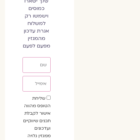
שלך ישארו
כמוסים
וישמשו רק
למשלוח
אגרת עדכון
מהמגזין
מפעם לפעם
שם
אימייל
שדה
שליחת
הסכמה
הטופס מהווה
אישור לקבלת
תכנים שיווקיים
ועדכונים
ממגזין גלויה