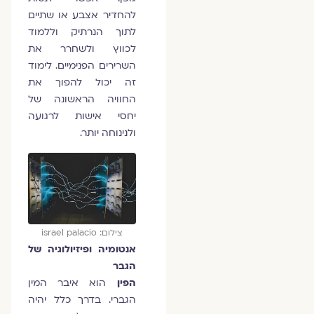
להחדיר אצבע או שתיים
לתוך הנרתיק וללמוד
לכווץ ולשחרר את
השרירים הפנימיים. לימוד
זה יכול להפוך את
החוויה הראשונה של
יחסי אישות לרגועה
ולנינוחה יותר.
צילום: israel palacio
אנטומיה ופיזיולוגיה של
הגבר
הפין
הוא איבר המין
הגברי. בדרך כלל יהיה