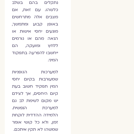
נתקלים בהם בשלב
כלשהו. עם זאת, אם
מצבים אלה מתרחשים
באופן קבוע ומתמשך,
מונעים יחסי אישות או
הנאה מהם או גורמים
ללחץ ומועקה, הם
ייחשבו להפרעה בתפקוד
המיני.
למערכות הגופניות
שמעורבות בקיום יחסי
המין תפקיד חשוב בעת
קיום היחסים, אך לצידם
יש מקום לשימת לב גם
למערכת הנפשית.
הלמידה ההדדית לוקחת
זמן, ולא כל קושי אומר
שמשהו לא תקין איתכם.