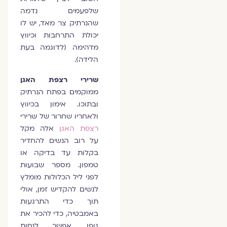
שלפעמים נדמה
שהנרתיק צר מאד, יש לו
יכולת התרחבות וכיווץ
מדהימה (לדוגמה בעת
הלידה).
שרירי רצפת האגן
ממוקמים בפתח הנרתיק
ובתוכו. אימון בכיווץ
ולאחריו שחרור של שרירי
רצפת האגן
אלה מקל
על רוב הנשים להחדיר
בקלות עד בדיקה או
טמפון. מספר שבועות
לפני ליל הכלולות מומלץ
לנשים להקדיש זמן, אולי
תוך כדי התרגעות
באמבטיה, כדי להכיר את
גופן. אפשר לנסות