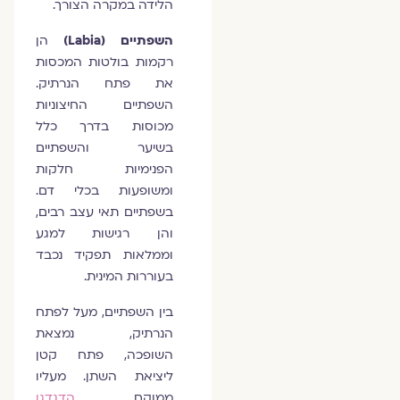
הלידה במקרה הצורך.
השפתיים (Labia)
הן
רקמות בולטות המכסות
את פתח הנרתיק.
השפתיים החיצוניות
מכוסות בדרך כלל
בשיער והשפתיים
הפנימיות חלקות
ומשופעות בכלי דם.
בשפתיים תאי עצב רבים,
והן רגישות למגע
וממלאות תפקיד נכבד
בעוררות המינית.
בין השפתיים, מעל לפתח
הנרתיק, נמצאת
השופכה, פתח קטן
ליציאת השתן. מעליו
ממוקם
הדגדגן