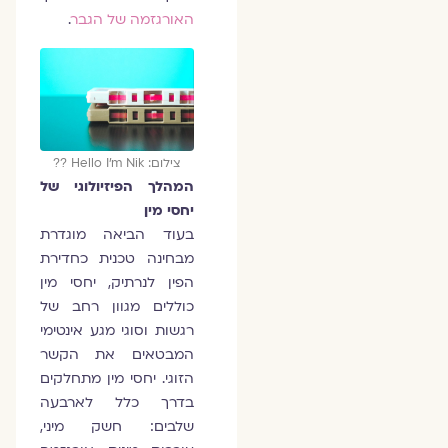
האורגזמה של הגבר
.
צילום: Hello I'm Nik ??
המהלך הפיזיולוגי של
יחסי מין
בעוד הביאה מוגדרת
מבחינה טכנית כחדירת
הפין לנרתיק, יחסי מין
כוללים מגוון רחב של
רגשות וסוגי מגע אינטימי
המבטאים את הקשר
הזוגי. יחסי מין מתחלקים
בדרך כלל לארבעה
שלבים: חשק מיני,