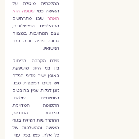
ההלכתית מוטלת על
האישה כמי
שגופה הוא
האתר
שבו מתרחשים
התהליכים הפיזיולוגיים,
עצם המחויבות במצווה
כרוכה מיניה וביה בחיי
הנישואין.
מידת הקרבה והריחוק
בין בני הזוג מושפעת
באופן ישיר מדיני הנידה
ויש נשים המצפות מבני
זוגן לגלות עניין בהיבטים
היומיומיים שלהם:
התקופה המדויקת
במחזור החודשי,
ההתרחשות הפיזית בגוף
האישה וההשלכות של
כל אלה. כמו בכל עניין