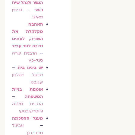
הגשר ולנהל שיח
רגשי
–
בנימין
מאלב
האהבה
מקלקלת את
השורה, לעתים
גם זה לטב עביד
–
הרבנית שרה
סגל-כץ
יש בינינו בית
–
רביטל ויטלזון
יעקבס
אומנות בניית
המשפחה
–
הרבנית מלכה
פיוטרקובסקי
מעגל ההסכמה
–
אביגיל
חדד-דגן