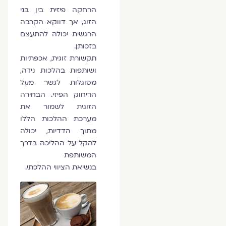
הרחקה פיזית בין בני
הזוג, אך דווקא הקרבה
הרגשית יכולה להתעצם
בזכותן.
תקשורת זוגית, אכפתיות
ושותפות בהלכות נידה,
מסוגלות לגשר מעל
הריחוק הפיזי. הבחירה
הזוגית לשמור את
מערכת ההלכות הללו
מתוך הדדיות, יכולה
להקל על ההליכה בדרך
המשותפת
בנשיאת הציווי ההלכתי.