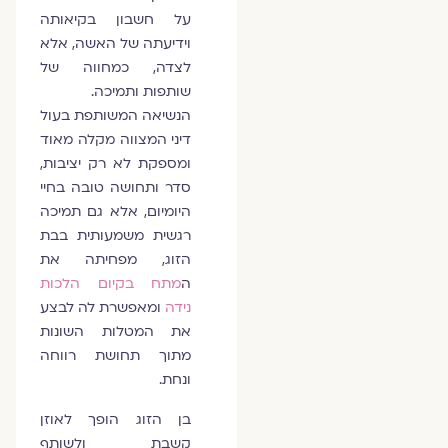
על חשבון בקיאותה
וידיעתה של האשה, אלא
לצדה, כמחווה של
שותפות ותמיכה.
הנשיאה המשותפת בעול
דיני המצווה מקלה מאוד
ומספקת לא רק יציבות,
סדר ותחושה טובה בחיי
היומיום, אלא גם תמיכה
רגשית משמעותית בבת
הזוג, מפחיתה את
ה
מתח בקיום הלכות
נידה
ומאפשרת לה לבצע
את המטלות השונות
מתוך תחושת רווחה
ונחת.
בן הזוג הופך לאוזן
קשבת ולשותף