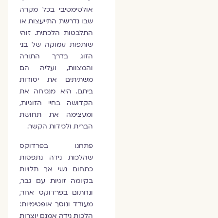
אולטימטיבי בכל מקרה
שבו נדרשת התייעצות או
התלבטות הלכתית. זוהי
שותפות עמוקה של בני
הזוג בדרך התורה
והמצוות, ועליה הם
משתיתים את יסודות
ביתם. היא מנכיחה את
הקדושה בחיי הזוגיות,
ומעצימה את תחושת
הברית ולכידות הקשר.
פתחנו בפרדוקס
שהלכות נידה נתפסות
כתחום נשי אך תלויות
בקיומה זוגיות עם גבר,
ונחתום בפרדוקס אחר,
מעודד ונוסך אופטימיות:
הלכות נידה אמנם יוצרות