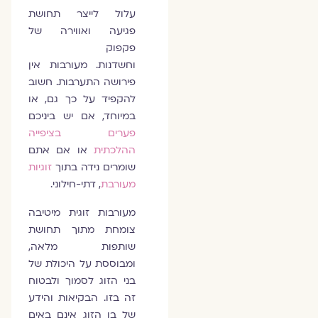
עלול לייצר תחושת
פגיעה ואווירה של
פקפוק
וחשדנות. מעורבות אין
פירושה התערבות. חשוב
להקפיד על כך גם, או
במיוחד, אם יש ביניכם
פערים בציפייה
ההלכתית
או אם אתם
שומרים נידה בתוך
זוגיות
מעורבת
, דתי-חילוני.
מעורבות זוגית מיטיבה
צומחת מתוך תחושת
שותפות מלאה,
ומבוססת על היכולת של
בני הזוג לסמוך ולבטוח
זה בזו. הבקיאות והידע
של בן הזוג אינם באים