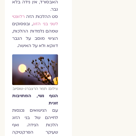
האבסורד, אין נידה בלא
גבר.
סט ההלכות הזה
רלוונטי
לשני בני הזוג
, ובפסוקים
שמהם נלמדות ההלכות,
הציווי מוסב על הגבר
דווקא ולא על האישה.
צילום: תמר הרצברג-שוסיוב
הגוף נשי, המחויבות
זוגית
עם הנישואים נכנסות
לחייהם של בני הזוג
הלכות הנידה. ואף
שעיקר הפרקטיקה