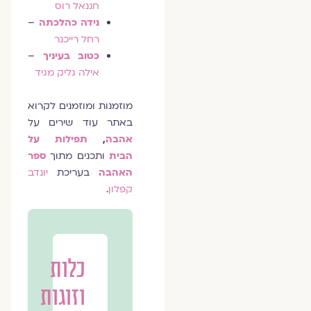
חננאל רוס
נידה כהלכתה
–
רחל רייכנר
כטוב בעיניך
–
אילה גליק מגיד
מוזמנות ומוזמנים לקרוא
באתר עוד שירים על
אהבה
,
תפילות על
הבית
ותכנים מתוך
ספר
האהבה
בעריכת
יונדב
קפלון
.
כלות
וזוגות