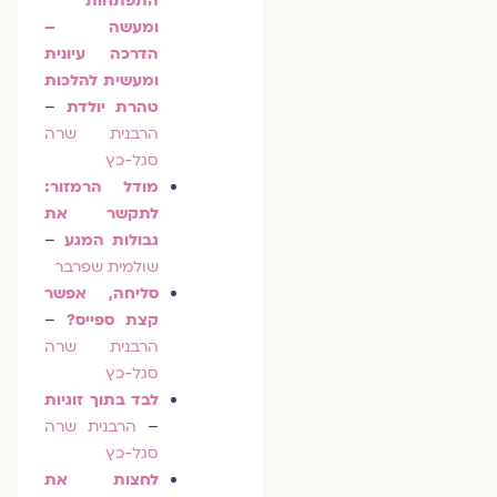
התפתחות
ומעשה –
הדרכה עיונית
ומעשית להלכות
טהרת יולדת
–
הרבנית שרה
סגל-כץ
מודל הרמזור:
לתקשר את
גבולות המגע
–
שולמית שפרבר
סליחה, אפשר
קצת ספייס?
–
הרבנית שרה
סגל-כץ
לבד בתוך זוגיות
–
הרבנית שרה
סגל-כץ
לחצות את