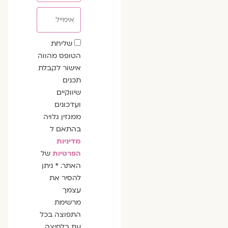
אימייל
שדה
שליחת
הסכמה
הטופס מהווה
אישור לקבלת
תכנים
שיווקיים
ועדכונים
ממגזין גלויה
בהתאם ל
מדיניות
הפרטיות
של
האתר. * ניתן
להסיר את
עצמך
מרשימת
התפוצה בכל
עת בלחיצה