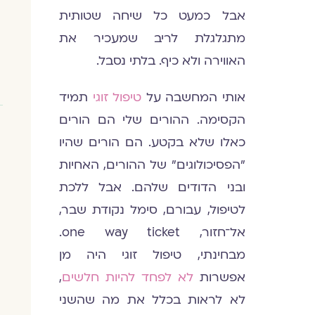
אבל כמעט כל שיחה שטותית
מתגלגלת לריב שמעכיר את
האווירה ולא כיף. בלתי נסבל.
אותי המחשבה על
טיפול זוגי
תמיד
הקסימה. ההורים שלי הם הורים
כאלו שלא בקטע. הם הורים שהיו
"הפסיכולוגים" של ההורים, האחיות
ובני הדודים שלהם. אבל ללכת
לטיפול, עבורם, סימל נקודת שבר,
אל־חזור, one way ticket.
מבחינתי, טיפול זוגי היה מן
אפשרות
לא לפחד להיות חלשים
,
לא לראות בכלל את מה שהשני