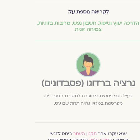
לקריאה נוספת על:
הדרכה יעוץ וטיפול
,
חשבון נפש
,
מריבות בזוגיות
,
צמיחה זוגית
גרציה ברדוגו (פסבדונים)
פעילה פמיניסטית, מחוברת למסורת הספרדית.
מפרסמת במגזין גלויה תחת שם עט.
אנא עקבו אחר
תקנון האתר
ביחס לתנאי
השימוש ב
מגזין גלויה
ובתכנים המפורסמים