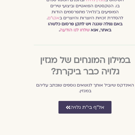
בו. הטקסטים הפואטיים וביצועי שירים
המופיעים ב׳גלויה׳ מתפרסמים הודות
להסדרת זכויות היוצרות והיוצרים ב
אקו״ם
.
באם נפלה שגגה ויש לתקן פרסום כלשהו
באתר, אנא
שלחו לנו הודעה
.
במילון המונחים של מגזין
גלויה כבר ביקרת?
האינדקס שיוביל אותך לנושאים נוספים שנכתב עליהם
במגזין.
אל״ף בי״ת גלויה