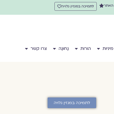
 האתר
לתמיכה במגזין גלויה
מיניות
הורות
נָחוּגָה
צרו קשר
לתמיכה במגזין גלויה