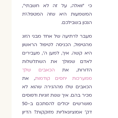
כי "וואלה, על זה לא חשבתי",
המשמעות היא שזה המטפל\ת
הנכון בשבילכם.
מעבר לרתיעה של אחד מבני הזוג
מהטיפול, הכניסה לטיפול הראשון
היא קשה. איך, למען ה', מעבירים
לאדם שמולך את השתלשלות
הדורות, את
הכאבים שלך
ממערכות יחסים קודמות
, את
הכאבים שלו מההגירה שהוא לא
מכיר בהם. איך שנות זוגיות ודפוסים
מושרשים יכולים להסתכם ב-50
דק' אמוציונאליות מזוקקות? הדיון