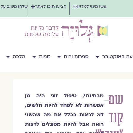
עשו מינוי למגזין
הציעו תוכן לאתר
שלחו משוב על
ה באוקטובר
ספרות ורוח
זוגיות
הלכה
שם
מבחינתי, טיפול זוגי היה מן
גרציה
אפשרות לא לפחד להיות חלשים,
ברדוגו
קוד
(פסבדונים)
לא לראות בכלל את מה שהשני
רואה אבל להיות מסוגלים לרצות