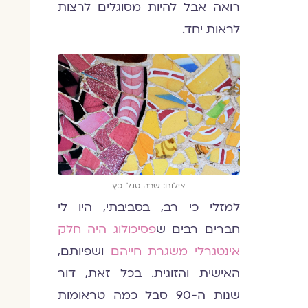
רואה אבל להיות מסוגלים לרצות
לראות יחד.
צילום: שרה סגל-כץ
למזלי כי רב, בסביבתי, היו לי
חברים רבים ש
פסיכולוג היה חלק
אינטגרלי משגרת חייהם
ושפיותם,
האישית והזוגית. בכל זאת, דור
שנות ה-90 סבל כמה טראומות