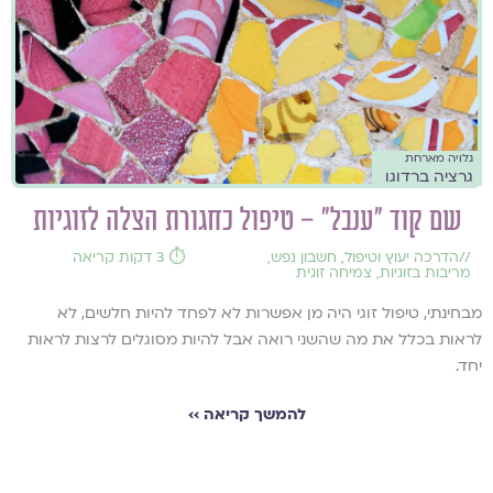
גלויה מארחת
גרציה ברדוגו
שם קוד "ענבל" – טיפול כחגורת הצלה לזוגיות
//
הדרכה יעוץ וטיפול
,
חשבון נפש
,
⏱️ 3 דקות קריאה
מריבות בזוגיות
,
צמיחה זוגית
מבחינתי, טיפול זוגי היה מן אפשרות לא לפחד להיות חלשים, לא
לראות בכלל את מה שהשני רואה אבל להיות מסוגלים לרצות לראות
יחד.
להמשך קריאה ››