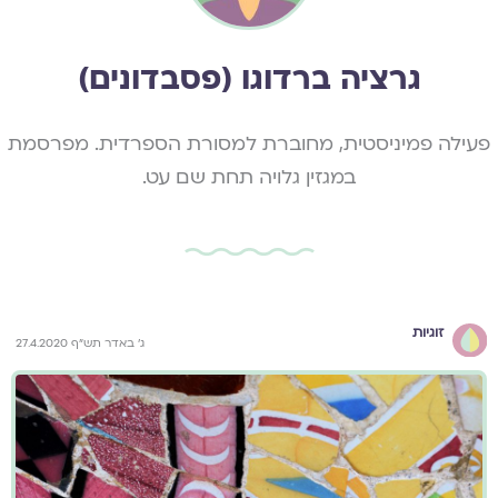
גרציה ברדוגו (פסבדונים)
פעילה פמיניסטית, מחוברת למסורת הספרדית. מפרסמת
במגזין גלויה תחת שם עט.
זוגיות
ג' באדר תש"ף 27.4.2020