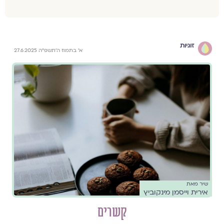
זוגיות
א׳ בתמוז ה׳תשפ״ה 27.6.2025
שיר מאת
אירית וייסמן מינקוביץ
קשרים