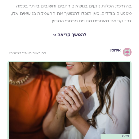
בהדרכת הכלות נוגעים בנושאים רחבים וחשובים ביותר בכמה
מפגשים בודדים. כאן תוכלו להמשיך את ההעמקה בנושאים אלו,
דרך קריאת מאמרים מגוונים מרחבי המגזין
להמשך קריאה ››
אירוסין
י״ח באייר תשפ״ג 9.5.2023
מאת