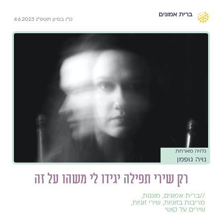
ברית אמונים
ט״ו בסיון תשפ״ג 4.6.2023
גלויה מארחת
נויה גופמן
רק שירי תפילה יגידו לי משהו על זה
//
ברית אמונים
,
מוגנות
,
מריבות בזוגיות
,
שירי זוגיות
,
שירים על קושי