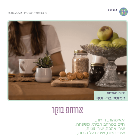
הורות
כ׳ בתשרי תשפ״ד 5.10.2023
גלויה מארחת
חמוטל בר-יוסף
ארוחת בוקר
//
אימהות
,
הורות
,
חיים במרחב הביתי
,
משפחה
,
שירי אהבה
,
שירי זוגיות
,
שירי יומיום
,
שירים על הורות
,