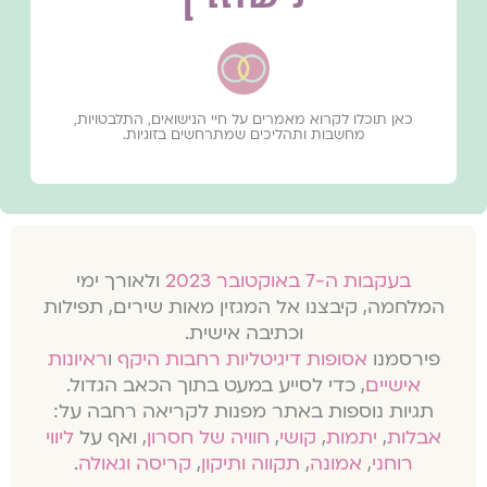
כאן תוכלו לקרוא מאמרים על חיי הנישואים, התלבטויות,
מחשבות ותהליכים שמתרחשים בזוגיות.
בעקבות ה-7 באוקטובר 2023
ולאורך ימי
המלחמה, קיבצנו אל המגזין מאות שירים, תפילות
וכתיבה אישית.
פירסמנו
אסופות דיגיטליות רחבות היקף
ו
ראיונות
אישיים
, כדי לסייע במעט בתוך הכאב הגדול.
תגיות נוספות באתר מפנות לקריאה רחבה על:
אבלות
,
יתמות
,
קושי
,
חוויה של חסרון
, ואף על
ליווי
רוחני
,
אמונה
,
תקווה ותיקון
,
קריסה וגאולה
.