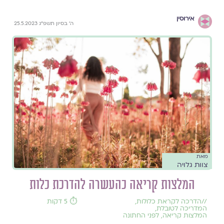
אירוסין
ה׳ בסיון תשפ״ג 25.5.2023
מאת
צוות גלויה
המלצות קריאה כהעשרה להדרכת כלות
//
הדרכה לקראת כלולות
,
⏱️ 5 דקות
המדריכה לטובלת
,
המלצות קריאה
,
לפני החתונה