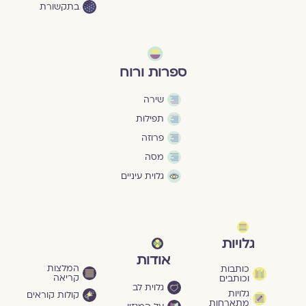
בתקשורת
ספרות ורוח
שירה
תפילות
פרוזה
מסה
גלוית עיניים
גלויות
אודות
המלצות
כותבות
קריאה
וכותבים
גלוית לב
גלויות
קולות קוראים
מתארחות