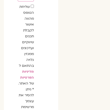
שדה
שליחת
הסכמה
הטופס
מהווה
אישור
לקבלת
תכנים
שיווקיים
ועדכונים
ממגזין
גלויה
בהתאם ל
מדיניות
הפרטיות
של האתר.
* ניתן
להסיר את
עצמך
מרשימת