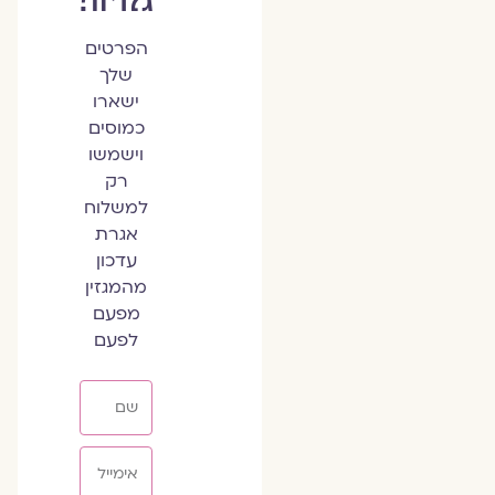
הפרטים
שלך
ישארו
כמוסים
וישמשו
רק
למשלוח
אגרת
עדכון
מהמגזין
מפעם
לפעם
שם
אימייל