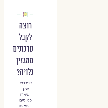
רוצה
לקבל
עדכונים
ממגזין
גלויה?
הפרטים
שלך
ישארו
כמוסים
וישמשו