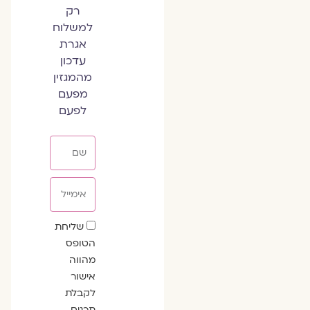
רק
למשלוח
אגרת
עדכון
מהמגזין
מפעם
לפעם
שם
אימייל
שדה
שליחת
הסכמה
הטופס
מהווה
אישור
לקבלת
תכנים