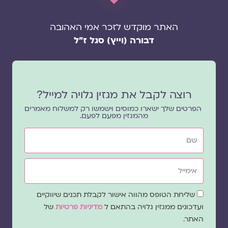
האתר מוקדש לזכר אמי האהובה
דבורה (וייץ) סגל ז"ל
רוצה לקבל את מגזין גלויה למייל?
הפרטים שלך ישארו כמוסים וישמשו רק למשלוח מאמרים
מהמגזין מפעם לפעם.
שם
אימייל
שדה
שליחת הטופס מהווה אישור לקבלת תכנים שיווקיים
הסכמה
ועדכונים ממגזין גלויה בהתאם ל
מדיניות פרטיות
של
האתר.