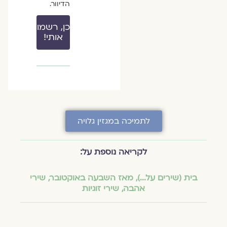
הדיוור.
כן, רשמו
אותי!
לתמיכה במגזין גלויה
לקריאה נוספת על:
בית (שירים על...)
,
מאז השבעה באוקטובר
,
שירי
אהבה
,
שירי זוגיות