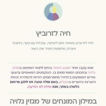
חיה לזרוביץ
חיה
לזרוביץ
, נשואה ואם לשישה. עובדת עם נוער, כותבת
ויוצרת. מחפשת תמיד את האור.
אנא עקבו אחר
תקנון האתר
ביחס לתנאי השימוש ב
מגזין
גלויה
ובתכנים המפורסמים בו. הטקסטים הפואטיים וביצועי
שירים המופיעים ב׳גלויה׳ מתפרסמים הודות להסדרת זכויות
היוצרות והיוצרים ב
אקו״ם
.
באם נפלה שגגה ויש לתקן פרסום
כלשהו באתר, אנא
שלחו לנו הודעה
.
במילון המונחים של מגזין גלויה