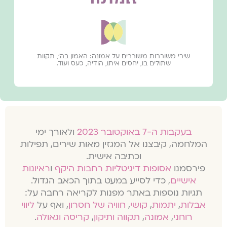
שירי משוררות משוררים על אמונה: האמון בה', תקוות
שתולים בו, יחסים איתו, הודיה, כעס ועוד.
בעקבות ה-7 באוקטובר 2023
ולאורך ימי
המלחמה, קיבצנו אל המגזין מאות שירים, תפילות
וכתיבה אישית.
פירסמנו
אסופות דיגיטליות רחבות היקף
ו
ראיונות
אישיים
, כדי לסייע במעט בתוך הכאב הגדול.
תגיות נוספות באתר מפנות לקריאה רחבה על:
אבלות
,
יתמות
,
קושי
,
חוויה של חסרון
, ואף על
ליווי
רוחני
,
אמונה
,
תקווה ותיקון
,
קריסה וגאולה
.