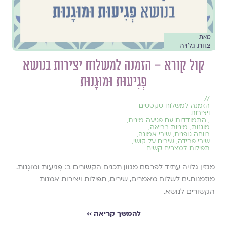
מאת
צוות גלויה
קול קורא – הזמנה למשלוח יצירות בנושא
פְּגִיעוּת וּמוּגָנוּת
//
הזמנה למשלוח טקסטים
ויצירות
,
התמודדות עם פגיעה מינית
,
מוגנות
,
מיניות בריאה
,
רווחה גופנית
,
שירי אמונה
,
שירי פרידה
,
שירים על קושי
,
תפילות למצבים קשים
מגזין גלויה עתיד לפרסם מגוון תכנים הקשורים ב: פְּגִיעוּת וּמוּגָנוּת.
מוזמנות.ים לשלוח מאמרים, שירים, תפילות ויצירות אמנות
הקשורים לנושא.
להמשך קריאה ››