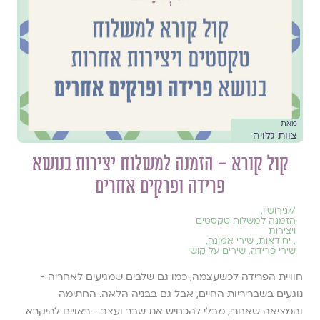
מאת
צוות גלויה
קול קורא – הזמנה למשלוח יצירות בנושא
פרידה ופרקים אחרים
//
גירושין
,
הזמנה למשלוח טקסטים
ויצירות
,
יחידאות
,
שירי אמונה
,
שירי פרידה
,
שירים על קושי
חוויית הפרידה לכשעצמה, כמו גם שלבים שמגיעים לאחריה -
נוגעים בשבריריות החיים, אבל גם בבניה הלאה. החתימה
והמציאה שאחרי, מבלי להכחיש את שבר ועצב - ראויים להיקרא