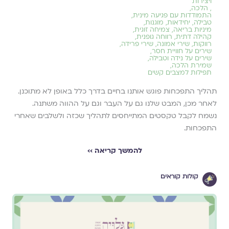
ויצירות
,
הלכה
,
התמודדות עם פגיעה מינית
,
טבילה
,
יחידאות
,
מוגנות
,
מיניות בריאה
,
צמיחה זוגית
,
קהילה דתית
,
רווחה גופנית
,
רווקות
,
שירי אמונה
,
שירי פרידה
,
שירים על חוויית חסר
,
שירים על נידה וטבילה
,
שמירת הלכה
,
תפילות למצבים קשים
תהליך התפכחות פוגש אותנו בחיים בדרך כלל באופן לא מתוכנן.
לאחר מכן, המבט שלנו גם על העבר וגם על ההווה משתנה.
נשמח לקבל טקסטים המתייחסים לתהליך שכזה ולשלבים שאחרי
התפכחות.
להמשך קריאה ››
קולות קוראים