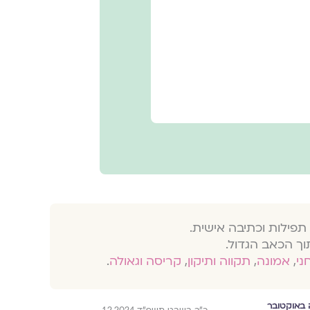
תפילות וכתיבה אישית.
וך הכאב הגדול.
חני
,
אמונה
,
תקווה ותיקון
,
קריסה וגאולה
.
באוקטובר
כ״ב בשבט תשפ״ד 1.2.2024