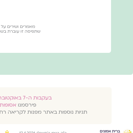
מאמרים ושירים על 
שתפיסה זו עוברת בשני
בעקבות ה-7 באוקטובר 2023
פירסמנו
אסופות 
תגיות נוספות באתר מפנות לקריאה רח
ברית אמונים
כ״ה בניסן ה׳תשפ״ו 12.4.2026