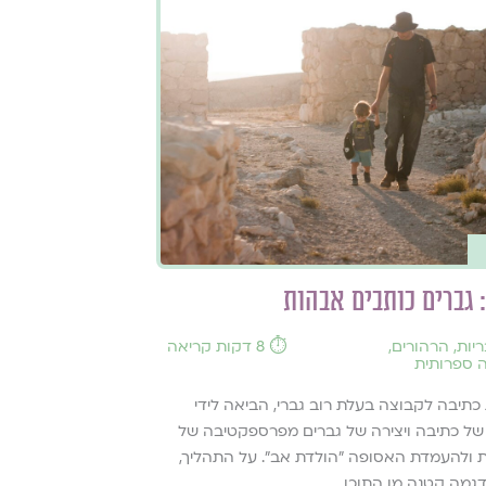
 גברים כותבים אבהות
ריות
,
הרהורים
,
⏱️ 8 דקות קריאה
 ספרותית
תיבה לקבוצה בעלת רוב גברי, הביאה לידי
ל כתיבה ויצירה של גברים מפרספקטיבה של
ת ולהעמדת האסופה "הולדת אב". על התהליך,
דגמה קטנה מן התוכן.