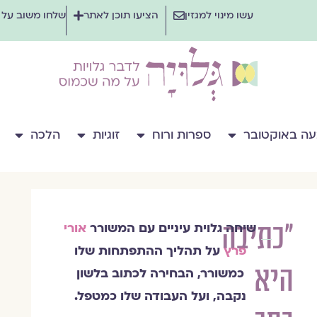
עשו מינוי למגזין
הציעו תוכן לאתר
שלחו משוב על
ה באוקטובר
ספרות ורוח
זוגיות
הלכה
"כתיבה
שיחה גלוית עיניים עם המשורר
אורי
הרבנית
פרץ
על תהליך ההתפתחות שלו
שרה
היא
סגל־כץ
כמשורר, הבחירה לכתוב בלשון
נקבה, ועל העבודה שלו כמטפל.