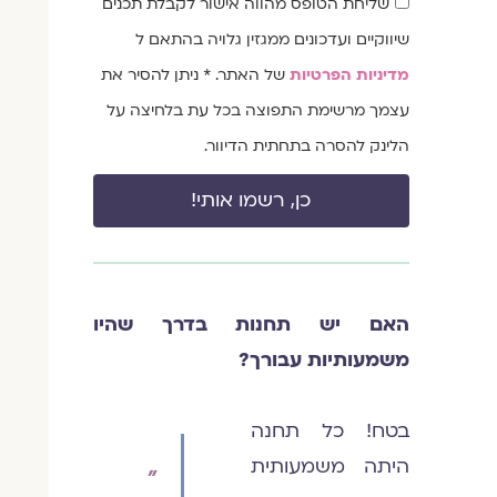
שליחת הטופס מהווה אישור לקבלת תכנים
הסכמה
שיווקיים ועדכונים ממגזין גלויה בהתאם ל
מדיניות הפרטיות
של האתר. * ניתן להסיר את
עצמך מרשימת התפוצה בכל עת בלחיצה על
הלינק להסרה בתחתית הדיוור.
כן, רשמו אותי!
האם יש תחנות בדרך שהיו
משמעותיות עבורך?
בטח! כל תחנה
היתה משמעותית
"