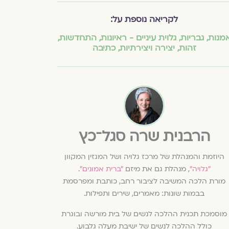
לקריאה נוספת על:
מנות
,
גבריות
,
גלוית עיניים - ראיונות
,
התחדשות
,
זהות
,
יצירה ויצירתיות
,
כתיבה
הרבנית שרה סגל־כץ
היוזמת והמנהלת של מרכז גלויה ושל המגזין המקוון
״גלויה״
, מנהלת גם את מיזם
״ברית אמונים״
.
מורת הלכה המשיבה לציבור רחב, כותבת ומפרסמת
בבמות שונות: מאמרים, שירים ותפילות.
מוסמכת תכנית ההלכה לנשים של בית מורשה ובוגרת
כולל ההלכה לנשים של ישיבת מעלה גלבוע.