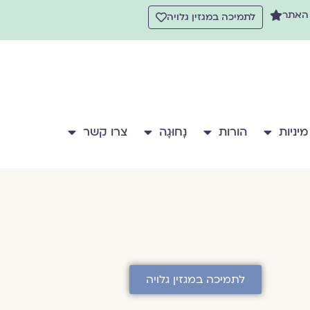
 האתר
לתמיכה במגזין גלויה
מיניות
הורות
נָחוּגָה
צרו קשר
לתמיכה במגזין גלויה